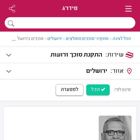
מידרג
...
הכל לגינה
>
מתקיני סוככים מומלצים
>
ירושלים
>
סוככים בירושלים
שירות:
התקנת סוכך זרועות
אזור:
ירושלים
הכל
למסעדה
סינון לפי: