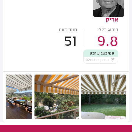
אריק
דירוג כללי
חוות דעת
51
9.8
פנוי בשבוע הבא
עודכן ב-02/08