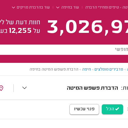
 - טיפים ומחירי הדברה
עוד בחיפה
עוד בהדברת מזיקים
3,026,9
חוות דעת של לק
12,255
על
בעל
>
מדבירים מומלצים
>
חיפה
>
הדברת פשפש המיטה בחיפה
הדברת פשפש המיטה
הכל
פנוי עכשיו