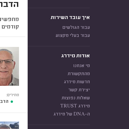
הדבר
איך עובד השירות
מחפשים 
קודמים 
עבור הגולשים
עבור בעלי מקצוע
אודות מידרג
מי אנחנו
מהתקשורת
חדשות מידרג
יצירת קשר
מחירים:
שאלות נפוצות
הדבר
מידרג TRUST
ה-DNA של מידרג