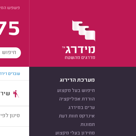
פשפש המיטה
75
עוברים דירה
מערכת הדירוג
חיפוש בעל מקצוע
שירות:
הורדת אפליקציה
ערים במידרג
סינון לפי:
אינדקס חוות דעת
תמונות
מחירון בעלי מקצוע