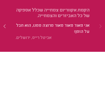
הקמת אקווריום צמחייה שכלל אספקה
עצ
של כל האביזרים והצמחייה.
למ
אני מאוד מאוד מאוד מרוצה ממנו, הוא חבל
הי
על הזמן!
שי
אביטל רייס, ירושלים.
ממל