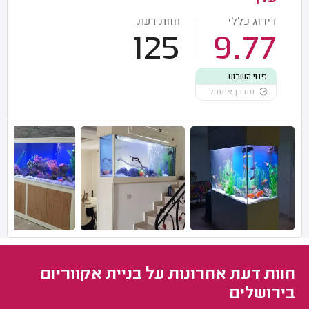
דירוג כללי
חוות דעת
125
9.77
פנוי השבוע
עודכן אתמול
חוות דעת אחרונות על בניית אקווריום
בירושלים