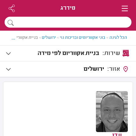
מידרג
...
הכל לגינה
>
בוני אקווריומים ובריכות נוי
>
ירושלים
>
בניית אקווריום בירושל
שירות:
בניית אקווריום לפי מידה
אזור:
ירושלים
עדן