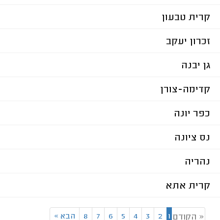
קרית טבעון
זכרון יעקב
גן יבנה
קדימה-צורן
כפר יונה
נס ציונה
נהריה
קרית אתא
1
2
3
4
5
6
7
8
הבא
»
« הקודם