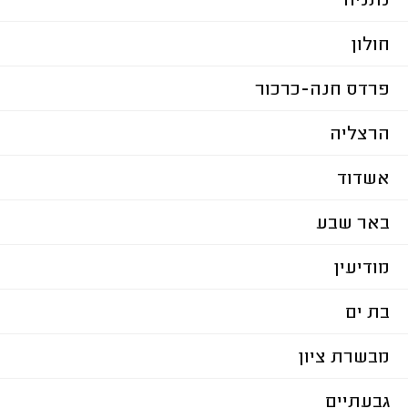
נתניה
חולון
פרדס חנה-כרכור
הרצליה
אשדוד
באר שבע
מודיעין
בת ים
מבשרת ציון
גבעתיים