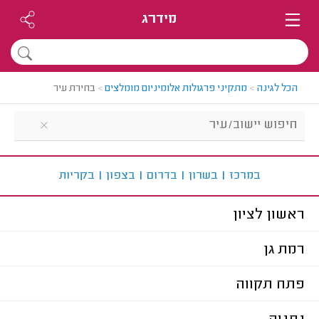
מידרג
הכל לגינה
>
מתקיני פרגולות אלומיניום מומלצים
>
בחירת עיר
ב
מרכז
|
ב
שרון
|
ב
דרום
|
ב
צפון
|
ב
קריות
ראשון לציון
רמת גן
פתח תקווה