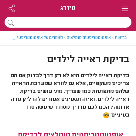
מידרג
...
בריאות
>
אופטומטריסטים מומלצים
>
מאמרים על אופטומטריסטים
>
בדיקת 
בדיקת ראייה לילדים
בדיקת ראייה לילדים היא לא רק דרך לבדוק אם הם
צריכים משקפיים, אלא גם לוודא שמערכת הראייה
שלהם מתפתחת כמו שצריך. מתי עושים בדיקת
ראייה לילדים, ואיזה תסמינים אמורים להדליק נורה
אדומה? הכנו לכם מדריך מסודר שיעשה סדר
בעיניים
אופטומטריסטים מומלצים לבדיקת