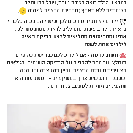
לוודא שהילד רואה בצורה טובה, ויוכל להשתלב
בלימודים ללא מאמץ (מבחינת הראייה לפחות
).
ילדים לא תמיד מודעים לכך שיש להם בעיה כלשהי
בראייה, ולרוב פשוט מתרגלים לראות מטושטש. לכן,
אופטומטריסטים ממליצים לבצע בדיקת ראייה
לילדים אחת לשנה.
חשוב לדעת -
אם לילד שלכם כבר יש משקפיים,
מומלץ עוד יותר להקפיד על הבדיקה השנתית. בגילאים
הצעירים מערכת הראייה עדיין מתעצבת ומשתנה,
וכשכבר ידוע שיש צורך במשקפיים - המשמעות היא
שהעיניים זקוקות למעקב צמוד יותר.