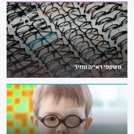
משקפי ראייה מחיר