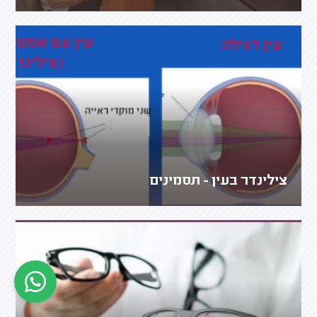
צילינדר בעין - תסמינים