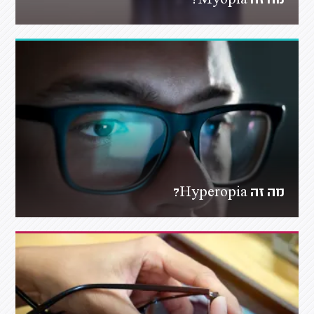
מה זה Myopia?
מה זה Hyperopia?