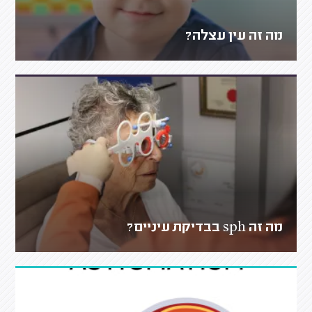
מה זה עין עצלה?
מה זה sph בבדיקת עיניים?