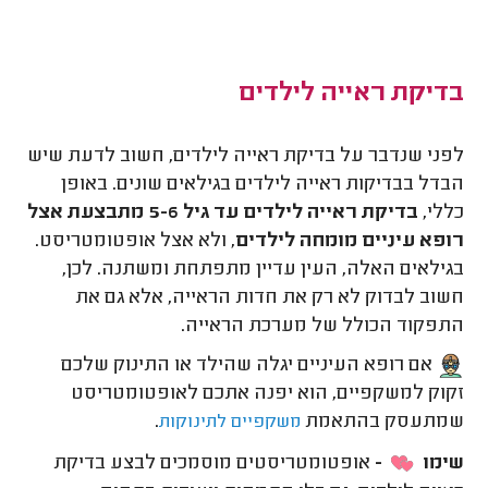
בדיקת ראייה לילדים
לפני שנדבר על בדיקת ראייה לילדים, חשוב לדעת שיש
הבדל בבדיקות ראייה לילדים בגילאים שונים. באופן
כללי,
בדיקת ראייה לילדים עד גיל 5-6 מתבצעת אצל
רופא עיניים מומחה לילדים
, ולא אצל אופטומטריסט.
בגילאים האלה, העין עדיין מתפתחת ומשתנה. לכן,
חשוב לבדוק לא רק את חדות הראייה, אלא גם את
התפקוד הכולל של מערכת הראייה.
אם רופא העיניים יגלה שהילד או התינוק שלכם
זקוק למשקפיים, הוא יפנה אתכם לאופטומטריסט
שמתעסק בהתאמת
.
משקפיים לתינוקות
שימו
-
אופטומטריסטים מוסמכים לבצע בדיקת