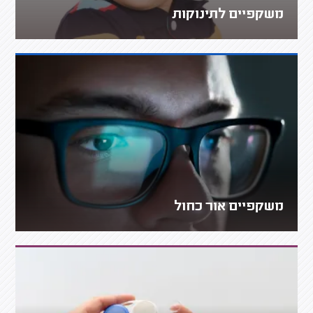
משקפיים לתינוקות
משקפיים אור כחול