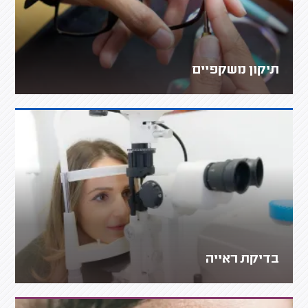
תיקון משקפיים
בדיקת ראייה