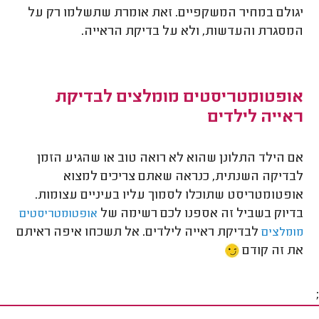
יגולם במחיר המשקפיים. זאת אומרת שתשלמו רק על
המסגרת והעדשות, ולא על בדיקת הראייה.
אופטומטריסטים מומלצים לבדיקת
ראייה לילדים
אם הילד התלונן שהוא לא רואה טוב או שהגיע הזמן
לבדיקה השנתית, כנראה שאתם צריכים למצוא
אופטומטריסט שתוכלו לסמוך עליו בעיניים עצומות.
בדיוק בשביל זה אספנו לכם רשימה של
אופטומטריסטים
לבדיקת ראייה לילדים. אל תשכחו איפה ראיתם
מומלצים
את זה קודם
;