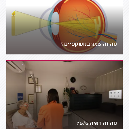
מה זה axis במשקפיים?
מה זה ראיה 6/6?