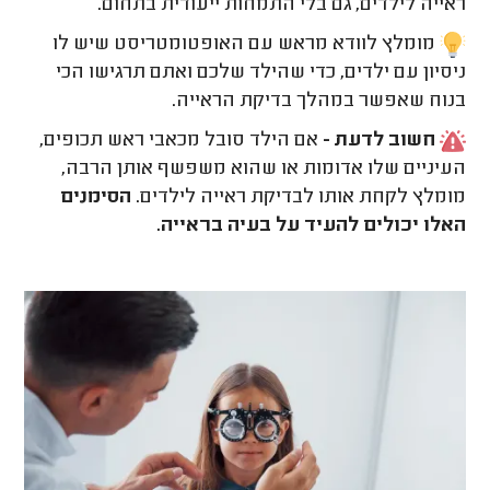
ראייה לילדים, גם בלי התמחות ייעודית בתחום.
מומלץ לוודא מראש עם האופטומטריסט שיש לו
ניסיון עם ילדים, כדי שהילד שלכם ואתם תרגישו הכי
בנוח שאפשר במהלך בדיקת הראייה.
חשוב לדעת -
אם הילד סובל מכאבי ראש תכופים,
העיניים שלו אדומות או שהוא משפשף אותן הרבה,
מומלץ לקחת אותו לבדיקת ראייה לילדים.
הסימנים
האלו יכולים להעיד על בעיה בראייה.