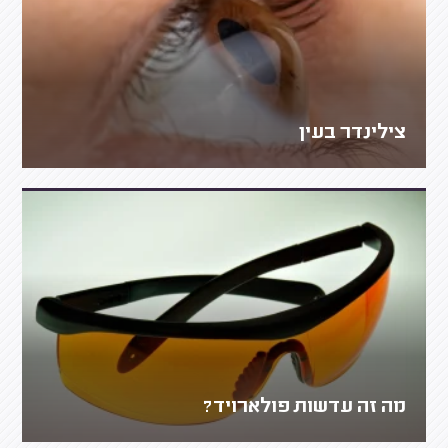
צילינדר בעין
מה זה עדשות פולארויד?