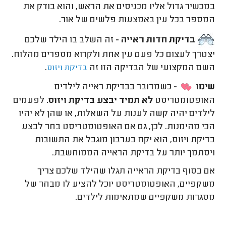
במכשיר גדול אליו מכניסים את הראש, והוא בודק את
המספר בכל עין באמצעות פלשים של אור.
בדיקת חדות ראייה -
זה השלב בו הילד שלכם
יצטרך לעצום כל פעם עין אחת ולקרוא מספרים מהלוח.
השם המקצועי של הבדיקה הזו זה
.
בדיקת ויזוס
שימו
-
כשמדובר בבדיקת ראייה לילדים
האופטומטריסט
לא תמיד יבצע בדיקת ויזוס.
לפעמים
לילדים יהיה קשה לענות על השאלות, או שהן לא יהיו
הכי מהימנות. לכן, גם אם האופטומטריסט בחר לבצע
בדיקת ויזוס, הוא יקח בערבון מוגבל את התשובות
ויסתמך יותר על בדיקת הראייה הממוחשבת.
אם בסוף בדיקת הראייה תגלו שהילד שלכם צריך
משקפיים, האופטומטריסט יוכל להציע לו מבחר של
מסגרות משקפיים שמתאימות לילדים.