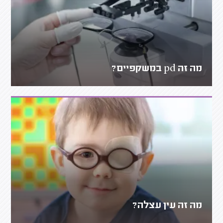
מה זה pd במשקפיים?
מה זה עין עצלה?