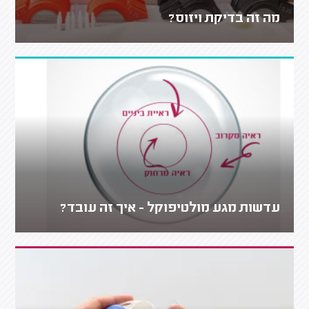
מה זה בדיקת ויזוס?
עדשות מגע מולטיפוקל - איך זה עובד?