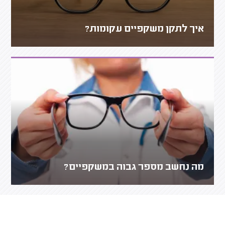
איך לתקן משקפיים עקומות?
מה נחשב מספר גבוה במשקפיים?