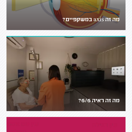
מה זה axis במשקפיים?
מה זה ראיה 6/6?