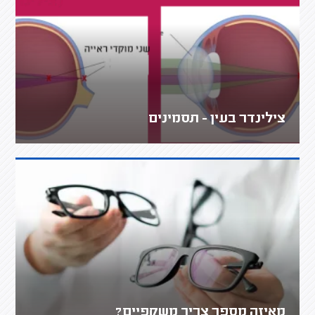
צילינדר בעין - תסמינים
מאיזה מספר צריך משקפיים?