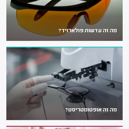
מה זה עדשות פולארויד?
מה זה אופטומטריסט?