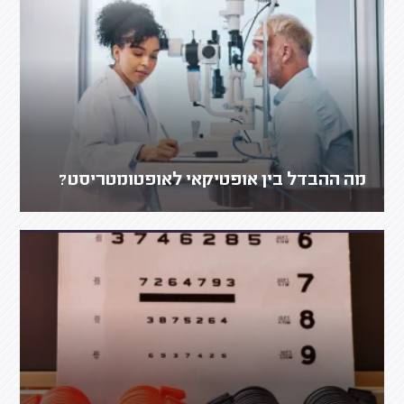
מה ההבדל בין אופטיקאי לאופטומטריסט?