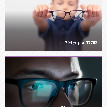
מה זה Myopia?