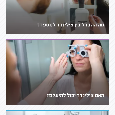
מה ההבדל בין צילינדר למספר?
האם צילינדר יכול להיעלם?