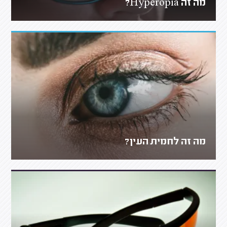
מה זה Hyperopia?
מה זה לחמית העין?