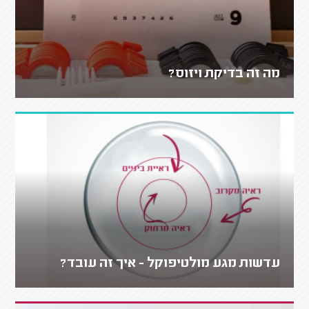
מה זה בדיקת ויזוס?
עדשות מגע מולטיפוקל - איך זה עובד?