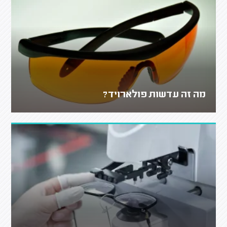
מה זה עדשות פולארויד?