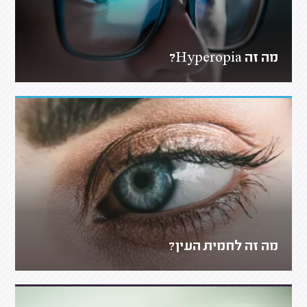
מה זה Hyperopia?
מה זה לחמית העין?