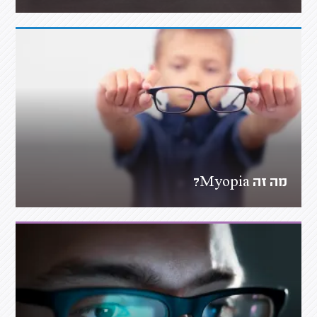
מה זה Myopia?