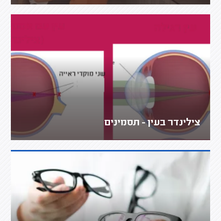
צילינדר בעין - תסמינים