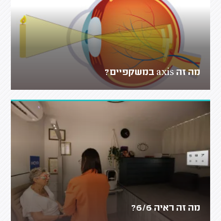
מה זה axis במשקפיים?
מה זה ראיה 6/6?