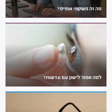
מה זה משקפי אופיס?
למה אסור לישון עם עדשות?