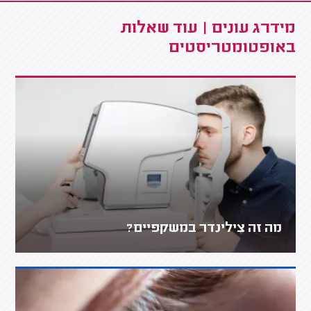
מידרג עונים | עוד שאלות
באופטומטריסטים
מה זה צילינדר במשקפיים?