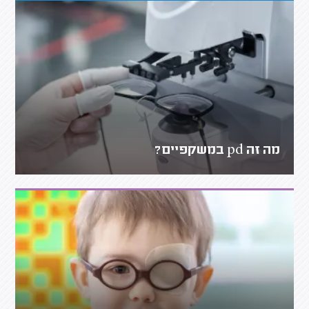
מה זה pd במשקפיים?