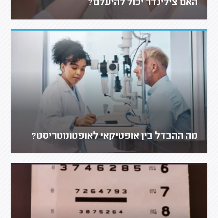
האם צילינדר יכול להיעלם?
מה ההבדל בין אופטיקאי לאופטומטריסט?