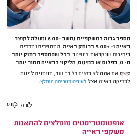
מספר גבוה במשקפיים נחשב -6.00 ומעלה לקוצר
ראייה ו- +5.00 ברוחק ראייה
. המספרים נמדדים
ביחידות שנקראות דיופטר.
ככל שהמספר רחוק יותר
מ- 0, בפלוס או במינוס, הליקוי בראייה חמור יותר.
אם אתם לא רואים כל כך טוב, מוזמנים לפנות
לבדיקת ראייה אצל
.
לאופטומטריסט מומלץ
0
0
אופטומטריסטים מומלצים להתאמת
משקפי ראייה