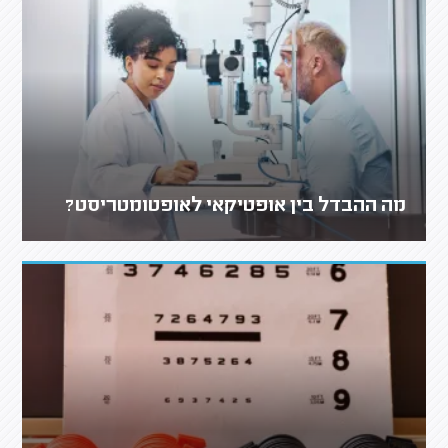
מה ההבדל בין אופטיקאי לאופטומטריסט?