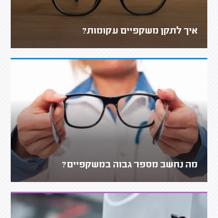
איך לתקן משקפיים עקומות?
מה נחשב מספר גבוה במשקפיים?