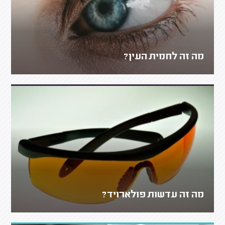
מה זה לחמית העין?
מה זה עדשות פולארויד?