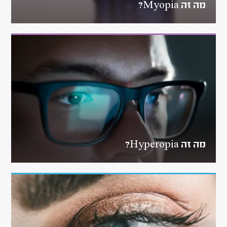
מה זה Myopia?
מה זה Hyperopia?