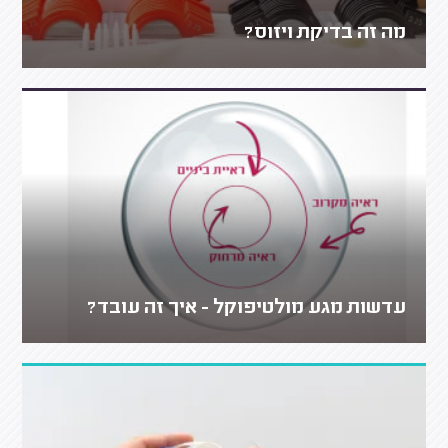
מה זה בדיקת ויזוס?
עדשות מגע מולטיפוקל - איך זה עובד?