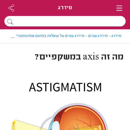
מידרג
...
מידרג
>
מידרג עונים
>
מידרג עונים על שאלות בתחום אופטומטריסטים
>
מה זה s
מה זה axis במשקפיים?