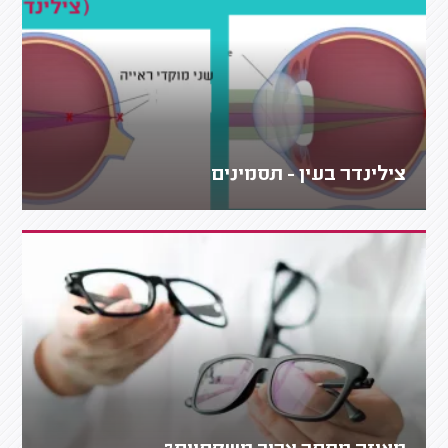
צילינדר בעין - תסמינים