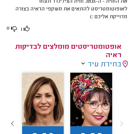
את הזווית - ה-axis. זווית הצילינדר תעזור
לאופוטומטריסט להתאים את משקפי הראיה בצורה
מדוייקת אליכם :)
0
1
אופטומטריסטים מומלצים לבדיקות
ראיה
בחירת עיר