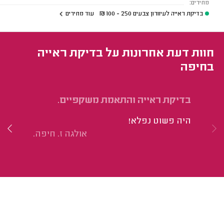
מחירים:
בדיקת ראייה לעיוורון צבעים
250 - 100
₪
עוד מחירים
חוות דעת אחרונות על בדיקת ראייה
בחיפה
בדיקת ראייה והתאמת משקפיים.
בו
מש
היה פשוט נפלא!
הי
אולגה ז. חיפה.