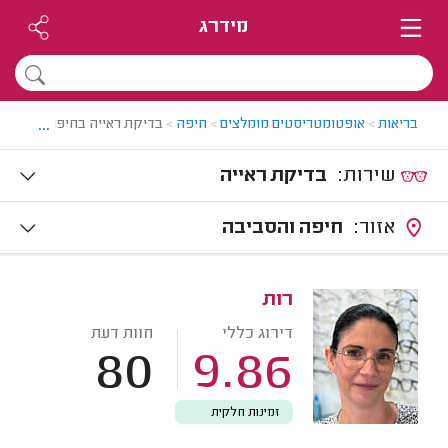
מידרג
...
בריאות
>
אופטומטריסטים מומלצים
>
חיפה
>
בדיקת ראייה בחיפה
שירות:
בדיקת ראייה
אזור:
חיפה והסביבה
רות
דירוג כללי
חוות דעת
80
9.86
זמינות חלקית