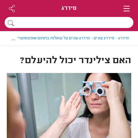
מידרג
...
מידרג
>
מידרג עונים
>
מידרג עונים על שאלות בתחום אופטומטריסטים
>
האם
האם צילינדר יכול להיעלם?