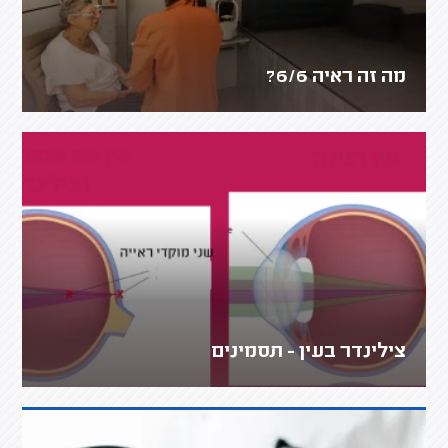
מה זה ראיה 6/6?
צילינדר בעין - תסמינים