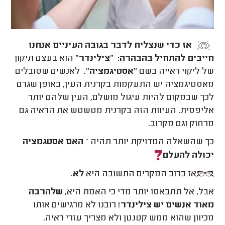
אז כדי שנצליח לדבר בגובה העיניים אנחנו
חייבים להתחיל בהבהרה:
"צילינדר"
הוא בעצם תיקון
של ליקוי ראייה בשם "
אסטיגמציה
". לאנשים שסובלים
מאסטיגמציה יש התעקמות בקרנית העין, באופן שגרם
לכך שבמקום להיות עיגול מושלם, העין שלהם יותר
אליפסית. העיוות הזה בקרנית מטשטש את הראיה גם
מרחוק וגם מקרוב.
כך שהשאלה המדויקת יותר תהיה –
האם אסטגמציה
יכולה להעלם
אז ברוב המקרים התשובה היא
לא.
אבל, אל תתבאסו יותר מדי כי האמת היא,
שלהרבה
מאוד אנשים יש צילינדר!
רובנו לא מרגישים אותו
מכיוון שהוא ממש קטנטן ולא מצריך עזרי ראיה.