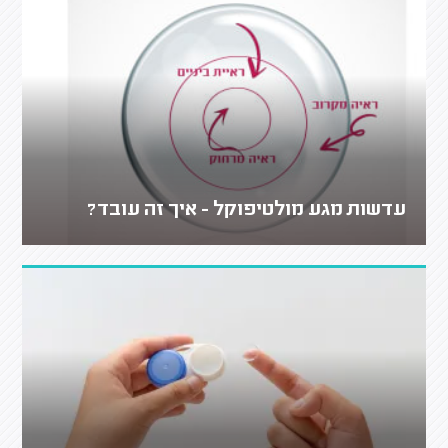
עדשות מגע מולטיפוקל - איך זה עובד?