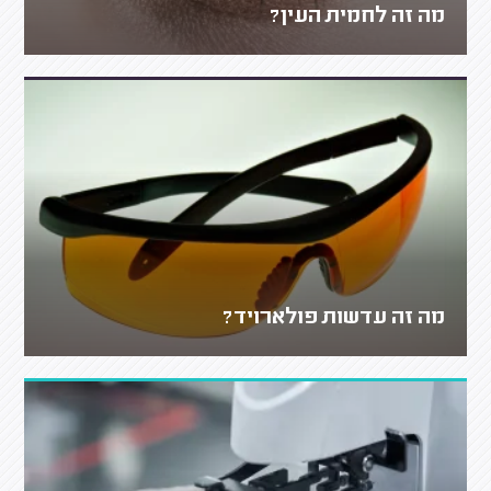
מה זה לחמית העין?
מה זה עדשות פולארויד?