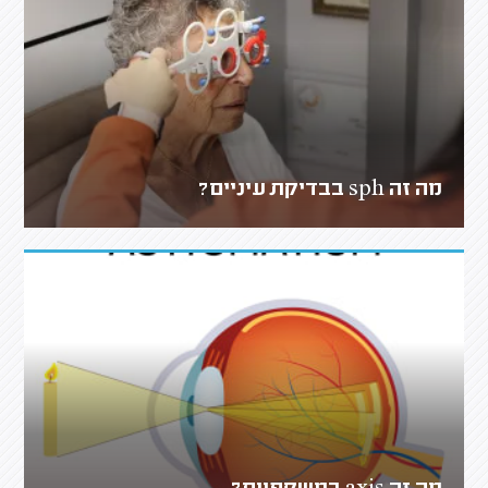
מה זה sph בבדיקת עיניים?