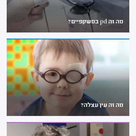
מה זה pd במשקפיים?
מה זה עין עצלה?