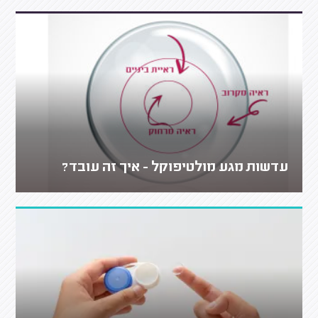
עדשות מגע מולטיפוקל - איך זה עובד?