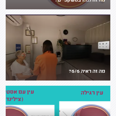
מה זה axis במשקפיים?
מה זה ראיה 6/6?