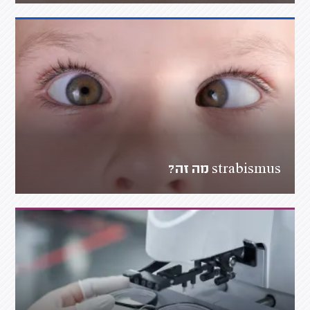
strabismus מה זה?