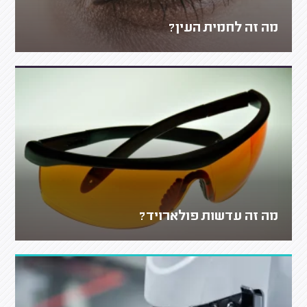
מה זה לחמית העין?
מה זה עדשות פולארויד?