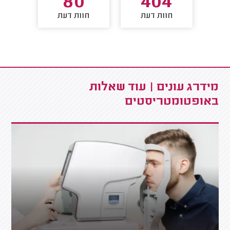
80
404
חוות דעת
חוות דעת
חו
מידרג עונים | עוד שאלות
באופטומטריסטים