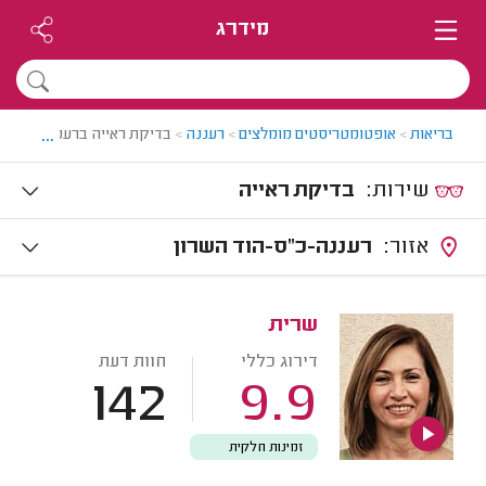
מידרג
...
בריאות
>
אופטומטריסטים מומלצים
>
רעננה
>
בדיקת ראייה ברעננה
שירות:
בדיקת ראייה
אזור:
רעננה-כ"ס-הוד השרון
שרית
דירוג כללי
חוות דעת
142
9.9
זמינות חלקית