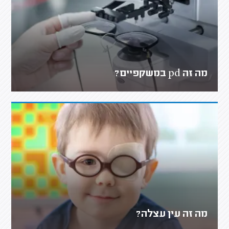
מה זה pd במשקפיים?
מה זה עין עצלה?