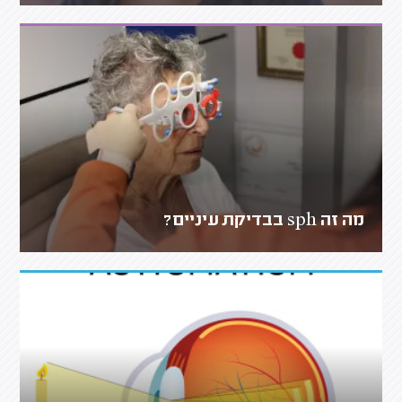
מה זה sph בבדיקת עיניים?