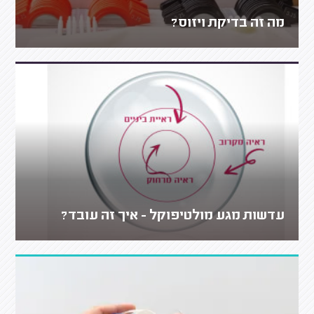
מה זה בדיקת ויזוס?
עדשות מגע מולטיפוקל - איך זה עובד?