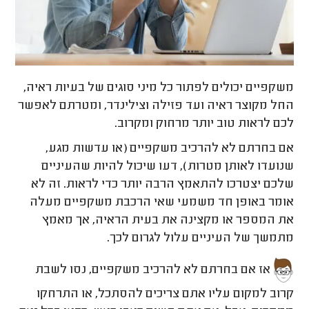
משקפיים יכולים לפתור כל מיני סוגים של בעיות ראיה,
החל מקוצר ראיה ועד פזילה וצילינדר, ומטרתם לאפשר
לכם לראות טוב יותר מרחוק ומקרוב.
אם בחרתם לא להרכיב משקפיים (או עדשות מגע,
שנועדו לאותן מטרות), דעו שיכול להיות שהעיניים
שלכם יצטרכו להתאמץ הרבה יותר כדי לראות. זה לא
אומר באופן חד משמעי שאי הרכבת משקפיים מעלה
את המספר או מקצינה את בעית הראיה, אך מאמץ
מתמשך של העיניים עלול לגרום לכך.
אז אם בחרתם לא להרכיב משקפיים, נסו לשבת
קרוב למקום עליו אתם צריכים להסתכל, או התרחקו