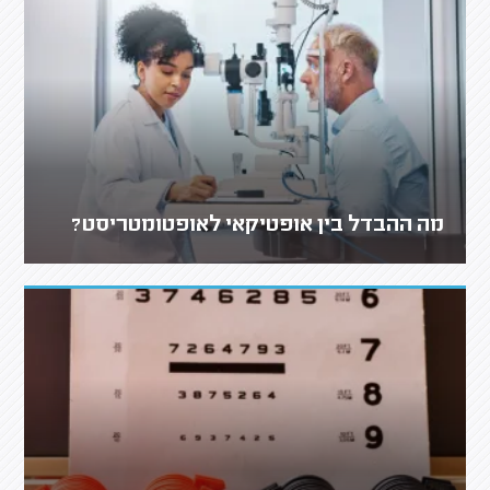
מה ההבדל בין אופטיקאי לאופטומטריסט?