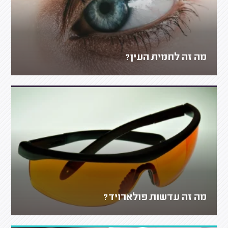
מה זה לחמית העין?
מה זה עדשות פולארויד?