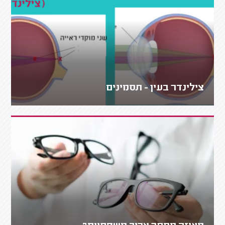
צילינדר בעין - תסמינים