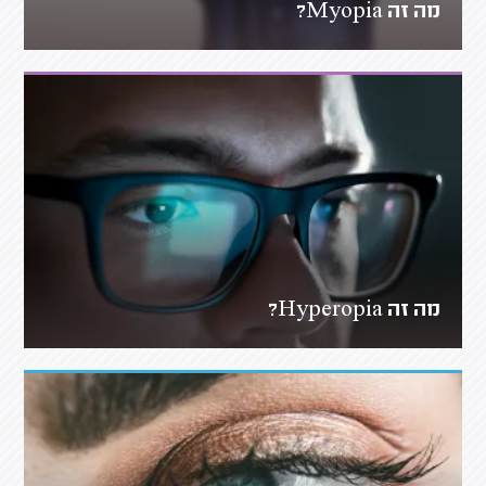
מה זה Myopia?
מה זה Hyperopia?