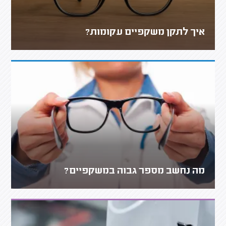
איך לתקן משקפיים עקומות?
מה נחשב מספר גבוה במשקפיים?