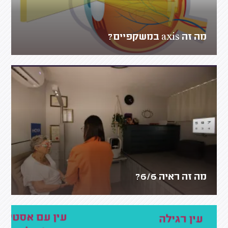
מה זה axis במשקפיים?
מה זה ראיה 6/6?