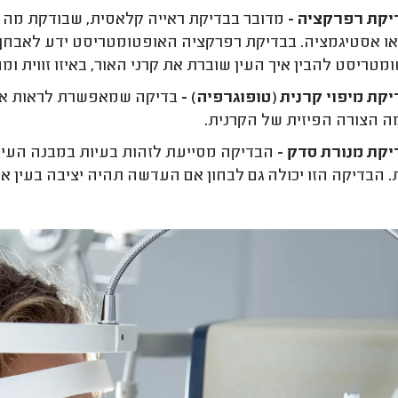
קת רפרקציה -
מדובר בבדיקת ראייה קלאסית, שבודקת מה ה
או אסטיגמציה. בבדיקת רפרקציה האופטומטריסט ידע לאבחן הא
מטריסט להבין איך העין שוברת את קרני האור, באיזו זווית ו
קת מיפוי קרנית (טופוגרפיה) -
בדיקה שמאפשרת לראות את 
ה הצורה הפיזית של הקרנית.
יקת מנורת סדק -
הבדיקה מסייעת לזהות בעיות במבנה העין, ה
. הבדיקה הזו יכולה גם לבחון אם העדשה תהיה יציבה בעין או