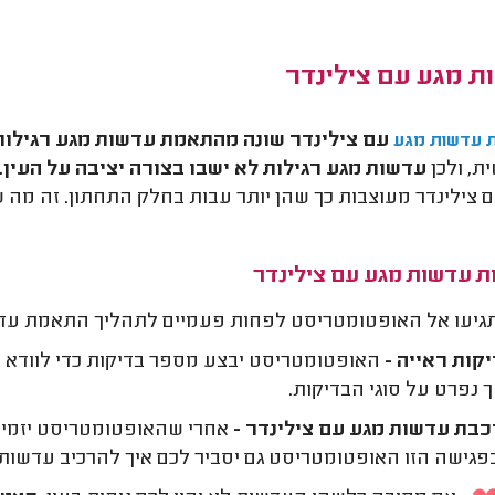
ת מגע עם צילינדר
עם צילינדר שונה מהתאמת עדשות מגע רגילות
 עדשות מגע
ת, ולכן
עדשות מגע רגילות לא ישבו בצורה יציבה על העין.
 צילינדר מעוצבות כך שהן יותר עבות בחלק התחתון. זה מה שעו
 עדשות מגע עם צילינדר
תגיעו אל האופטומטריסט לפחות פעמיים לתהליך התאמת עדש
קות ראייה -
האופטומטריסט יבצע מספר בדיקות כדי לוודא
נפרט על סוגי הבדיקות.
בת עדשות מגע עם צילינדר -
אחרי שהאופטומטריסט יזמין ל
בפגישה הזו האופטומטריסט גם יסביר לכם איך להרכיב עדשות 