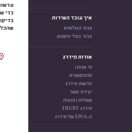
עדשות 
כדי שה
איך עובד השירות
בדיקות
עבור הגולשים
שהכל 
עבור בעלי מקצוע
אודות מידרג
מי אנחנו
מהתקשורת
חדשות מידרג
יצירת קשר
שאלות נפוצות
מידרג TRUST
ה-DNA של מידרג