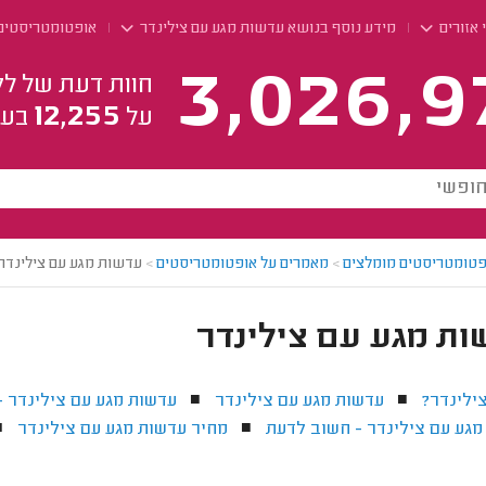
 אזורים
מידע נוסף בנושא עדשות מגע עם צילינדר
אופטומטריסטים
3,026,9
חוות דעת של לק
12,255
על
בעל
פטומטריסטים מומלצים
>
מאמרים על אופטומטריסטים
>
עדשות מגע עם צילינדר
ות מגע עם צילינדר
ילינדר?
עדשות מגע עם צילינדר
עדשות מגע עם צילינדר 
■
■
מגע עם צילינדר - חשוב לדעת
מחיר עדשות מגע עם צילינדר
■
■