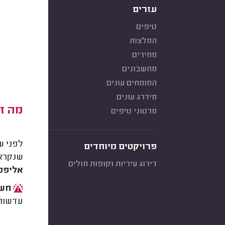
עזרים
טיפים
המלצות
מחירים
מחשבונים
המומחים עונים
מידרג עונים
מה זה
סרטוני טיפים
לפני ש
פרויקטים מיוחדים
שנקראת
דירוג עיריות וקופות חולים
אליפט
חשו
עדשות 