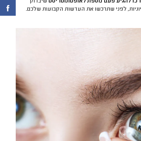
כו להגיע פעם נוספת לאופטומטריסט
שיבדוק
וניות, לפני שתרכשו את העדשות הקבועות שלכם.