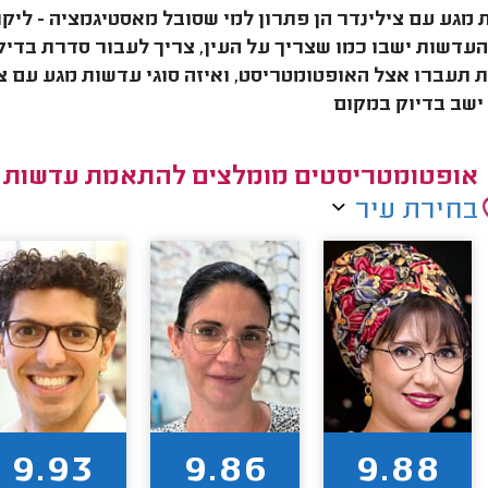
מגע עם צילינדר הן פתרון למי שסובל מאסטיגמציה - ליק
עדשות ישבו כמו שצריך על העין, צריך לעבור סדרת בדיקו
 תעברו אצל האופטומטריסט, ואיזה סוגי עדשות מגע עם צי
ישב בדיוק במקום
אופטומטריסטים מומלצים להתאמת עדשות מ
בחירת עיר
9.93
9.86
9.88