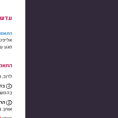
עדשו
התאמת
אליפטי
מגע עם
התאמת
לרוב, 
בדי
בהמשך 
הרכ
אותן. 