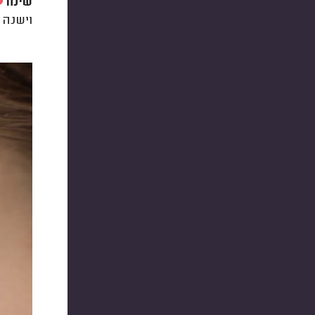
שימו
וישנה 