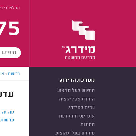
המלצות לפי
75
בריאות
>
או
מערכת הדירוג
חיפוש בעל מקצוע
עדש
הורדת אפליקציה
ערים במידרג
מה זה צ
אינדקס חוות דעת
עדשות 
תמונות
מחירון בעלי מקצוע