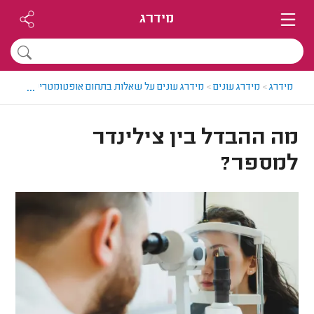
מידרג
...
מידרג
>
מידרג עונים
>
מידרג עונים על שאלות בתחום אופטומטריסטים
>
מה
מה ההבדל בין צילינדר
למספר?