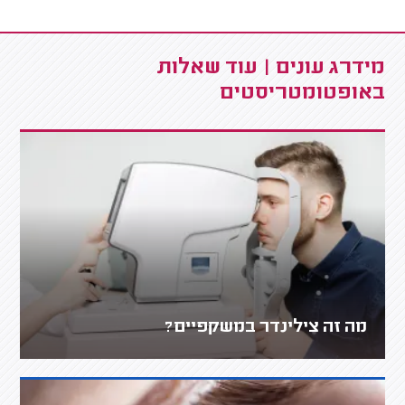
מידרג עונים | עוד שאלות
באופטומטריסטים
מה זה צילינדר במשקפיים?