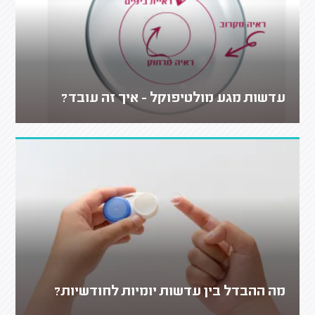
עדשות מגע מולטיפוקל - איך זה עובד?
מה ההבדל בין עדשות יומיות לחודשיות?