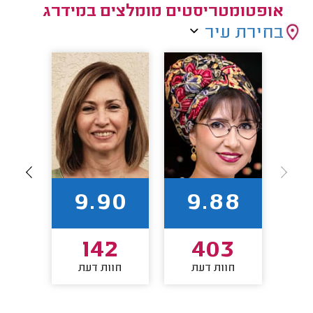
אופטומטריסטים מומלצים במידרג
בחירת עיר
86
9.90
9.88
0
142
403
חוות דעת
חוות דעת
חו