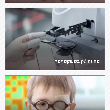
מה זה pd במשקפיים?