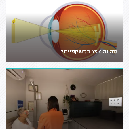
מה זה axis במשקפיים?