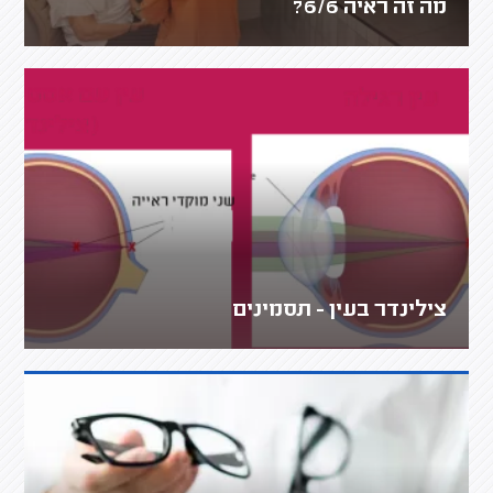
מה זה ראיה 6/6?
צילינדר בעין - תסמינים