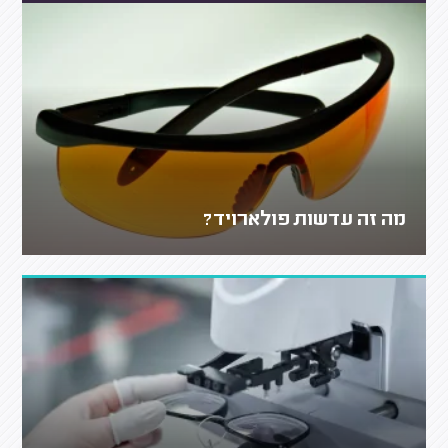
מה זה עדשות פולארויד?