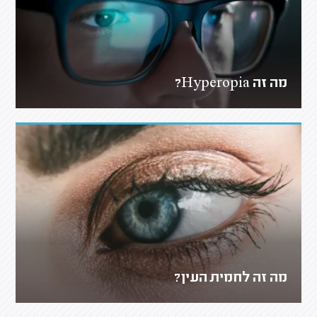
מה זה Hyperopia?
מה זה לחמית העין?