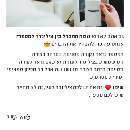
גם אתם לא רואים
מה ההבדל בין צילינדר למספר
?
אנחנו פה כדי להבהיר את הדברים
במספר נראה נקודה מסוימת במרחב בצורה
מטושטשת. בצילינדר לעומת זאת, גם נראה נקודה
מסוימת ברחב בצורה מטושטשת אבל רק מכיוון ספציפי
ומזווית מסוימת.
שימו
גם אם יש לכם צילינדר בעין, זה לא מחייב
שיש לכם מספר.
0
0