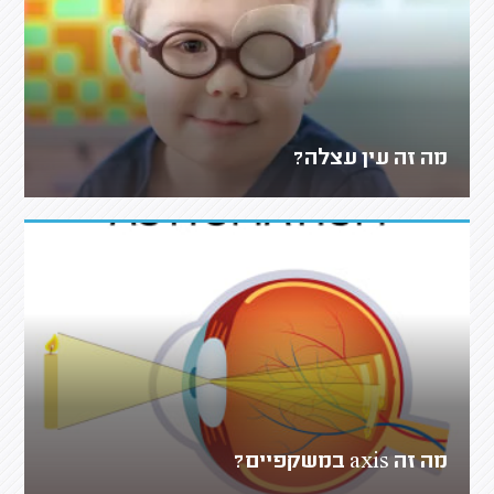
מה זה עין עצלה?
מה זה axis במשקפיים?