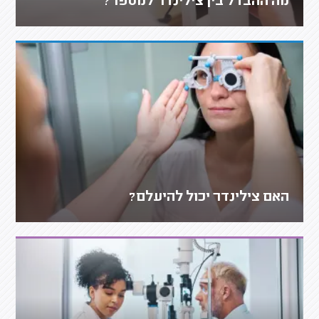
מה ההבדל בין צילינדר למספר?
האם צילינדר יכול להיעלם?