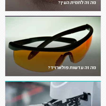
מה זה לחמית העין?
מה זה עדשות פולארויד?