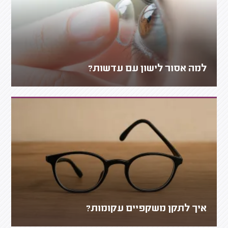
למה אסור לישון עם עדשות?
איך לתקן משקפיים עקומות?