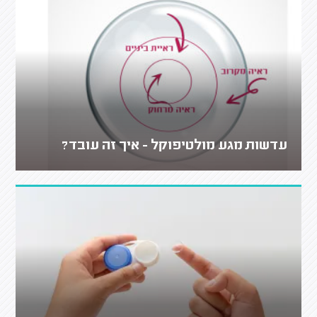
עדשות מגע מולטיפוקל - איך זה עובד?