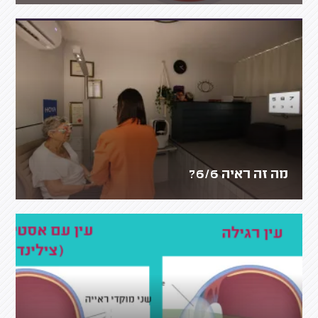
מה זה ראיה 6/6?