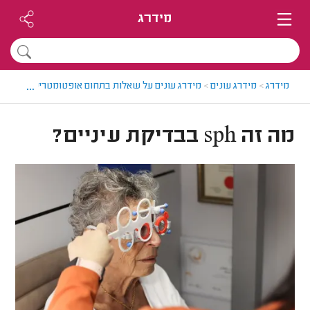
מידרג
...
מידרג
>
מידרג עונים
>
מידרג עונים על שאלות בתחום אופטומטריסטים
>
מה זה sph
מה זה sph בבדיקת עיניים?