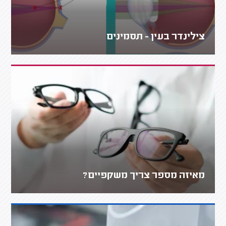
צילינדר בעין - תסמינים
מאיזה מספר צריך משקפיים?