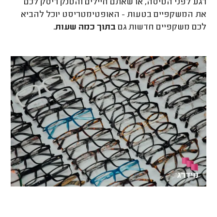
רגע לפני הטיסה, או שאתם חיילים והטנק ריסק לכם
את המשקפיים בטעות - האופטימטריסט יוכל להביא
לכם משקפיים חדשות גם
בתוך כמה שעות.