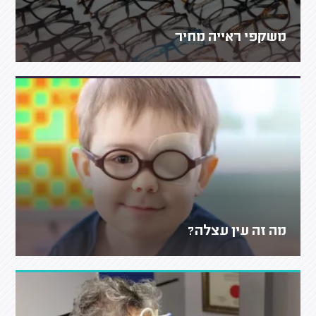
משקפי ראייה מחיר
מה זה עין עצלה?