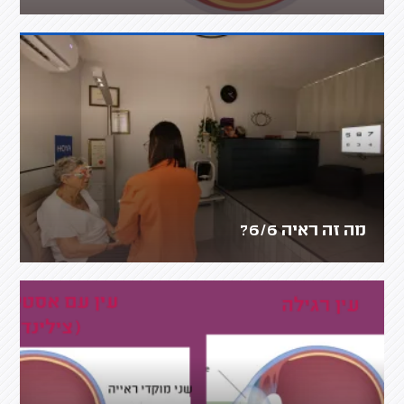
מה זה ראיה 6/6?