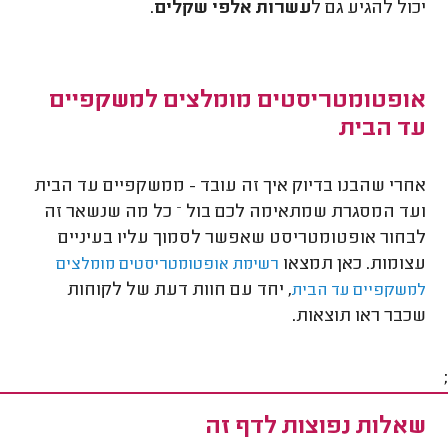
יכול להגיע גם ל
עשרות אלפי שקלים
.
אופטומטריסטים מומלצים למשקפיים
עד הבית
אחרי שהבנו בדיוק איך זה עובד - ממשקפיים עד הבית
ועד המסגרת שמתאימה לכם בול – כל מה שנשאר זה
לבחור אופטומטריסט שאפשר לסמוך עליו בעיניים
עצומות. כאן תמצאו
רשימת אופטומטריסטים מומלצים
, יחד עם חוות דעת של לקוחות
למשקפיים עד הבית
שכבר ראו תוצאות.
;
שאלות נפוצות לדף זה