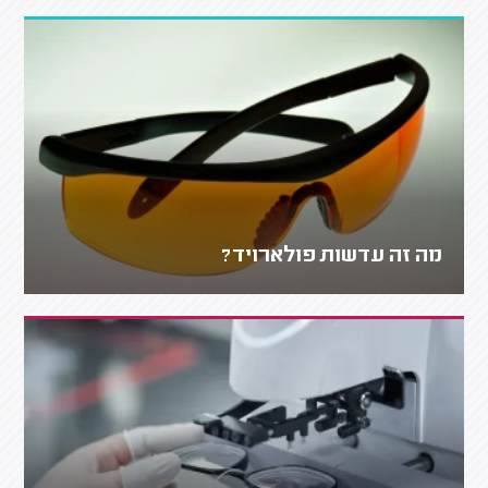
מה זה עדשות פולארויד?