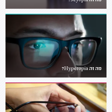
מה זה Myopia?
מה זה Hyperopia?