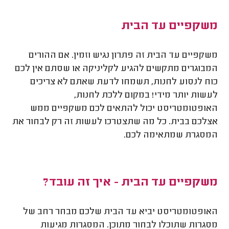
משקפיים עד הבית
משקפיים עד הבית זה פתרון נגיש וזמין. אם ההורים
המבוגרים מתקשים להגיע לקליניקה או שסתם אין לכם
כוח לנסוע לחנות, תשמחו לדעת שאתם לא צריכים
לעשות יותר מידי! במקום ללכת לחנות,
האופטומטריסט יכול להתאים לכם משקפיים ממש
אצלכם בבית. כל מה שתצטרכו לעשות זה רק לבחור את
המסגרת שמתאימה לכם.
משקפיים עד הבית - איך זה עובד?
האופטומטריסט יביא עד הבית שלכם מבחר רחב של
מסגרות שתוכלו לבחור מתוכן. המסגרות מגיעות