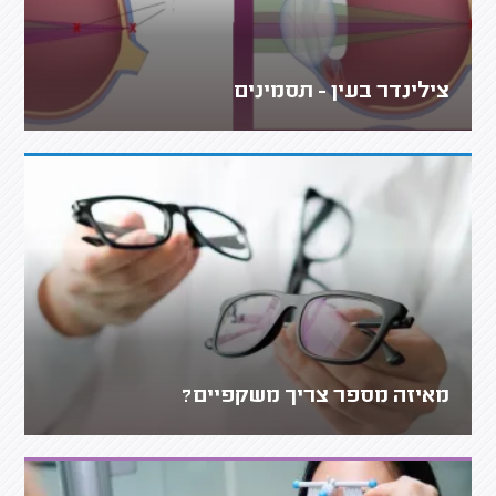
צילינדר בעין - תסמינים
מאיזה מספר צריך משקפיים?