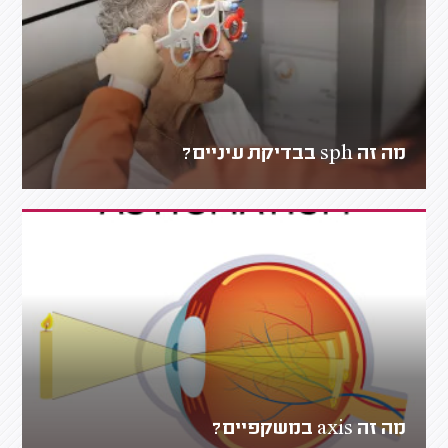
מה זה sph בבדיקת עיניים?
מה זה axis במשקפיים?