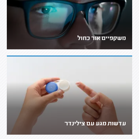
משקפיים אור כחול
עדשות מגע עם צילינדר