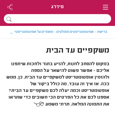
מידרג
...
בריאות
>
אופטומטריסטים מומלצים
>
מאמרים על אופטומטריסטים
>
משקפי
משקפיים עד הבית
במקום להסחב לחנות, להזיע בתור ולחכות שיתפנו
אליכם - אפשר פשוט להישאר על הספה
ולהזמין אופטומטריסט למשקפיים עד הבית. כן, ממש
ככה. אז איך זה עובד, מה כולל ביקור של
אופטומטריסט וכמה יעלה לכם משקפיים עד הבית?
אספנו לכם את כל הפרטים הכי חשובים כדי שתראו
את התמונה המלאה, תרתי משמע