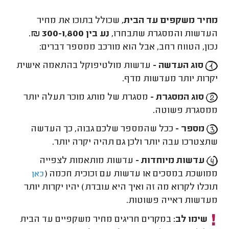
מחיר משקפים עד הבית
, שכולל בתוכו את מחיר
העדשות והמסגרת שתבחרו,
נע בין 300-1,800 ₪
.
נכון, הטווח רחב, אבל הוא מורכב ממספר דברים:
סוג העדשה -
עדשות מולטיפוקל בהתאמה אישית
יקרות יותר מעדשות מדף.
סוג המסגרת -
מסגרת של מותג מוכר תעלה יותר
ממסגרת פשוטה.
מספר -
ככל שהמספר שלכם גבוה, כך העדשה
שתצטרכו עבה יותר ולכן גם תהיה יקרה יותר.
עדשות מיוחדות -
עדשות מותאמות לצפייה
ממושכת במסכים או עדשות עם זכוכית חכמה (
כאן
תוכלו לקרוא מה זה ואיך היא עובדת) יהיו יקרות יותר
מעדשות ראייה פשוטות.
שימו לב:
במקרים חריגים מחיר משקפיים עד הבית