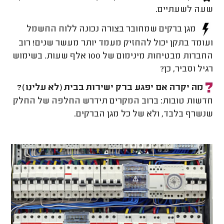
שעה לשעתיים.
מגן ברקים שמחובר בצורה נכונה ללוח החשמל
ועומד בתקן יכול להחזיק מעמד יותר מעשר שנים! רוב
החברות מבטיחות מינימום של 100 אלף שעות. בשימוש
רגיל וסביר, כן?
מה יקרה אם יפגע ברק ישירות בבית (לא עלינו)?
חדשות טובות: ברוב המקרים תידרש החלפה של החלק
שנשרף בלבד, ולא של כל מגן הברקים.