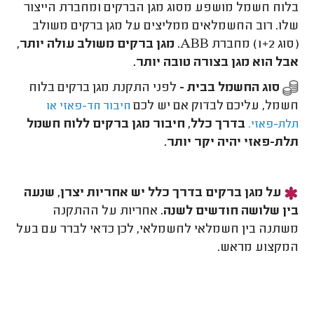
בלוח חשמל מושפע מסוג מגן הברקים ומחברת הייצור
שלו. רוב החשמלאים ממליצים על מגן ברקים משולב
(סוג 1+2) מחברת ABB.
מגן ברקים משולב עולה יותר,
אבל הוא מגן בצורה טובה יותר.
סוג החשמל בבית -
לפני התקנת מגן ברקים בלוח
חשמל, עליכם לבדוק אם יש לכם
חיבור חד-פאזי או
בדרך כלל, חיבור מגן ברקים ללוח חשמל
תלת-פאזי.
תלת-פאזי יהיה יקר יותר.
על מגן ברקים בדרך כלל יש אחריות יצרן, שנעה
בין שלושה חודשים לשנה.
אחריות על ההתקנה
משתנה בין חשמלאי לחשמלאי, לכן כדאי לברר עם בעל
המקצוע מראש.