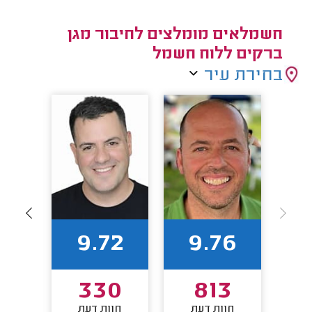
חשמלאים מומלצים לחיבור מגן
ברקים ללוח חשמל
בחירת עיר
7
9.72
9.76
2
330
813
חוות דעת
חוות דעת
חו