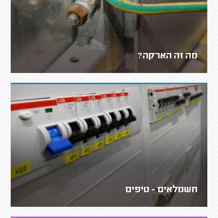
מה זה הארקה?
חשמלאים - טיפים