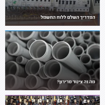
המדריך השלם ללוח החשמל
מה זה צינור מרירון?