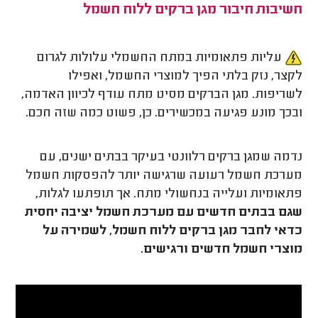
חשיבות חיבור מגן ברקים ללוח חשמל
עליות פתאומיות במתח החשמלי עלולות לגרום
לקצר, נזק בלתי הפיך למוצרי החשמל, ואפילו
לשריפות. מגן הברקים מסיט מתח עודף לכיוון האדמה,
ובכך מונע פגיעה במכשירים. כן, פשוט כמה שזה חכם.
נדמה שמגן ברקים רלוונטי בעיקר בבתים ישנים, עם
מערכת חשמל רעועה שרגישה יותר להפסקות חשמל
פתאומיות ועלייה בנחשולי מתח. אך תופתעו לגלות,
שגם בבתים חדשים עם מערכת חשמל יציבה יחסית
כדאי לחבר מגן ברקים ללוח חשמל, לשמירה על
מוצרי חשמל חדשים ורגישים.