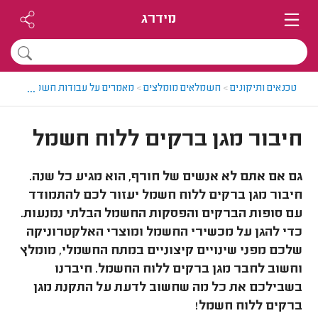
מידרג
...
טכנאים ותיקונים
>
חשמלאים מומלצים
>
מאמרים על עבודות חשמל
>
חיבור
חיבור מגן ברקים ללוח חשמל
גם אם אתם לא אנשים של חורף, הוא מגיע כל שנה.
חיבור מגן ברקים ללוח חשמל יעזור לכם להתמודד
עם סופות הברקים והפסקות החשמל הבלתי נמנעות.
כדי להגן על מכשירי החשמל ומוצרי האלקטרוניקה
שלכם מפני שינויים קיצוניים במתח החשמלי, מומלץ
וחשוב לחבר מגן ברקים ללוח החשמל. חיברנו
בשבילכם את כל מה שחשוב לדעת על התקנת מגן
ברקים ללוח חשמל!