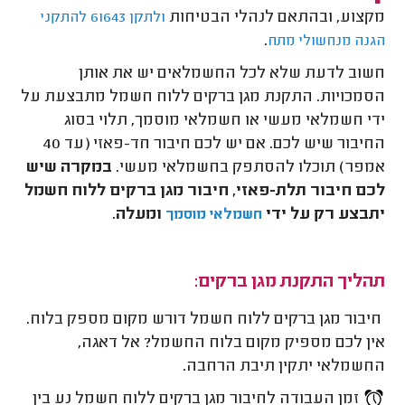
מקצוע, ובהתאם לנהלי הבטיחות
ולתקן 61643 להתקני
.
הגנה מנחשולי מתח
חשוב לדעת שלא לכל החשמלאים יש את אותן
הסמכויות. התקנת מגן ברקים ללוח חשמל מתבצעת על
ידי חשמלאי מעשי או חשמלאי מוסמך, תלוי בסוג
החיבור שיש לכם. אם יש לכם חיבור חד-פאזי (עד 40
אמפר) תוכלו להסתפק בחשמלאי מעשי.
במקרה שיש
לכם חיבור תלת-פאזי, חיבור מגן ברקים ללוח חשמל
יתבצע רק על ידי
ומעלה.
חשמלאי מוסמך
תהליך התקנת מגן ברקים:
חיבור מגן ברקים ללוח חשמל דורש מקום מספק בלוח.
אין לכם מספיק מקום בלוח החשמל? אל דאגה,
החשמלאי יתקין תיבת הרחבה.
זמן העבודה לחיבור מגן ברקים ללוח חשמל נע בין