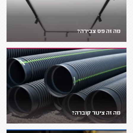
מה זה פס צבירה?
מה זה צינור קוברה?