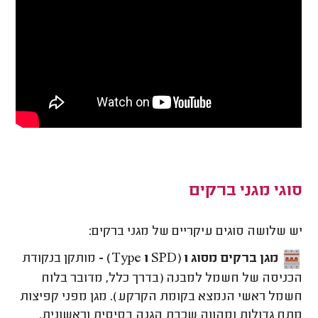
סוגי מגני ברקים
יש שלושה סוגים עיקריים של מגני ברקים:
מגן ברקים מסוג 1 (Type 1 SPD) -
מותקן בנקודת
הכניסה של חשמל למבנה (בדרך כלל, מדובר בלוח
חשמל ראשי הנמצא בקומת הקרקע). מגן מפני קפיצות
מתח גדולות ומהווה שכבת הגנה בסיסית וראשונית.