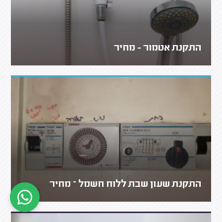
התקנת אטמור - מחיר
התקנת שעון שבת ללוח חשמל – מחיר