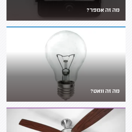
מה זה אמפר?
מה זה וואט?