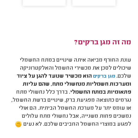
מה זה מגן ברקים?
עונת החורף מביאה איתה שינויים במתח החשמלי
שיכולים לסכן את מכשירי החשמל והאלקטרוניקה
שלכם.
הוא מכשיר שנועד להגן על ציוד
מגן ברקים
ומערכות חשמליות מנחשולי מתח, שהם עליות
פתאומיות במתח החשמלי.
בדרך כלל נחשולי מתח
נגרמים כתוצאה מפגיעת ברק, שינויים ברשת החשמל,
או עומס יתר על מערכת החשמל הביתית. הם אולי
נמשכים פחות משנייה, אבל נחשולי מתח עלולים
לפגוע במוצרי החשמל החביבים שלכם. לא נעים