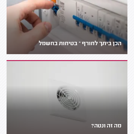
הכן ביתך לחורף – בטיחות בחשמל
מה זה ונטה?