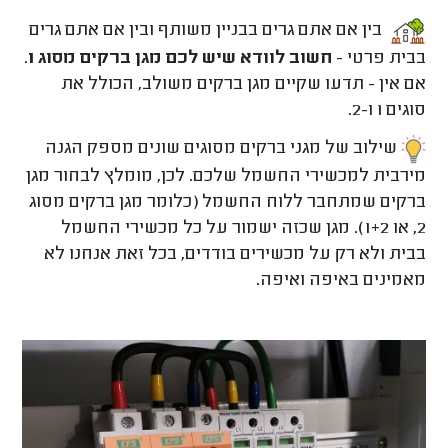
בין אם אתם גרים בבניין משותף ובין אם אתם גרים
בבית פרטי -
חשוב לוודא שיש לכם מגן ברקים מסוג 1
.
אם אין - תדעו שקיים מגן ברקים משולב, הכולל את
סוגים 1 ו-2.
שילוב של מגני ברקים מסוגים שונים מספק הגנה
מירבית למכשירי החשמל שלכם. לכן, מומלץ לבחור מגן
ברקים שמתחבר ללוח החשמל (כלומר מגן ברקים מסוג
2, או 1+2). מגן שכזה ישמור על כל מכשירי החשמל
בבית ולא רק על מכשירים בודדים, בכל זאת אנחנו לא
מאמינים באיפה ואיפה.