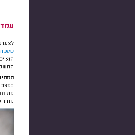
עמדת
לצערנו
שקע חש
הוא יכ
החשמלא
המחיר ה
מתיחה 
מחיר עמדת ט