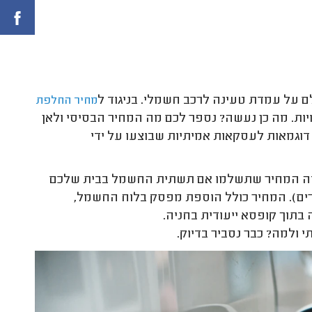
ם על עמדת טעינה לרכב חשמלי. בניגוד ל
מחיר החלפת
יות. מה כן נעשה? נספר לכם מה המחיר הבסיסי ולאן
ן דוגמאות לעסקאות אמיתיות שבוצעו על ידי
ה המחיר שתשלמו אם תשתית החשמל בבית שלכם
, ואם החניה שלכם קרובה מאד ללוח החשמל (עד 3-4 מטרים). המחיר כולל הוספת מפסק בלוח החשמל,
בתוך קופסא ייעודית בחניה.