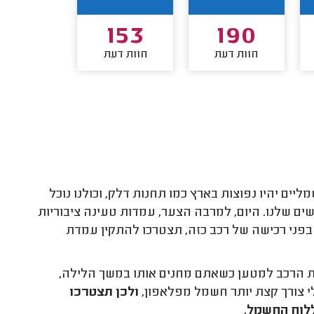
151
153
190
חוות דעת
חוות דעת
חוות דע
יים יהיו נפוצות בארץ כמו תחנות דלק, וכולנו נוכל
ם שלנו. היום, למרבה הצער, עמדות טעינה ציבוריות
פני רכישה של רכב כזה, תצטרכו להתקין עמדת
ת הרכב למטען כשאתם מחנים אותו במשך הלילה,
 צורך קצת יותר חשמל מפלאפון,
ולכן תצטרכו
לוח החשמל.