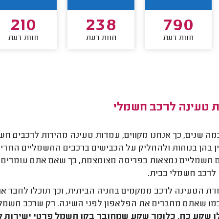
210
238
790
חוות דעת
חוות דעת
חוות דעת
 טעינה לרכב חשמלי
מה שנים, כך אנחנו מקווים, עמדות טעינה מהירות לרכבים חשמל
 בהן בנוחות ולהחליק על הכבישים ברכבים החשמליים החדישי
 חשמליים נמצאות בפריסה מצומצמת, כך שאם אתם עומדים ב
לרכב חשמלי בבית.
ת הטעינה לרכב ממקמים בחניה הביתית, וכך תוכלו לחבר א
ו שאתם מחברים את הפלאפון לפני השינה. רק שרכב חשמלי
ו שקע כח, כלומר שקע שמחובר בקו חשמל פרטי ישירות ל