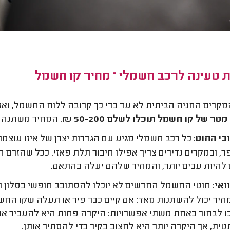
 טעינה לרכב חשמלי – מחיר קו חשמל
מקרים החניה הביתית לא עד כדי כך קרובה ללוח החשמל, וא
טר של קו חשמל תוכלו לשלם 50-200 ₪
. המחיר משתנה לפ
בי החוט
מפר, ובמקרים נדירים צריך אפילו חיבור תלת פאזי. ככל שהזר
 להיות עבים יותר, והמחיר שלהם יעלה בהתאם.
ואי
: חוטי החשמל החדשים לא יוכלו להסתובב חופשי בסלון ו
חיר יכול להשתנות מאד: אם קיים כבר פיר או תעלה שקו החשמ
 לבחור באחת משתי אפשרויות: היקרה פחות היא להעביר את
ית, אך היקרה יותר היא לחצוב בקיר כדי להסתיר אותן.