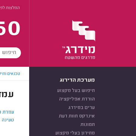
המלצות לפי
60
טכנאים ותיק
מערכת הדירוג
חיפוש בעל מקצוע
עמד
הורדת אפליקציה
ערים במידרג
עמדת ט
אינדקס חוות דעת
טעינה 
תמונות
מחירון בעלי מקצוע