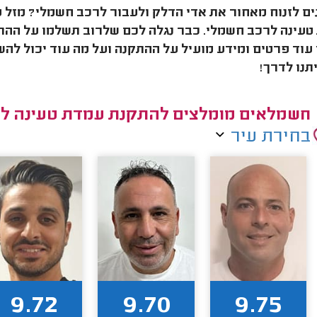
ם לזנוח מאחור את אדי הדלק ולעבור לרכב חשמלי? מזל ט
עוד פרטים ומידע מועיל על ההתקנה ועל מה עוד יכול לה
תנו לדרך!
חשמלאים מומלצים להתקנת עמדת טעינה ל
בחירת עיר
9.72
9.70
9.75