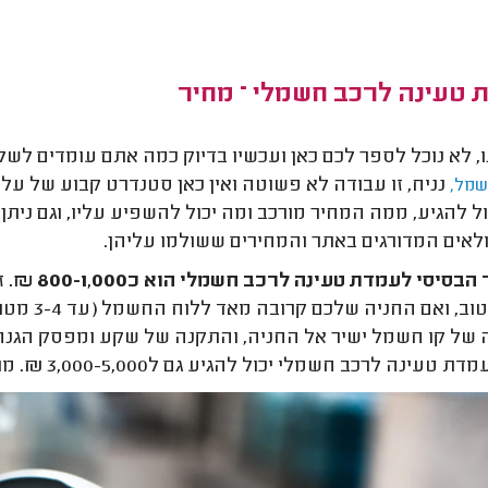
 טעינה לרכב חשמלי – מחיר
, לא נוכל לספר לכם כאן ועכשיו בדיוק כמה אתם עומדים לשל
נניח, זו עבודה לא פשוטה ואין כאן סטנדרט קבוע של עלו
מל,
ול להגיע, ממה המחיר מורכב ומה יכול להשפיע עליו, וגם נית
ים המדורגים באתר והמחירים ששולמו עליהן.
בסיסי לעמדת טעינה לרכב חשמלי הוא כ800-1,000 ₪.
ז
במצב טוב
של קו חשמל ישיר אל החניה, והתקנה של שקע ומפסק הגנה 
עינה לרכב חשמלי יכול להגיע גם ל3,000-5,000 ₪. מתי ולמה? כבר נסביר בדיוק.