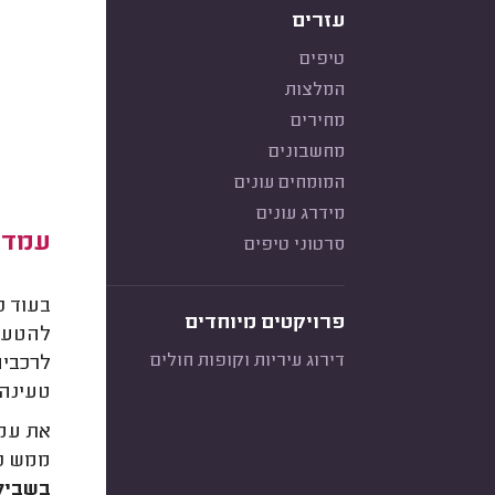
עזרים
טיפים
המלצות
מחירים
מחשבונים
המומחים עונים
מידרג עונים
עמדת
סרטוני טיפים
בעוד כ
פרויקטים מיוחדים
להטעין
דירוג עיריות וקופות חולים
לרכבים
טעינה 
את עמד
ממש כמ
בשביל