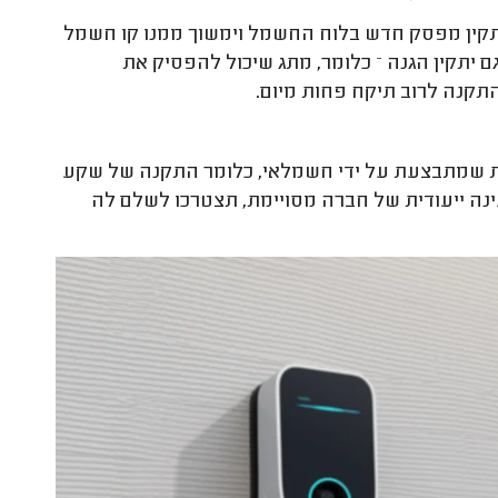
קין מפסק חדש בלוח החשמל וימשוך ממנו קו חשמל
יתקין הגנה – כלומר, מתג שיכול להפסיק את
קנה לרוב תיקח פחות מיום.
 שמתבצעת על ידי חשמלאי, כלומר התקנה של שקע
נה ייעודית של חברה מסויימת, תצטרכו לשלם לה