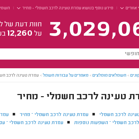
 אזורים
מידע נוסף בנושא עמדת טעינה לרכב חשמלי - מחיר
חשמלא
3,029,0
חוות דעת של ל
12,260
על
בע
ונים
>
חשמלאים מומלצים
>
מאמרים על עבודות חשמל
>
עמדת טעינה לרכב חשמ
ת טעינה לרכב חשמלי - מחיר
עינה לרכב חשמלי
עמדת טעינה לרכב חשמלי – מחיר
עמדת
■
■
לרכב חשמלי – השפעות נוספות
עמדת טעינה לרכב חשמלי – עס
■