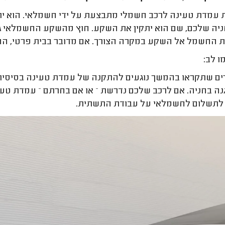
עמדת טעינה לרכב חשמלי מתבצעת על ידי חשמלאי. הוא ית
יה שלכם, שם הוא יתקין את השקע. חוץ מהשקע החשמלאי גם 
החשמל אל השקע במקרה הצורך. אם מדובר בבית פרטי, ההת
ו לב:
ם שתקראו בהמשך נוגעים להתקנה של עמדת טעינה בסיסית
נה בחניה. אם לרכב שלכם נדרשת – או אם בחרתם – עמדת טעי
לתשלום לחשמלאי על עבודת התשתית.