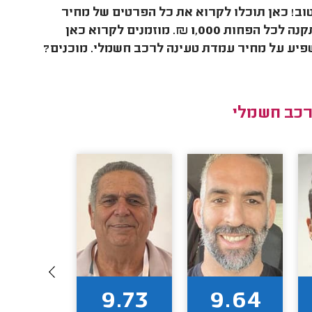
וב! כאן תוכלו לקרוא את כל הפרטים של מחיר
עמדת טעינה לרכב חשמלי. כבר נגלה לכם שלרוב תשלמו על ההתקנה לכל הפחות 1,000 ₪. מוזמנים לקרוא כאן
שפיע על מחיר עמדת טעינה לרכב חשמלי. מוכנים?
רכב חשמלי
9.77
9.73
9.64