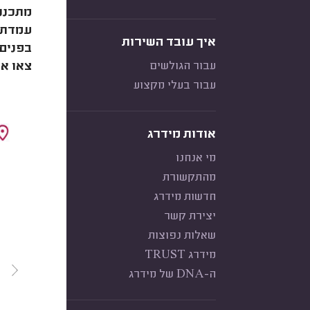
מתכנני
איך עובד השירות
בפנים 
עבור הגולשים
צאו אי
עבור בעלי מקצוע
אודות מידרג
מי אנחנו
מהתקשורת
חדשות מידרג
יצירת קשר
שאלות נפוצות
מידרג TRUST
ה-DNA של מידרג