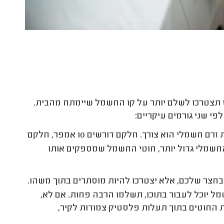
ז תצטרכו לשלם יותר על קו החשמל שיימתח מהבית.
י שני גורמים עיקריים:
: כל רכב חשמלי מגיע עם הגדרות יצרן של איזו עוצמת זרם חשמלי הוא צורך. חלקם דורשים 10 אמפר, חלקם
ם החשמלי גדול יותר, חוטי החשמל שמספקים אותו
בחצר שלכם, אלא יצטרכו להיות מוסתרים בתוך משהו.
ל יוכל לעבור בתוכו, תשלמו הרבה פחות. אם לא,
 החוטים בתוך תעלות פלסטיק צמודות לקיר,