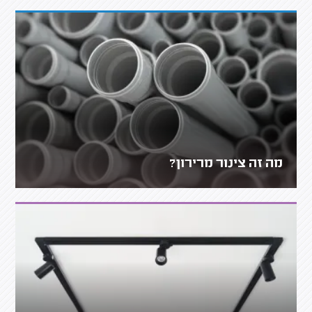
מה זה צינור מרירון?