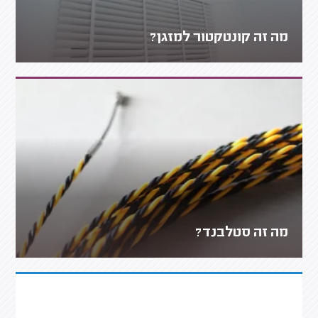
מה זה קונטקטור למזגן?
מה זה סטלבנד?