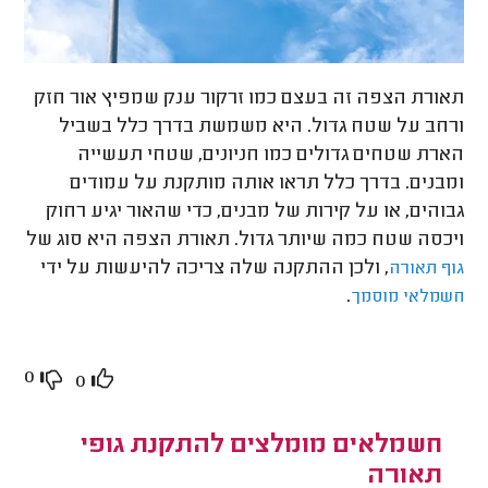
תאורת הצפה זה בעצם כמו זרקור ענק שמפיץ אור חזק
ורחב על שטח גדול. היא משמשת בדרך כלל בשביל
הארת שטחים גדולים כמו חניונים, שטחי תעשייה
ומבנים. בדרך כלל תראו אותה מותקנת על עמודים
גבוהים, או על קירות של מבנים, כדי שהאור יגיע רחוק
ויכסה שטח כמה שיותר גדול. תאורת הצפה היא סוג של
, ולכן ההתקנה שלה צריכה להיעשות על ידי
גוף תאורה
.
חשמלאי מוסמך
0
0
חשמלאים מומלצים להתקנת גופי
תאורה