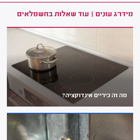
מידרג עונים | עוד שאלות בחשמלאים
מה זה כיריים אינדוקציה?