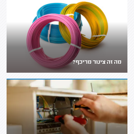
מה זה צינור מריכף?