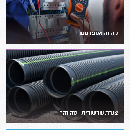
מה זה אמפרמטר?
צנרת שרשורית - מה זה?