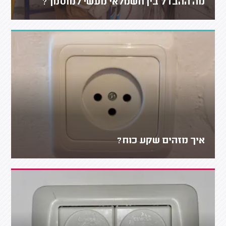
מה ההבדל בין חשמלאי מעשי למוסמך?
איך מזהים שקע כוח?