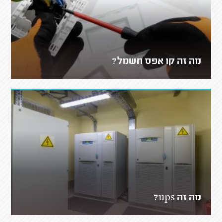
מה זה קו אפס חשמל?
מה זה ups?