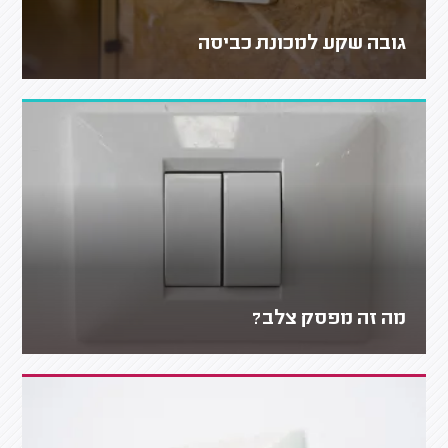
גובה שקע למכונת כביסה
מה זה מפסק צלב?