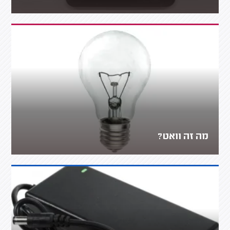
מה זה וואט?