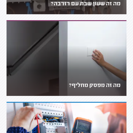
מה זה שעון שבת עם רזרבה?
מה זה מפסק מחליף?