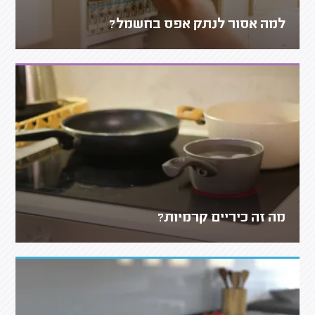
למה אסור לנתק אפס בחשמל?
מה זה כיריים קרמיות?