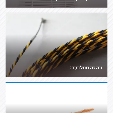
מה זה סטלבנד?