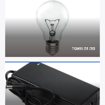
מה זה וואט?