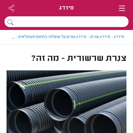
מידרג
...
מידרג
>
מידרג עונים
>
מידרג עונים על שאלות בתחום חשמלאים
>
צנרת שרש
צנרת שרשורית - מה זה?