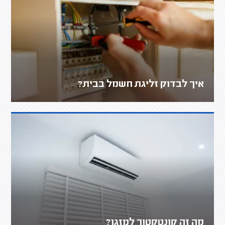
איך לבדוק זליגת חשמל בבית?
מה זה קונטקטור למזגן?