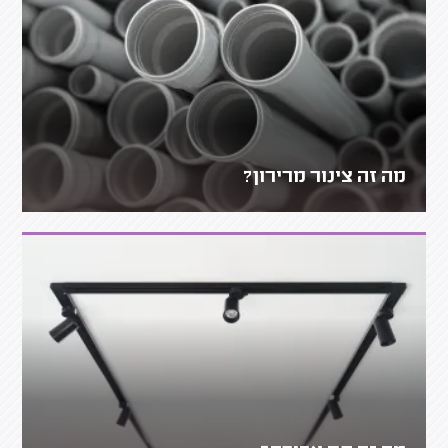
מה זה צינור מרירון?