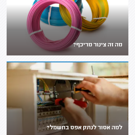
מה זה צינור מריכף?
למה אסור לנתק אפס בחשמל?