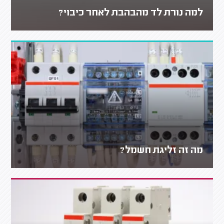
למה נורת לד מהבהבת לאחר כיבוי?
מה זה זליגת חשמל?