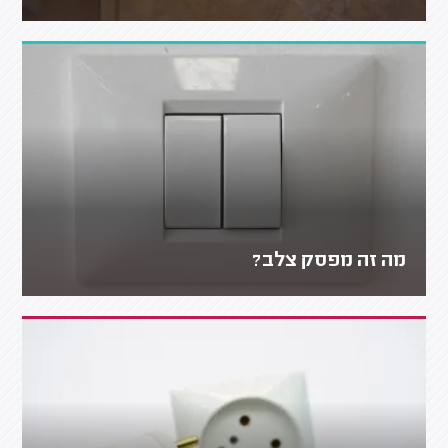
מה זה מפסק צלב?