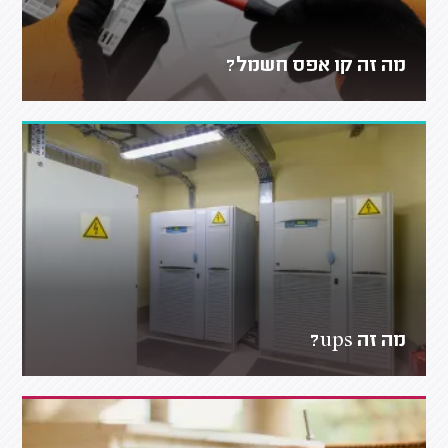
מה זה קו אפס חשמל?
מה זה ups?