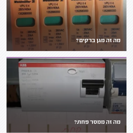
מה זה מגן ברקים?
מה זה ממסר פחת?