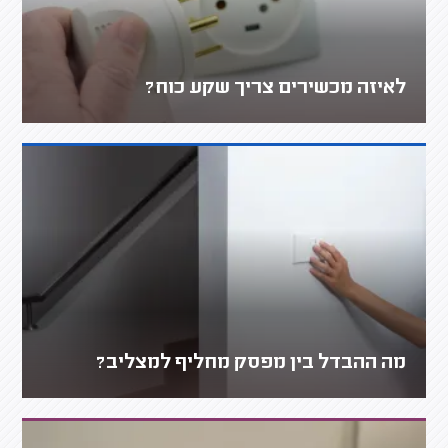
לאיזה מכשירים צריך שקע כוח?
מה ההבדל בין מפסק מחליף למצליב?