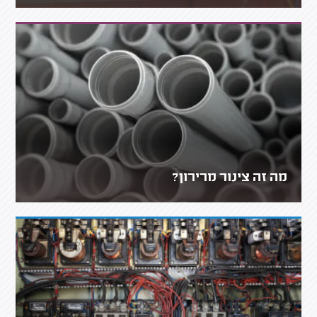
מה זה צינור מרירון?