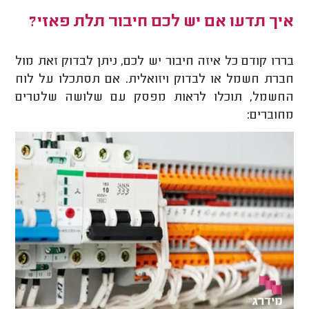
איך תדעו אם יש לכם חיבור תלת פאזי?
בררו קודם כל איזה חיבור יש לכם, ניתן לבדוק זאת מול
חברת חשמל או לבדוק ויזואלית. אם תסתכלו על לוח
החשמל, תוכלו לראות מפסק עם שלושה שלטרים
מחוברים: