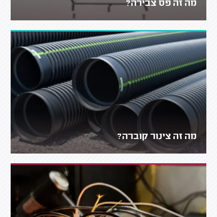
מה זה פס צבירה?
מה זה צינור קוברה?