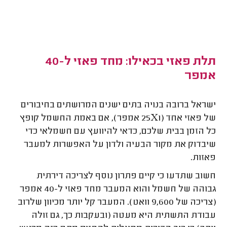
תלת פאזי בכאילו: מחד פאזי ל-40
אמפר
ישראל ברובה בנויה בתים ישנים המרושתים בחיבורים
של פאזי אחד (25X1 אמפר), אם באמת החשמל קופץ
כל הזמן בבית שלכם, כדאי להיוועץ עם חשמלאי כדי
שיבדוק את מקור הבעיה ולדון על האפשרות למעבר
פאזות.
חשוב שתדעו כי קיים פתרון נוסף לצריכה דירתית
גבוהה של חשמל והוא המעבר מחד פאזי ל-40 אמפר
(צריכה של 9,600 וואט). המעבר קל יותר מכיוון שלרוב
עבודת התשתית היא מעטה (ובעקבות כך, גם זולה