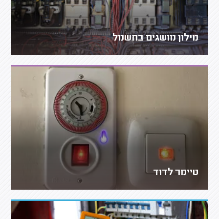
מילון מושגים בחשמל
טיימר לדוד