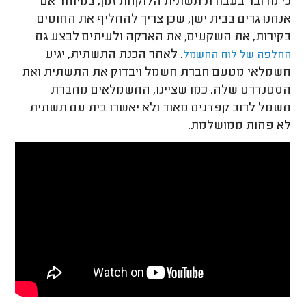
כי מדובר בעבודת תשתית הלוקחת זמן, במיוחד אם
אנחנו גרים בבית ישן, שכן צריך להחליף את החוטים
בקירות, את השקעים, את הארקה ולעיתים לבצע גם
. לאחר הכנת התשתית, יגיע
החלפה של לוח החשמל
חשמלאי מטעם חברת חשמל ויבדוק את התשתית ואת
הסטנדרט שלה. כמו שציינו, החשמלאים מחברת
חשמל לרוב קפדנים מאוד ולא יאשרו בית עם תשתית
לא פחות ממושלמת.