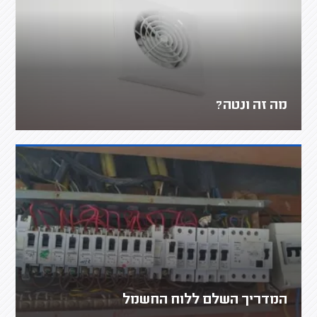
מה זה ונטה?
המדריך השלם ללוח החשמל