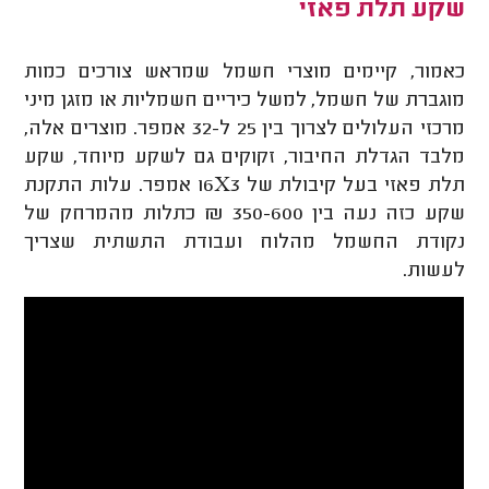
שקע תלת פאזי
כאמור, קיימים מוצרי חשמל שמראש צורכים כמות
מוגברת של חשמל, למשל כיריים חשמליות או מזגן מיני
מרכזי העלולים לצרוך בין 25 ל-32 אמפר. מוצרים אלה,
מלבד הגדלת החיבור, זקוקים גם לשקע מיוחד, שקע
תלת פאזי בעל קיבולת של 16X3 אמפר. עלות התקנת
שקע כזה נעה בין 350-600 ₪ כתלות מהמרחק של
נקודת החשמל מהלוח ועבודת התשתית שצריך
לעשות.