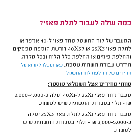
כמה עולה לעבור לתלת פאזי?
המעבר של לוח החשמל מחד פאזי ל-40 אמפר או
לתלת פאזי 25X3 או ל40X3 דורשת הוספת מפסקים
והחלפת פיוזים או החלפת כלל הלוח ובכל מקרה,
תידרש עבודת תשתית נוספת.
כאן תוכלו לקרוא על
מחירים של החלפת לוח החשמל
טווחי מחירים אצל חשמלאי מוסמך:
מעבר מחד פאזי 25X1 ל-40X1 יעלה כ-2,000-4,000
₪ - תלוי בעבודת התשתית שיש לעשות.
מעבר מחד פאזי 25X1 לתלת פאזי 25X3 יעלה
כ-3,000-5,000 ₪ - תלוי בעבודת התשתית שיש
לעשות.