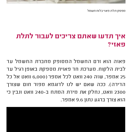
מפסק תלת פאזי בלוח חשמל
איך תדעו שאתם צריכים לעבור לתלת
פאזי?
פאזה הוא זרם החשמל המסופק מחברת החשמל עד
לבית הלקוח. מערכת חד פאזית מספקת באופן רגיל עד
25 אמפר, שזה 240 וואט לכל אמפר (6,000 וואט אל כל
הדירה). ככה שאם יש לנו לדוגמא מפזר חום שצורך
2300 וואט, נחלק את מידת המתח ב-240 וואט ונבין כי
הוא צורך ברגע נתון 9.6 אמפר.