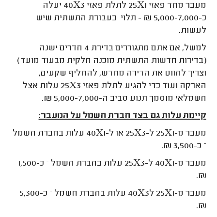
מעבר מחד פאזי 25X1 לתלת פאזי 40X3 יעלה
כ-5,000-7,000 ₪ - תלוי בעבודת התשתית שיש
לעשות.
למשל, אם אתם מתגוררים בדירת 4 חדרים ישנה
(בדירות חדשות התשתית מוכנה חלקית מבעוד מועד)
וצריך לחווט את הדירה מחדש, להחליף שקעים,
הארקה ועוד כדי להגיע לתלת פאזי 25X3 עלות אצל
חשמלאי מוסמך תנוע סביב ה-5,000-7,000 ₪.
קיימת עלות גם בצד חברת חשמל על המעבר:
מעבר מ-25X1 ל-25X3 או ל-40X1 עלות בחברת חשמל
– כ-3,500 ₪.
מעבר מ-40X1 ל-25X3 עלות בחברת חשמל – כ-1,500
₪.
מעבר מ-25X1 ל40X3 עלות בחברת חשמל – כ-5,300
₪.