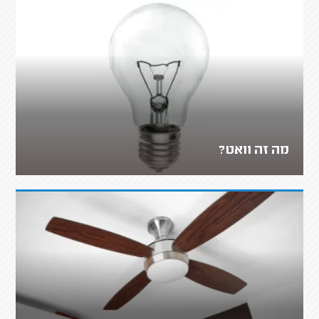
מה זה וואט?