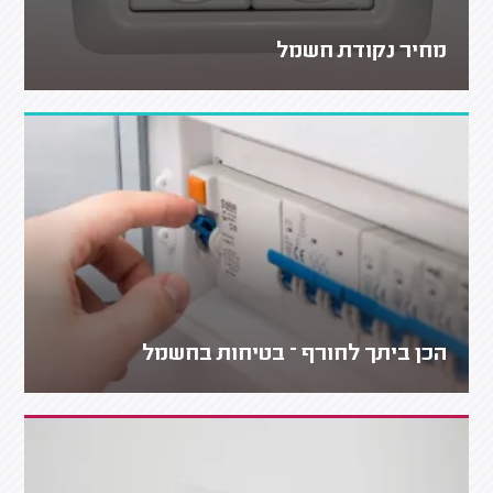
מחיר נקודת חשמל
הכן ביתך לחורף – בטיחות בחשמל