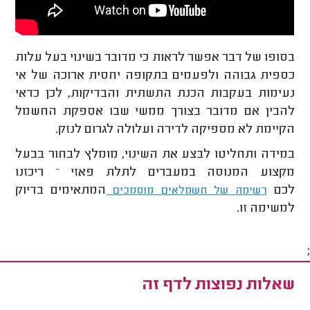
בסופו של דבר אפשר לראות כי מדובר בשינוי בעל עלות
כספית גבוהה ולפעמים בתקופה יחסית ארוכה של אי
נעימות בעקבות הכנת התשתית והבדיקות, לכן כדאי
להבין אם מדובר בצורך ממשי שבו אספקת החשמל
הקיימת לא מספיקה לדירה ועלולה לגרום לנזק.
במידה ותחליטו לבצע את השינוי, מומלץ לבחור בבעל
מקצוע המנוסה במעברים לתלת פאזי – ריכזנו
לכם
המתאימים בדיוק
רשימה של חשמלאים מוסמכים
למשימה זו.
;
שאלות נפוצות לדף זה