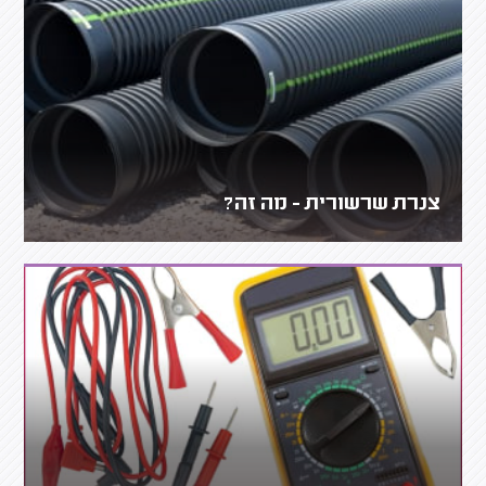
צנרת שרשורית - מה זה?