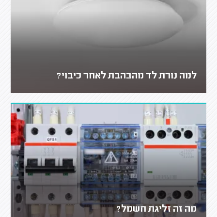
למה נורת לד מהבהבת לאחר כיבוי?
מה זה זליגת חשמל?