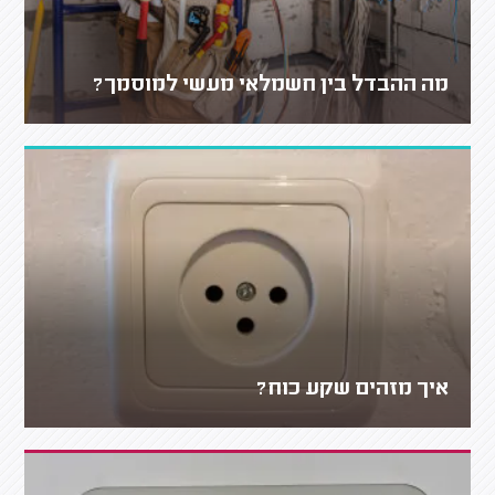
מה ההבדל בין חשמלאי מעשי למוסמך?
איך מזהים שקע כוח?