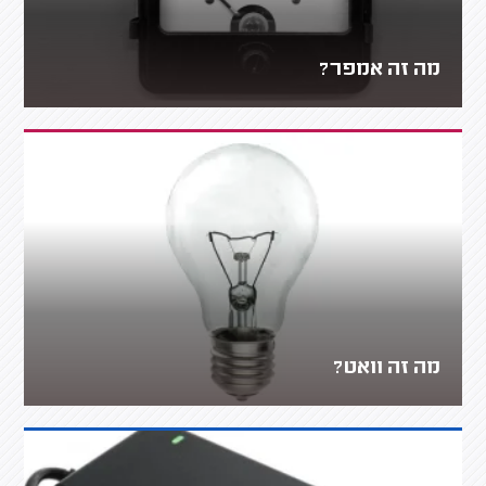
מה זה אמפר?
מה זה וואט?