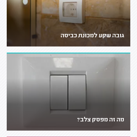
גובה שקע למכונת כביסה
מה זה מפסק צלב?