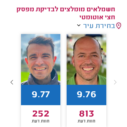
חשמלאים מומלצים לבדיקת מפסק
חצי אוטומטי
בחירת עיר
0
9.77
9.76
8
252
813
חוות דעת
חוות דעת
חו