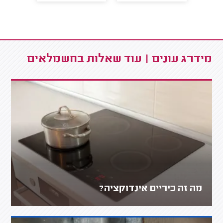
מידרג עונים | עוד שאלות בחשמלאים
מה זה כיריים אינדוקציה?