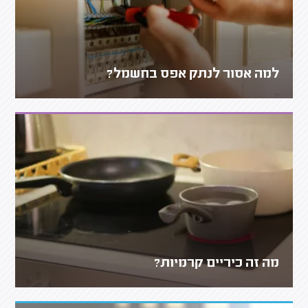
למה אסור לנתק אפס בחשמל?
מה זה כיריים קרמיות?