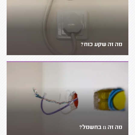
מה זה שקע כוח?
מה זה n בחשמל?