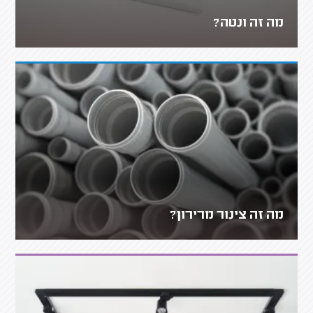
מה זה ונטה?
מה זה צינור מרירון?