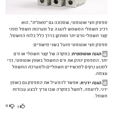
מפסק חצי אוטומטי, שמכונה גם "מאמ"ת", הוא
רכיב חשמלי המשמש להגנה על מערכות חשמל מפני
קצר חשמלי וזרם יתר ומותקן בדרך כלל בלוח החשמל.
מפסק חצי אוטומטי פועל בשני מישורים:
הגנה אוטומטית:
במקרה של קצר חשמלי או זרם
יתר, המפסק ינתק את זרם החשמל באופן אוטומטי, כדי
למנוע נזקים למכשירים חשמליים ולמערכת החשמל
עצמה.
הגנה ידנית:
אפשר להפעיל את המפסק גם באופן
ידני, לדוגמה, למשל במקרה שבו צריך לבצע עבודות
חשמל.
0
1