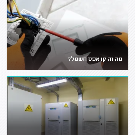
מה זה קו אפס חשמל?