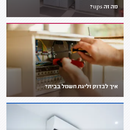
מה זה ups?
איך לבדוק זליגת חשמל בבית?