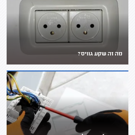
מה זה שקע גוויס?