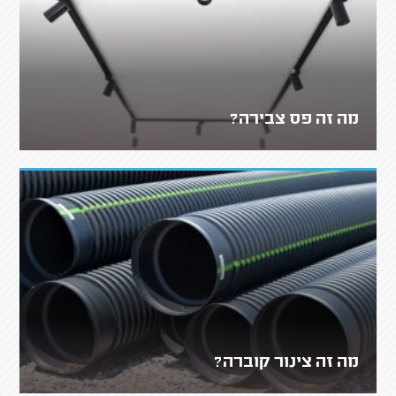
מה זה פס צבירה?
מה זה צינור קוברה?