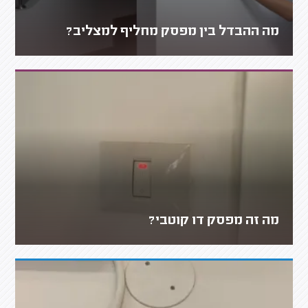
מה ההבדל בין מפסק מחליף למצליב?
מה זה מפסק דו קוטבי?