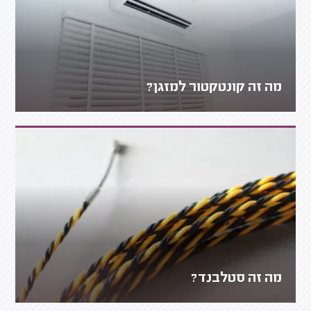
מה זה קונטקטור למזגן?
מה זה סטלבנד?