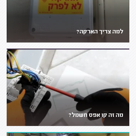
למה צריך הארקה?
מה זה קו אפס חשמל?