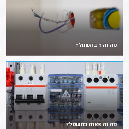
מה זה n בחשמל?
מה זה פאזה בחשמל?