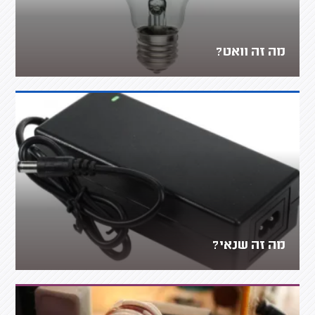
מה זה וואט?
מה זה שנאי?