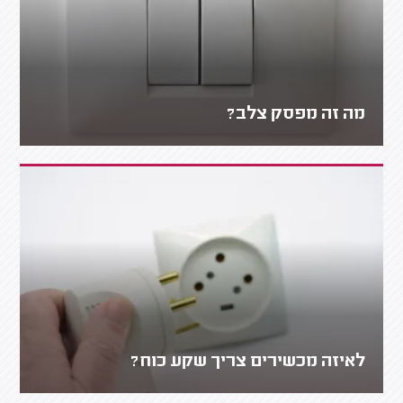
מה זה מפסק צלב?
לאיזה מכשירים צריך שקע כוח?