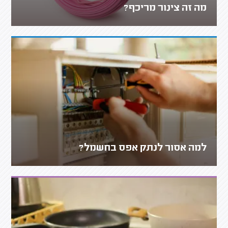
מה זה צינור מריכף?
למה אסור לנתק אפס בחשמל?