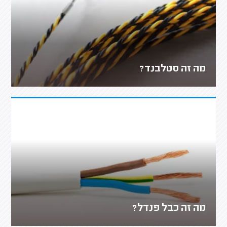
מה זה סטלבנד?
מה זה כבל פנדל?