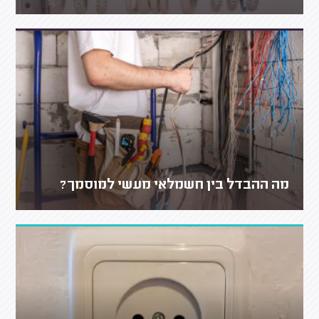
מה ההבדל בין חשמלאי מעשי למוסמך?