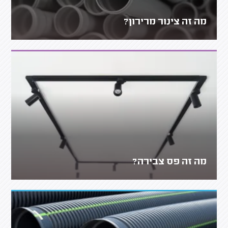
מה זה צינור מרירון?
מה זה פס צבירה?