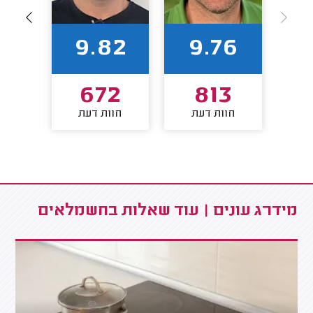
0
9.82
9.76
4
672
813
חוות דעת
חוות דעת
חו
מידרג עונים | עוד שאלות בחשמלאים