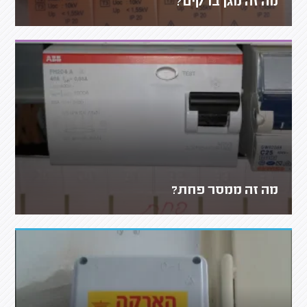
מה זה מגן ברקים?
מה זה ממסר פחת?