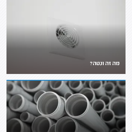
מה זה ונטה?