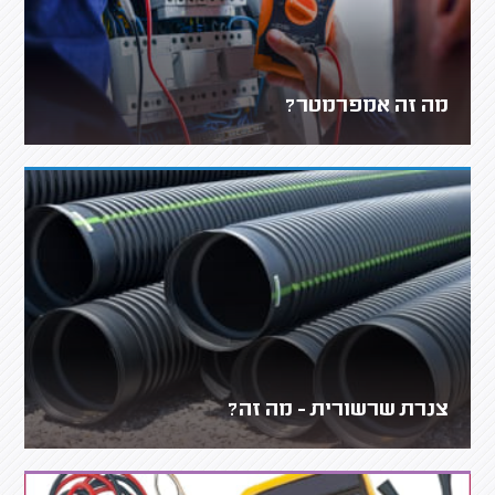
מה זה אמפרמטר?
צנרת שרשורית - מה זה?