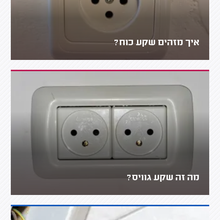
איך מזהים שקע כוח?
מה זה שקע גוויס?