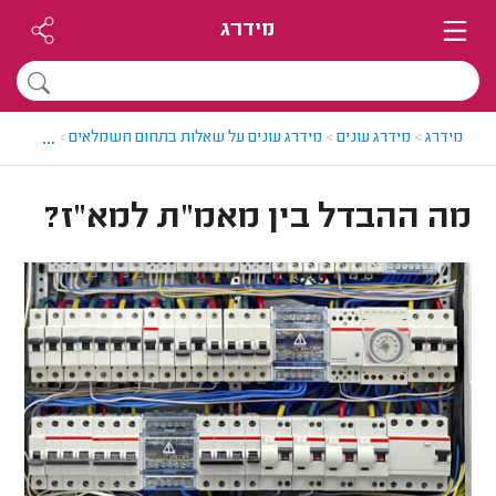
מידרג
...
מידרג
>
מידרג עונים
>
מידרג עונים על שאלות בתחום חשמלאים
>
מה ההבדל
מה ההבדל בין מאמ״ת למא״ז?