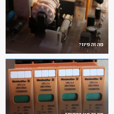
מה זה פיוז?