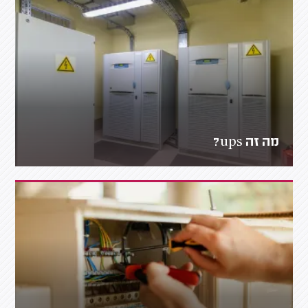
מה זה ups?