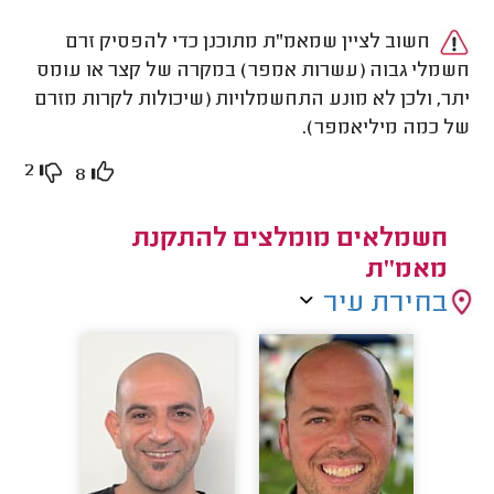
חשוב לציין שמאמ"ת מתוכנן כדי להפסיק זרם
חשמלי גבוה (עשרות אמפר) במקרה של קצר או עומס
יתר
,
ולכן לא מונע התחשמלויות (שיכולות לקרות מזרם
של כמה מיליאמפר).
2
8
חשמלאים מומלצים להתקנת
מאמ׳׳ת
בחירת עיר