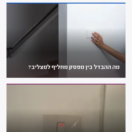
מה ההבדל בין מפסק מחליף למצליב?