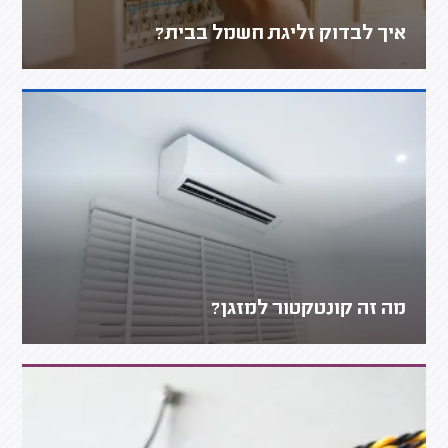
איך לבדוק זליגת חשמל בבית?
מה זה קונטקטור למזגן?