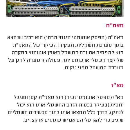
מאמ׳׳ת
מאמ׳׳ת (מפסק אוטומטי מגנטי תרמי) הוא רכיב שנמצא
בתוך מערכת חשמלית. תפקידו העיקרי של המאמ"ת
הוא להפסיק את זרם החשמל באופן אוטומטי במקרה
של קצר חשמלי או עומס יתר. פעולה זו נועדה להגן על
מערכת החשמל מפני נזקים.
מא׳׳ז
מא׳׳ז (מפסק אוטומטי זעיר) הוא מאמ׳׳ת קטן ומוגבל
יחסית (בעיקר בכמות הזרם החשמלי אותו הוא יכול
לנתק), בדרך כלל תמצאו אותו בתוך מכשירים חשמליים
שונים כדי להגן עליהם אם יש עומסים או קצרים.