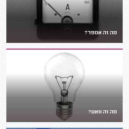
מה זה אמפר?
מה זה וואט?