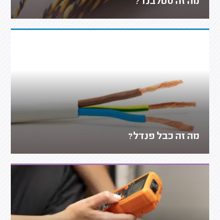
מה זה סטלבנד?
מה זה כבל פנדל?