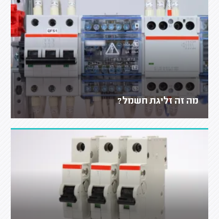
מה זה זליגת חשמל?