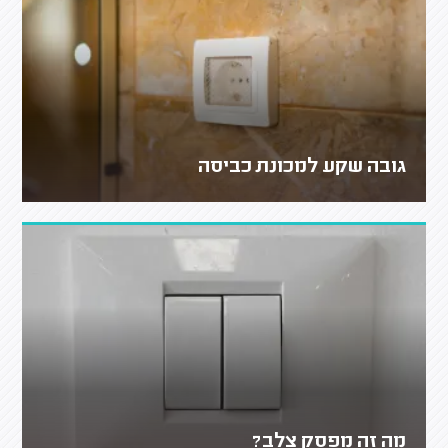
גובה שקע למכונת כביסה
מה זה מפסק צלב?