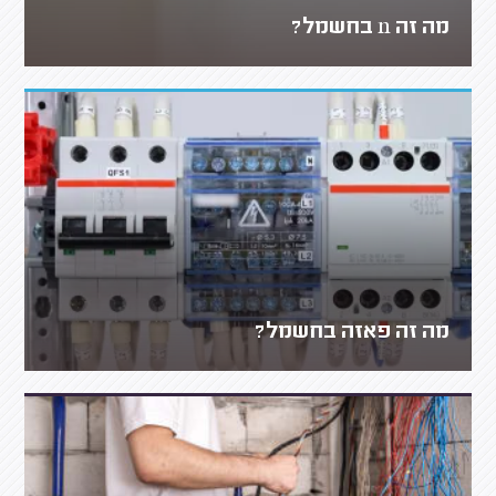
מה זה n בחשמל?
מה זה פאזה בחשמל?