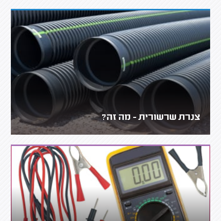
צנרת שרשורית - מה זה?