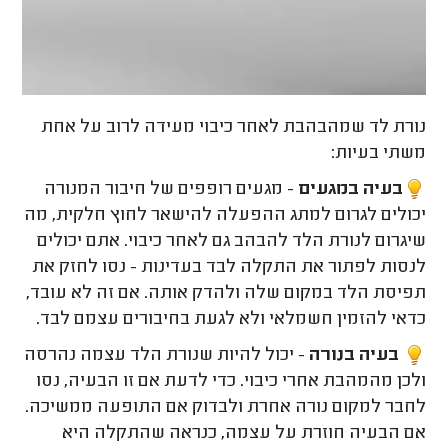
נורת לד שמהבהבת לאחר כיבוי מעידה לרוב על אחת
משתי בעיות:
בעיה במגעים
- מגעים רופפים של חיבור המנורה
יכולים לגרום למתג ההפעלה להישאר לחוץ חלקית, מה
שיגרום לנורת הלד להבהב גם לאחר כיבוי. אתם יכולים
לנסות לפתור את התקלה לבד בעדינות - נסו לחזק את
תפיסת הלד במקום שלה ולהדק אותה. אם זה לא עובד,
כדאי להזמין חשמלאי ולא לגעת בחיבורים עצמם לבד.
בעיה בנורה
- יכול להיות שנורת הלד עצמה נהרסה
ולכן מהמהבת אחרי כיבוי. כדי לדעת אם זו הבעיה, נסו
לחבר למקום נורה אחרת ולבדוק אם התופעה ממשיכה.
אם הבעיה חוזרת על עצמה, כנראה שהתקלה היא