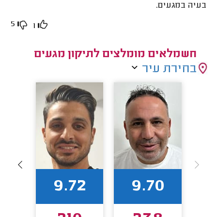
בעיה במגעים.
5
1
חשמלאים מומלצים לתיקון מגעים
בחירת עיר
7
9.72
9.70