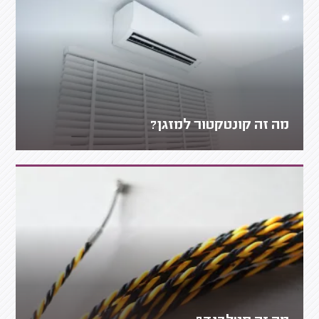
מה זה קונטקטור למזגן?