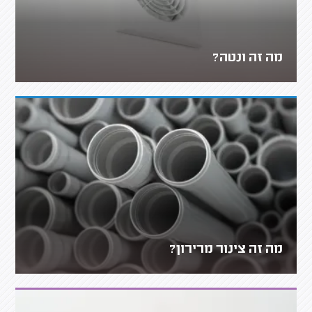
מה זה ונטה?
מה זה צינור מרירון?