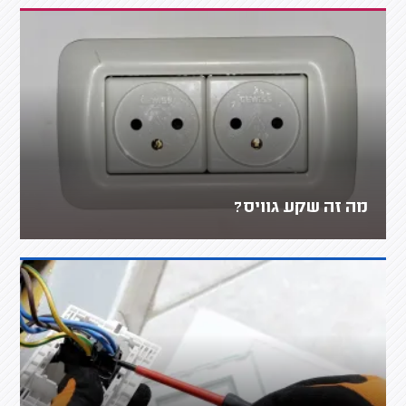
מה זה שקע גוויס?