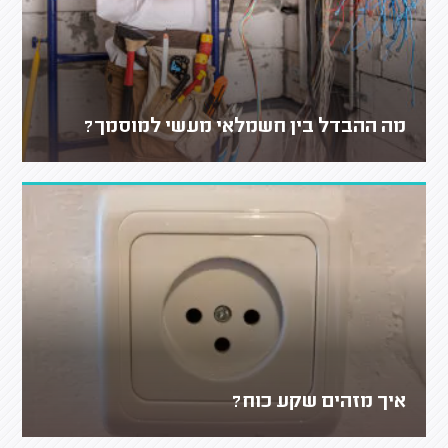
מה ההבדל בין חשמלאי מעשי למוסמך?
איך מזהים שקע כוח?