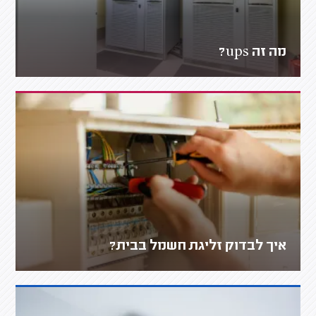
מה זה ups?
איך לבדוק זליגת חשמל בבית?