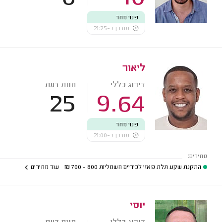
פנוי מחר
עודכן ב-21:25
ליאור
דירוג כללי
חוות דעת
25
9.64
פנוי מחר
עודכן ב-21:00
מחירים:
התקנת שקע תלת פאזי לכיריים חשמליות
800 - 700
₪
עוד מחירים
יוסי