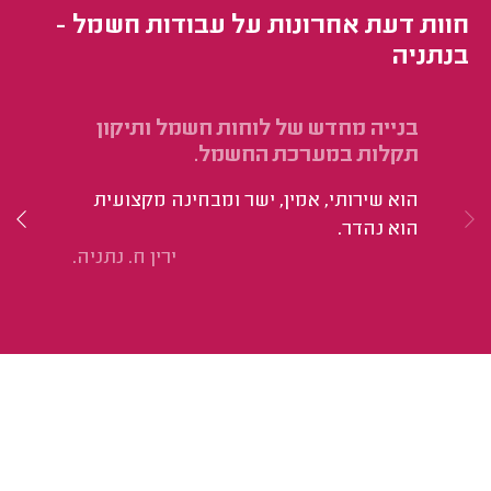
חוות דעת אחרונות על עבודות חשמל -
בנתניה
בנייה מחדש של לוחות חשמל ותיקון
תי
תקלות במערכת החשמל.
מק
הוא שירותי, אמין, ישר ומבחינה מקצועית
נו
הוא נהדר.
כד
ירין ח. נתניה.
יס
נמ