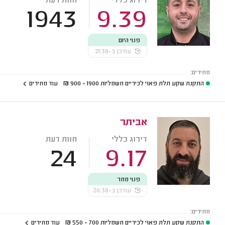
דירוג כללי
חוות דעת
1943
9.39
פנוי היום
עודכן ב-21:38
מחירים:
התקנת שקע תלת פאזי לכיריים חשמליות
1900 - 900
₪
עוד מחירים
אביתר
דירוג כללי
חוות דעת
24
9.17
פנוי מחר
עודכן ב-20:38
מחירים:
התקנת שקע תלת פאזי לכיריים חשמליות
700 - 550
₪
עוד מחירים