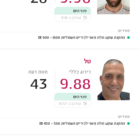
פנוי היום
עודכן ב-11:41
מחירים:
התקנת שקע תלת פאזי לכיריים חשמליות
1600 - 900
₪
טל
דירוג כללי
חוות דעת
43
9.88
פנוי היום
עודכן ב-10:57
מחירים:
התקנת שקע תלת פאזי לכיריים חשמליות
500 - 450
₪