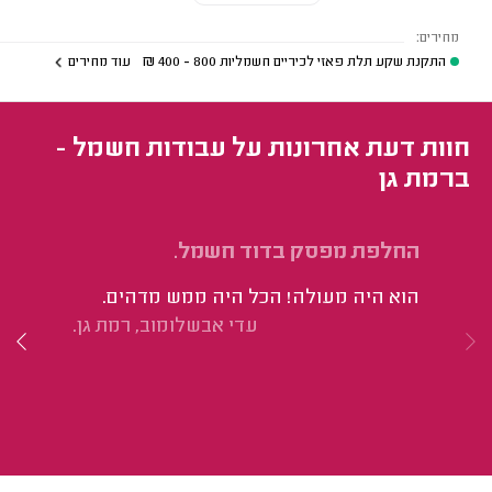
מחירים:
התקנת שקע תלת פאזי לכיריים חשמליות
800 - 400
₪
עוד מחירים
חוות דעת אחרונות על עבודות חשמל -
ברמת גן
החלפת מפסק בדוד חשמל.
טי
הוא היה מעולה! הכל היה ממש מדהים.
עדי אבשלומוב, רמת גן.
הס
מק