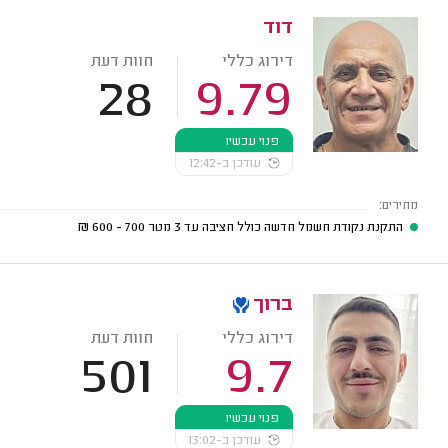
דוד
דירוג כללי
חוות דעת
28
9.79
פנוי עכשיו
עודכן ב-12:42
מחירים:
התקנת נקודת חשמל חדשה כולל חציבה עד 3 מטר
700 - 600
₪
ברוך
דירוג כללי
חוות דעת
501
9.7
פנוי עכשיו
עודכן ב-13:02