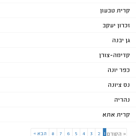
קרית טבעון
זכרון יעקב
גן יבנה
קדימה-צורן
כפר יונה
נס ציונה
נהריה
קרית אתא
1
2
3
4
5
6
7
8
הבא
»
« הקודם