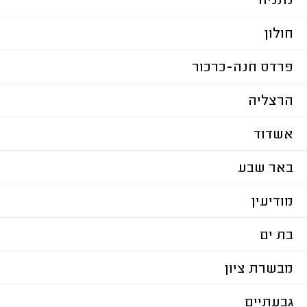
נתניה
חולון
פרדס חנה-כרכור
הרצליה
אשדוד
באר שבע
מודיעין
בת ים
מבשרת ציון
גבעתיים