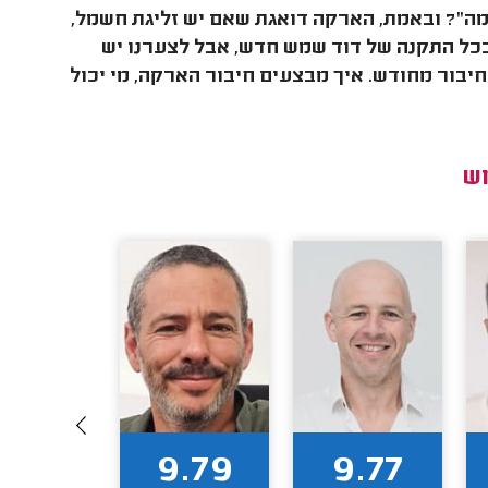
ה"? ובאמת, הארקה דואגת שאם יש זליגת חשמל,
בכל התקנה של דוד שמש חדש, אבל לצערנו יש
יבור מחודש. איך מבצעים חיבור הארקה, מי יכול
ש
9.58
9.79
9.77