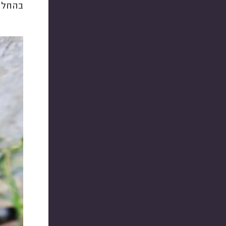
בהחלט 