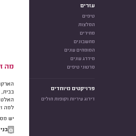
עזרים
טיפים
המלצות
מחירים
מחשבונים
המומחים עונים
מידרג עונים
מה זה
סרטוני טיפים
הארקה 
פרויקטים מיוחדים
בבית, 
דירוג עיריות וקופות חולים
האלטרנ
למה זא
יש מספ
בניי