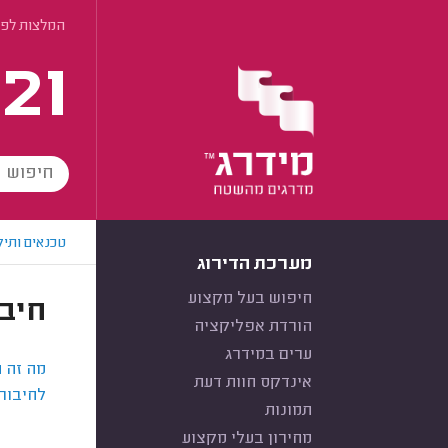
המלצות לפי
21
טכנאים ותיק
מערכת הדירוג
חיפוש בעל מקצוע
חיב
הורדת אפליקציה
ערים במידרג
מה זה ה
אינדקס חוות דעת
לחיבור
תמונות
מחירון בעלי מקצוע