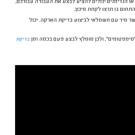
או הנדימנים יכולים להציע לבצע את העבודה עבורכם,
חום בו תרצו לקחת סיכון.
שר מיד עם חשמלאי לביצוע בדיקת הארקה. יכול
ימפטומים", ולכן מומלץ לבצע פעם בכמה זמן
בדיקת