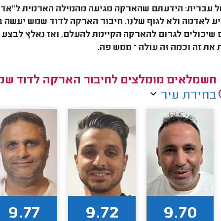
ל עברית: הידעתם שהארקה מגיעה מהמילה הארמית ל"אדמ
יע לאדמה ולא לגוף שלנו. חיבור הארקה לדוד שמש יעשה 
שיכולים לגרום להארקה הקיימת להעלם, ואז נאלץ לבצע ח
את זה וכמה זה עולה – ממש פה.
חשמלאים מומלצים לחיבור הארקה לדוד שמ
בחירת עיר
9.77
9.72
9.70