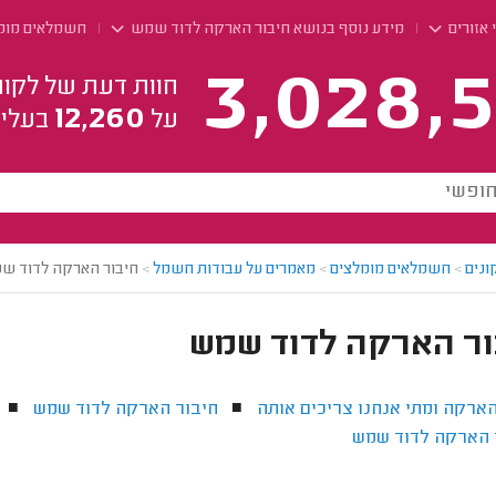
 אזורים
מידע נוסף בנושא חיבור הארקה לדוד שמש
חשמלאים מומ
3,028,5
חוות דעת של לקוח
12,260
על
בעלי 
ונים
>
חשמלאים מומלצים
>
מאמרים על עבודות חשמל
>
חיבור הארקה לדוד ש
ור הארקה לדוד שמש
ארקה ומתי אנחנו צריכים אותה
חיבור הארקה לדוד שמש
■
■
 הארקה לדוד שמש