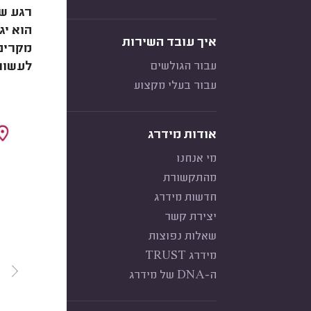
רגע ש
הוא יג
איך עובד השירות
מקרים 
עבור הגולשים
לעשות 
עבור בעלי מקצוע
אודות מידרג
מי אנחנו
מהתקשורת
חדשות מידרג
יצירת קשר
שאלות נפוצות
מידרג TRUST
ה-DNA של מידרג