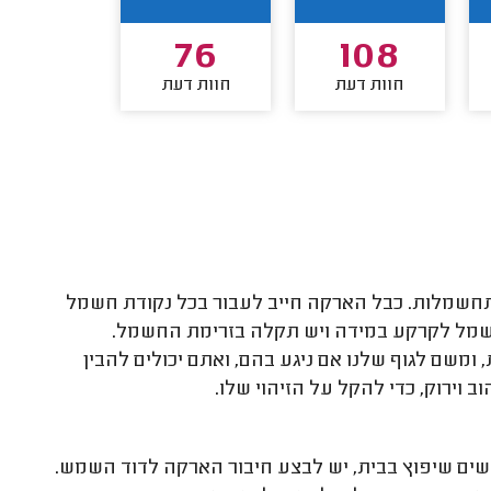
64
76
108
חוות דעת
חוות דעת
חוות דע
תחשמלות. כבל הארקה חייב לעבור בכל נקודת חשמל
חשמל לקרקע במידה ויש תקלה בזרימת החשמל.
שם לגוף שלנו אם ניגע בהם, ואתם יכולים להבין
 וירוק, כדי להקל על הזיהוי שלו.
שים שיפוץ בבית, יש לבצע חיבור הארקה לדוד השמש.