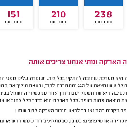
151
210
238
חוות דעת
חוות דעת
חוות דעת
 הארקה ומתי אנחנו צריכים אותה
היא מערכת שחובה להתקין בכל בית, ושומרת עלינו מפני ה
כולל זו שנמצאת על הגג ומתחברת לדוד, ובעצם מוליך את ה
טיבה היא שהחשמל יעבור דרך אחד ממכשירי החשמל בבית, ומ
ת תוצאה פחות רצויה. כבל הארקה הוא בדרך כלל צהוב או צהוב
ר מקרים בהם נצטרך לבצע חיבור הארקה לדוד שמש:
ת דירה או שיפוצים:
כמובן, כשמתקינים דוד שמש חדש או עו