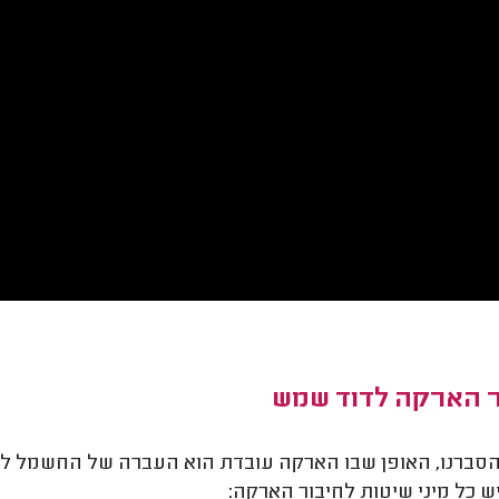
ר הארקה לדוד שמש
סברנו, האופן שבו הארקה עובדת הוא העברה של החשמל לא
יש כל מיני שיטות לחיבור הארקה: