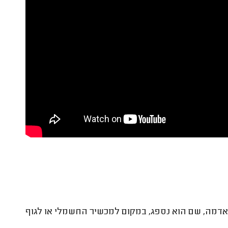
דמה, שם הוא נספג, במקום למכשיר החשמלי או לגוף