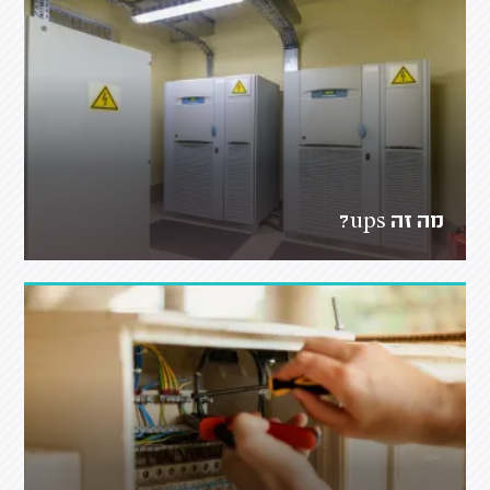
מה זה ups?