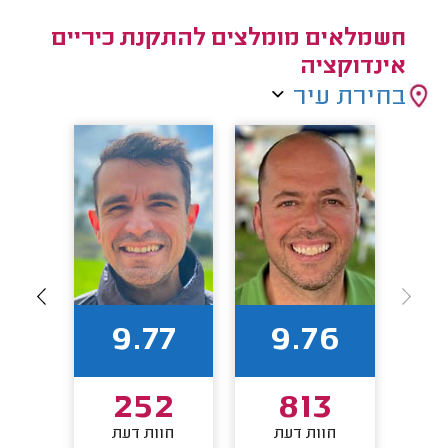
חשמלאים מומלצים להתקנת כיריים
אינדוקציה
בחירת עיר
0
9.77
9.76
8
252
813
חוות דעת
חוות דעת
חו