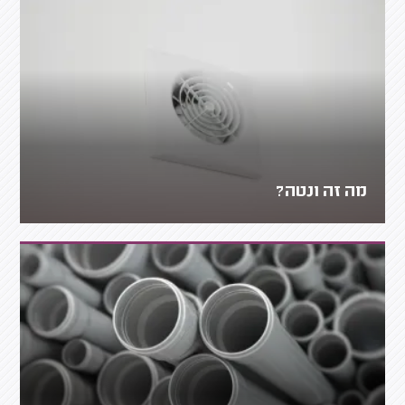
מה זה ונטה?