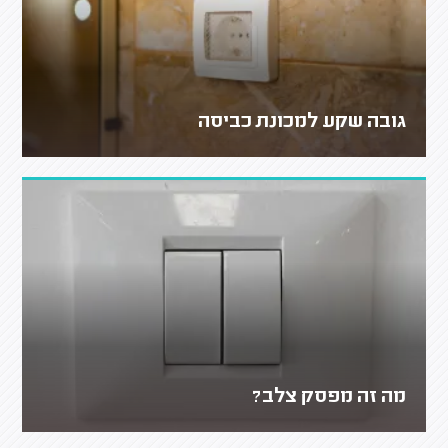
גובה שקע למכונת כביסה
מה זה מפסק צלב?