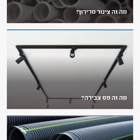
מה זה צינור מרירון?
מה זה פס צבירה?