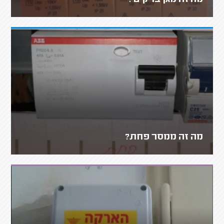
מה זה ממסר פחת?