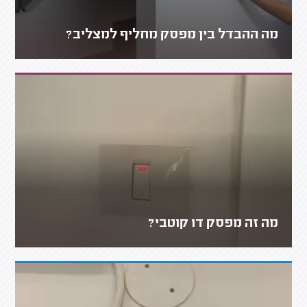
מה ההבדל בין מפסק מחליף למצליב?
מה זה מפסק דו קוטבי?