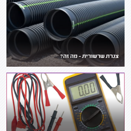
צנרת שרשורית - מה זה?