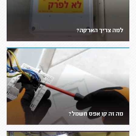
למה צריך הארקה?
מה זה קו אפס חשמל?