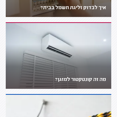
איך לבדוק זליגת חשמל בבית?
מה זה קונטקטור למזגן?