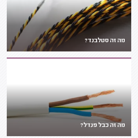
מה זה סטלבנד?
מה זה כבל פנדל?