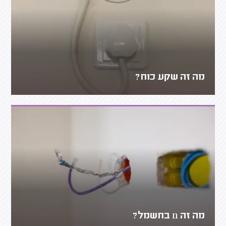
מה זה שקע כוח?
מה זה n בחשמל?