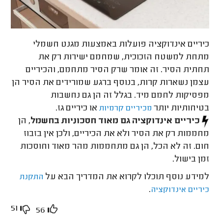
כיריים אינדוקציה פועלות באמצעות מגנט חשמלי
מתחת למשטח הזכוכית, שמחמם ישירות רק את
תחתית הסיר. זה אומר שרק הסיר מתחמם, והכיריים
עצמן נשארות קרות, בנוסף ברגע שמורידים את הסיר הן
מפסיקות לחמם מיד. בגלל זה הן גם נחשבות
בטיחותיות יותר
או כיריים גז.
מכיריים קרמיות
כיריים אינדוקציה גם מאוד חסכוניות בחשמל,
הן
מחממות רק את הסיר ולא את הכיריים, ולכן אין בזבוז
חום. זה לא הכל, הן גם מתחממות מהר מאוד וחוסכות
זמן בישול.
למידע נוסף תוכלו לקרוא את המדריך הבא על
התקנת
.
כיריים אינדוקציה
51
56