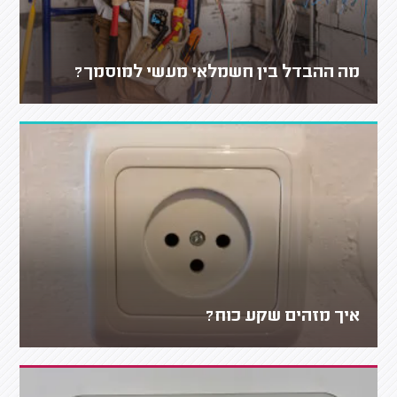
מה ההבדל בין חשמלאי מעשי למוסמך?
איך מזהים שקע כוח?