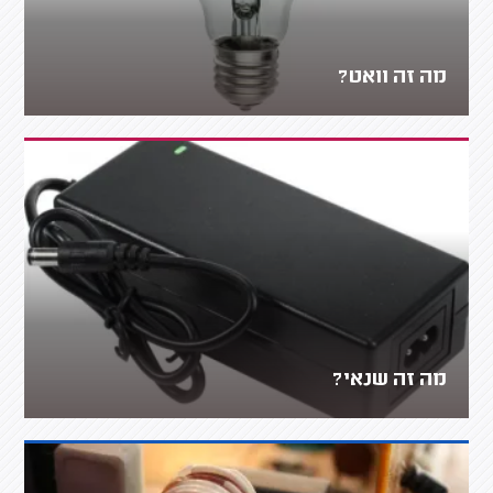
מה זה וואט?
מה זה שנאי?