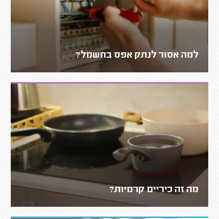
למה אסור לנתק אפס בחשמל?
מה זה כיריים קרמיות?