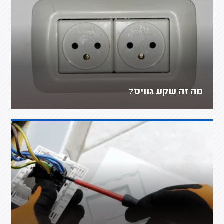
מה זה שקע גוויס?