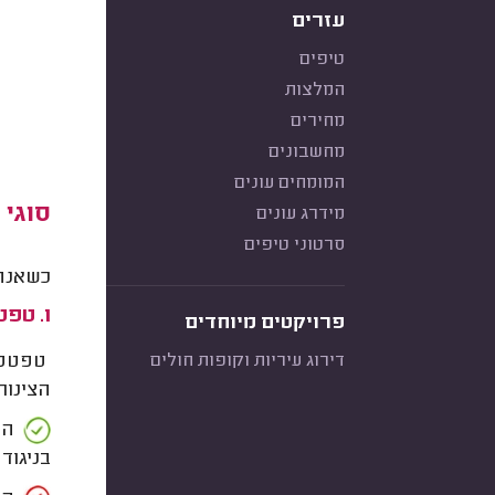
עזרים
טיפים
המלצות
מחירים
מחשבונים
המומחים עונים
סוגי
מידרג עונים
סרטוני טיפים
כשאנחנ
1. טפטפת קו
פרויקטים מיוחדים
דירוג עיריות וקופות חולים
הצינור
הית
בניגוד