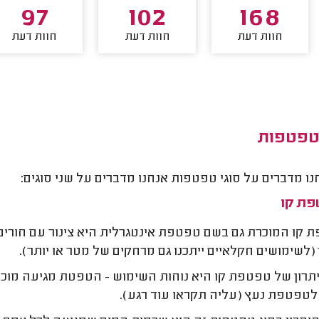
97
102
168
חוות דעת
חוות דעת
חוות דעת
 טפטפות
ו מדברים על סוגי טפטפות אנחנו מדברים על שני סוגים:
 (לשימושים חקלאיים ייתכנו גם מרחקים של מטר או יותר).
רון של טפטפת קו היא נוחות השימוש - הטפטת מגיעה מוכנ
 לטפטפת נעץ (עליה תקראו עוד רגע).