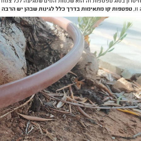
סרון בסוג טפטפות זה הוא שכמות המים שמגיעה לכל צמח ה
זו,
טפטפות קו מתאימות בדרך כלל לגינות שבהן יש הרבה 