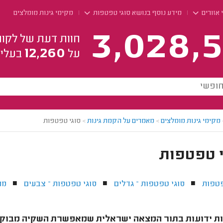
 אזורים
מידע נוסף בנושא סוגי טפטפות
מקימי גינות מומלצים
3,028,5
חוות דעת של לקוח
12,260
על
בעלי 
מקימי גינות מומלצים
>
מאמרים על הקמת גינות
>
סוגי טפטפות
י טפטפות
פטפות
סוגי טפטפות – גדלים
סוגי טפטפות – צבעים
מח
■
■
■
 ידועות בתור המצאה ישראלית שמאפשרת השקיה מבוקרת 