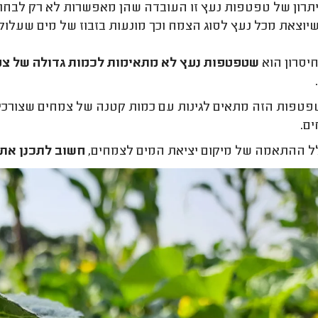
רון של טפטפות נעץ זו העובדה שהן מאפשרות לא רק לבחור
יוצאת מכל נעץ לסוג הצמח וכך מונעות בזבוז של מים
שעלול 
סרון הוא
שטפטפות נעץ לא מתאימות לכמות גדולה של צמ
פטפות הזה מתאים לגינות עם כמות קטנה של צמחים
שצורכים
ים.
ל ההתאמה של מיקום יציאת המים לצמחים,
חשוב לתכנן את