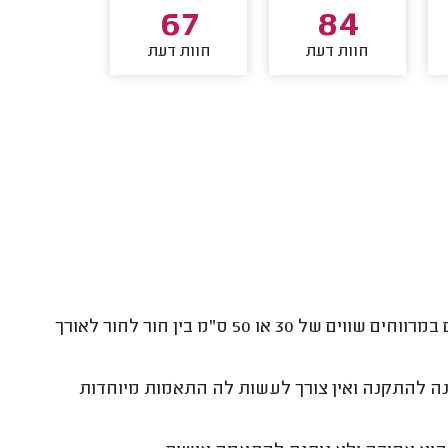
59
67
84
חוות דעת
חוות דעת
חוות דע
טפטפת קו המוכרת גם בשם טפטפת אינטגרלית היא צינור עם חורים במרווחים שווים של 30 או 50 ס"מ בין חור לחור לאורך
ה להתקנה ואין צורך לעשות לה התאמות מיוחדות