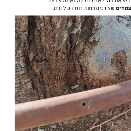
יא אחידה ולא ניתנת להתאמה אישית.
צמחים
שצורכים כמות דומה של מים.