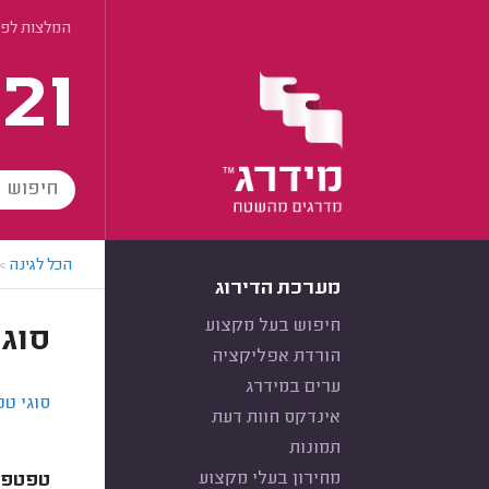
המלצות לפי
21
הכל לגינה
>
מערכת הדירוג
חיפוש בעל מקצוע
סוג
הורדת אפליקציה
ערים במידרג
סוגי ט
אינדקס חוות דעת
תמונות
מחירון בעלי מקצוע
טפטפות