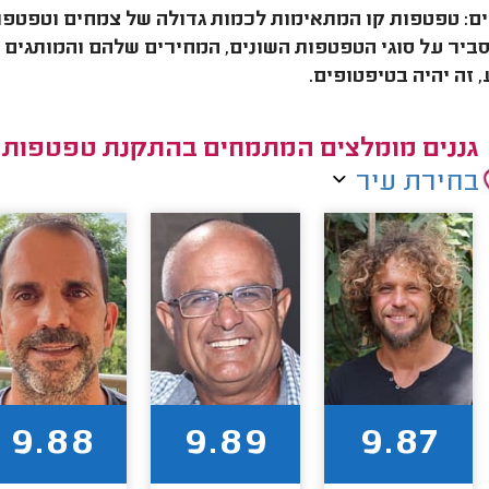
ם: טפטפות קו המתאימות לכמות גדולה של צמחים וטפטפ
ביר על סוגי הטפטפות השונים, המחירים שלהם והמותגים ה
 זה יהיה בטיפטופים.
גננים מומלצים המתמחים בהתקנת טפטפות
בחירת עיר
9.88
9.89
9.87