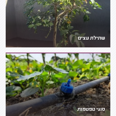
שתילת עצים
סוגי טפטפות