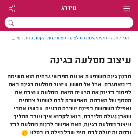
מידרג
...
הכל לגינה
>
מקימי גינות מומלצים
>
מאמרים על הקמת גינות
>
עיצוב מסלע
עיצוב מסלעה בגינה
תכנון גינה משופעת או עם הפרשי גבהים הוא משימה
די מאתגרת. אבל אל חשש, עיצוב מסלעה בגינה באה
לפתור בדיוק את הבעיה הזאת. מסלעה עוצרת את
הסחף של האדמה, מאפשרת לכם לשתול צמחים
ואפילו משמשת כפינת ישיבה טבעית. עכשיו אחרי
שאבן נגולה מליבכם, בואו לקרוא איך עובד תהליך
עיצוב מסלעה בגינה, האם אפשר לבנות מסלעה לבד
וכמה זה יעלה לכם. טיפ שכל מילה בו בסלע