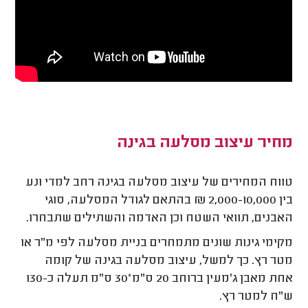
מחיר עיצוב מסלעה בגינה
טווח המחירים של עיצוב מסלעה בגינה רחב למדי ונע
בין 2,000-10,000 ₪ בהתאם לגודל המסלעה, סוגי
האבנים, תוואי השטח וכן האדמה והשתילים שתבחרו.
מקימי גינות שונים מתמחרים בניית מסלעה לפי מ"ר או
מטר רץ. כך למשל, עיצוב מסלעה בגינה של קומה
אחת מאבן ג'מעין ברוחב 20 ס"מ*30 ס"מ תעלה כ-130
ש"ח למטר רץ.