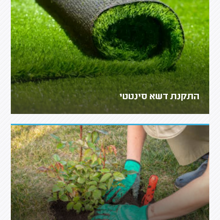
התקנת דשא סינטטי