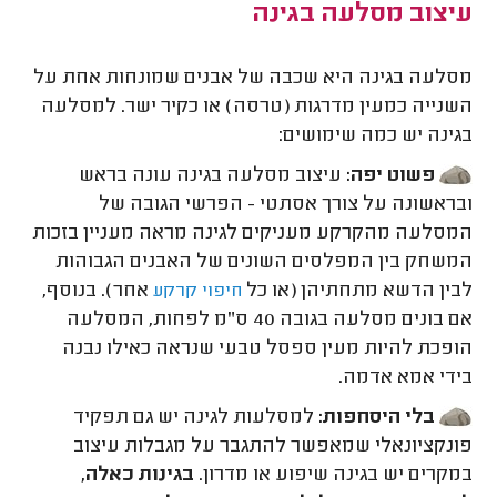
עיצוב מסלעה בגינה
מסלעה בגינה היא שכבה של אבנים שמונחות אחת על
השנייה כמעין מדרגות (טרסה) או כקיר ישר. למסלעה
בגינה יש כמה שימושים:
פשוט יפה:
עיצוב מסלעה בגינה עונה בראש
ובראשונה על צורך אסתטי - הפרשי הגובה של
המסלעה מהקרקע מעניקים לגינה מראה מעניין בזכות
המשחק בין המפלסים השונים של האבנים הגבוהות
לבין הדשא מתחתיהן (או כל
אחר). בנוסף,
חיפוי קרקע
אם בונים מסלעה בגובה 40 ס"מ לפחות, המסלעה
הופכת להיות מעין ספסל טבעי שנראה כאילו נבנה
בידי אמא אדמה.
בלי היסחפות:
למסלעות לגינה יש גם תפקיד
פונקציונאלי שמאפשר להתגבר על מגבלות עיצוב
במקרים יש בגינה שיפוע או מדרון.
בגינות כאלה,