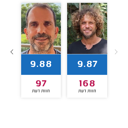
1
9.88
9.87
4
97
168
חוות דעת
חוות דעת
חו