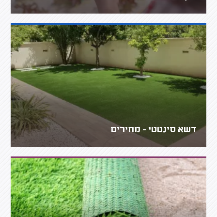
דשא סינטטי - מחירים