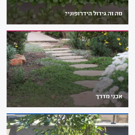
מה זה גידול הידרופוני?
אבני מדרך