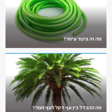
מה זה צינור עיוור?
מה ההבדל בין עץ דקל לעץ תמר?