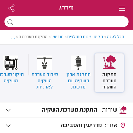
מידרג
...
הכל לגינה
>
מקימי גינות מומלצים
>
מודיעין
>
התקנת מערכת השקיה במודי
התקנת
התקנת ארון
סידור מערכת
תיקון מערכת
מערכת
השקיה עם
השקיה
השקיה
השקיה
מדשנת
לאדניות
שירות:
התקנת מערכת השקיה
אזור:
מודיעין והסביבה