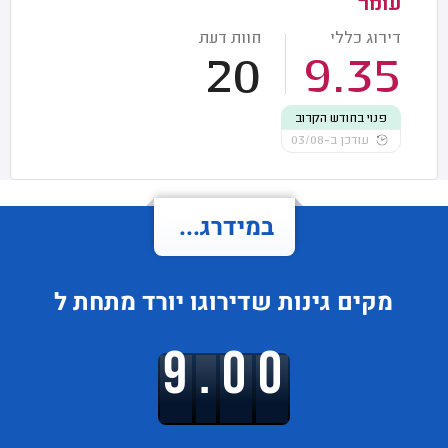
עומר
דירוג כללי
חוות דעת
20
9.35
פנוי בחודש הקרוב
עודכן ב-03/08
במידרג...
מקים גינות
שדירוגו
יורד
מתחת ל
9.00