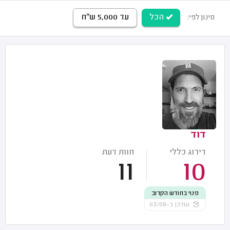
הכל
עד 5,000 ש"ח
סינון לפי:
דוד
דירוג כללי
חוות דעת
11
10
פנוי בחודש הקרוב
עודכן ב-03/08