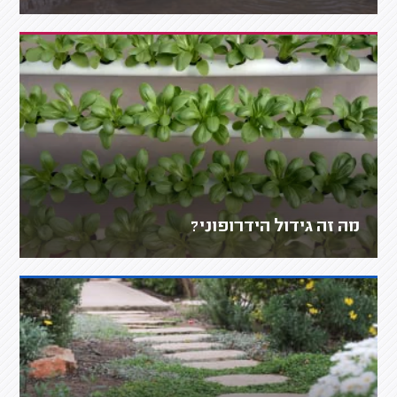
מה זה גידול הידרופוני?