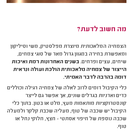
מה חשוב לדעת?
הצמחיה המלאכותית מיוצרת מפלסטיק, משי וסיליקון
ומאפשרת בחירה במגוון גדול מאד של סוגי צמחים,
שיחים, עצים ופרחים.
בשנים האחרונות רמת ואיכות
הייצור של צמחיה מלאכותית הולכת ועולה ונראית
דומה בהרבה לדבר האמיתי.
כלי הקיבול דומים לרוב לאלה של צמחיה רגילה וכוללים
כדים ואדניות בגדלים שונים, אך אפשר גם לייצר
קונסטרוקציות מותאמות מעץ, מלט או בטון. בתוך כלי
הקיבול יש שכבה של טוף, מעליה שכבת קלקר ולמעלה
שכבה נוספת של חיפוי אסתטי - חצץ, חלוקי נחל או
טוף.