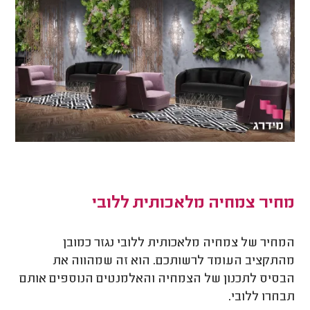
מחיר צמחיה מלאכותית ללובי
המחיר של צמחיה מלאכותית ללובי נגזר כמובן
מהתקציב העומד לרשותכם. הוא זה שמהווה את
הבסיס לתכנון של הצמחיה והאלמנטים הנוספים אותם
תבחרו ללובי.