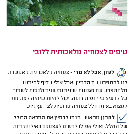
טיפים לצמחיה מלאכותית ללובי
לגוון, אבל לא מדי
- צמחיה מלאכותית מאפשרת
לנו להתפרע עם הדמיון, אבל אולי עדיף להימנע
מלהתפרע עם סגנונות שונים ומשונים ולנסות לשמור
על קו עיצובי יחסית דומה. יכול להיות שיהיה קצת מוזר
למצוא באותו חלל צמחיה טרופית לצד עץ זית.
לתכנן מראש
- תנסו לדמיין את המראה הכולל
של החלל, ואולי אפילו לרשום לעצמכם באילו נקודות