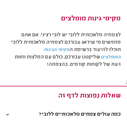
מקימי גינות מומלצים
לצמחיה מלאכותית ללובי יש לובי רציני. אם אתם
מחפשים מי שידאג עבורכם לצמחיה מלאכותית ללובי
תוכלו להיעזר ברשימת ה
מקימי הגינות
שליקטנו עבורכם, כולם עם המלצות וחוות
המומלצים
דעת של לקוחות קודמים. בהצמחה!
;
שאלות נפוצות לדף זה
כמה עולים צמחים מלאכותיים ללובי?