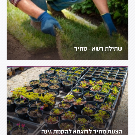
שתילת דשא - מחיר
הצעת מחיר לדוגמא להקמת גינה