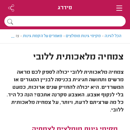
מידרג
...
הכל לגינה
>
מקימי גינות מומלצים
>
מאמרים על הקמת גינות
>
צמחיה מלאכ
צמחיה מלאכותית ללובי
צמחיה מלאכותית ללובי יכולה לספק לכם מראה
מרשים ותחושה חגיגית בכניסה לבניין המגורים או
המשרדים. היא יכולה להחזיק שנים ארוכות, כמעט
בלי לנקוף אצבע. האצבע סקרנה אתכם? הנה כל היד.
כל מה שרציתם לדעת, ויותר, על צמחיה מלאכותית
ללובי.
מקימי גינות מומלצים לצמחיה