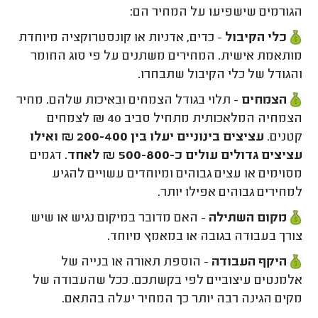
הגורמים שישפיעו על המחיר הם:
כלי הקיבול
- כדים, אדניות או קונסטרוקציה מיוחדת
מותאמת אישית. המחירים משתנים על פי סוג החומר
והגודל של כלי הקיבול שתבחרו.
הצמחים
- תלוי בגודל הצמחים ובאיכות שלהם. מחיר
הצמחיה המלאכותית מתחיל סביב 40 ₪ לצמחים
קטנים.
עציצים בינוניים יעלו בין 200-400 ₪ ואילו
עציצים גדולים עולים כ-500-800 ₪
לאחד
. דגמים
מסוימים או עצים גבוהים ומיוחדים עשויים להגיע
למחירים גבוהים אפילו יותר.
מקום השתילה
- האם מדובר במיקום נגיש או שיש
צורך בעבודה בגובה או במאמץ מיוחד.
היקף העבודה
- הוספת תאורה או בנייה של
אלמנטים עיצוביים לפי בקשתכם. ככל שהעבודה של
מקים הגינה רבה יותר כך המחיר יעלה בהתאם.