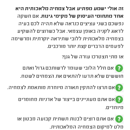
זה אולי ישמע מפתיע אבל צמחיה מלאכותית היא
אחד מתחומי העיסוק של מקימי גינות
. אם חשקה
נפשכם בשני עציצים כנראה שלא תהיה לכם בעיה
לדאוג לקניה באופן עצמאי. אבל כשרוצים להשקיע
בצמחיה מלאכותית ללובי שתיראה יוקרתית ומרשימה
לפעמים הדברים קצת יותר מורכבים.
אז מתי תצטרכו עזרה של גנן?
אם חלל הלובי שעומד לרשותכם גדול ואתם
חוששים שלא תדעו להתאים את הצמחים לשטח.
אם תרצו להתקין תאורה מיוחדת מותאמת לצמחיה.
אם אתם מעוניינים בייצור של אדניות מחומרים
מיוחדים.
אם אתם רוצים לבנות תשתית קבועה מבטון או
מלט למיקום הצמחיה המלאכותית.