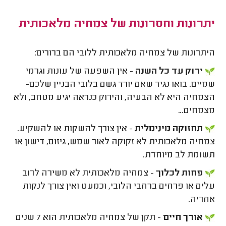
יתרונות וחסרונות של צמחיה מלאכותית
היתרונות של צמחיה מלאכותית ללובי הם ברורים:
ירוק עד כל השנה
- אין השפעה של עונות וגרמי
שמיים. בואו נגיד שאם יורד גשם בלובי הבניין שלכם-
הצמחיה היא לא הבעיה, והירוק כנראה יגיע מטחב, ולא
מצמחים…
תחזוקה מינימלית
- אין צורך להשקות או להשקיע.
צמחיה מלאכותית לא זקוקה לאור שמש, גיזום, דישון או
תשומת לב מיוחדת.
פחות לכלוך
- צמחיה מלאכותית לא משירה לרוב
עלים או פרחים ברחבי הלובי, וכמעט ואין צורך לנקות
אחריה.
אורך חיים
-
תקן של צמחיה מלאכותית הוא 7 שנים