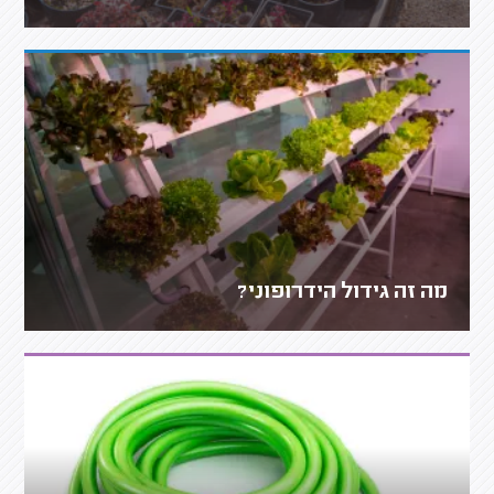
מה זה גידול הידרופוני?