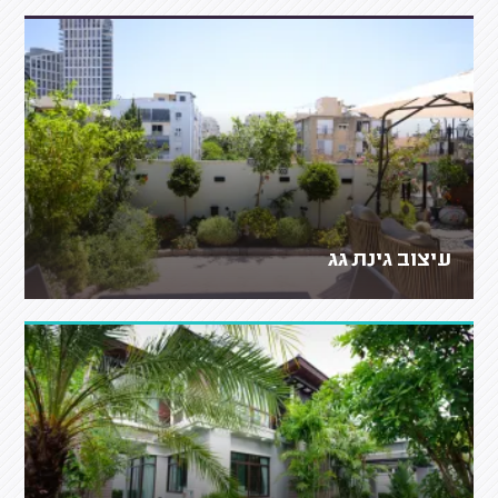
עיצוב גינת גג