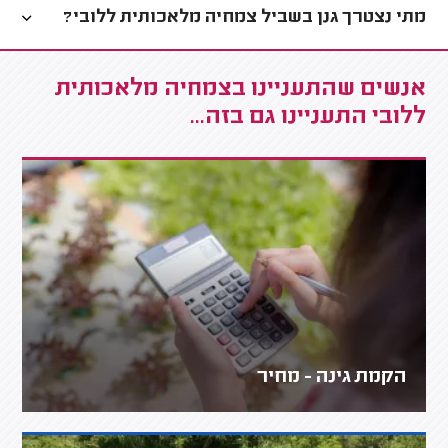
מתי נצטרך גנן בשביל צמחיה מלאכותית ללובי?
אנשים שהתעניינו בצמחיה מלאכותית
ללובי התעניינו גם בזה...
הקמת גינה - מחיר