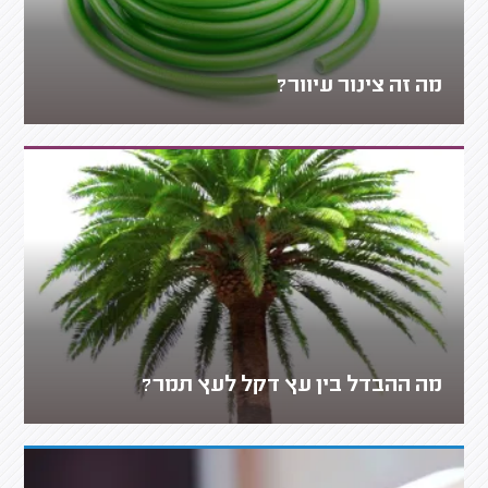
מה זה צינור עיוור?
מה ההבדל בין עץ דקל לעץ תמר?