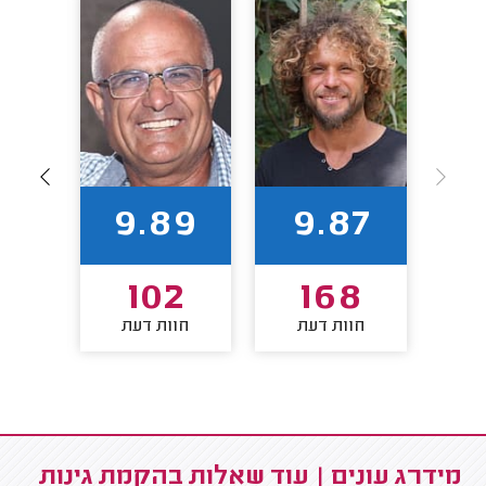
1
9.89
9.87
4
102
168
חוות דעת
חוות דעת
חו
מידרג עונים | עוד שאלות בהקמת גינות