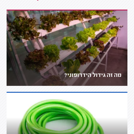
מה זה גידול הידרופוני?