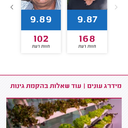
1
9.89
9.87
4
102
168
חוות דעת
חוות דעת
חו
מידרג עונים | עוד שאלות בהקמת גינות