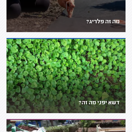
מה זה פלריג?
דשא יפני מה זה?