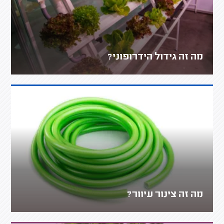
מה זה גידול הידרופוני?
מה זה צינור עיוור?