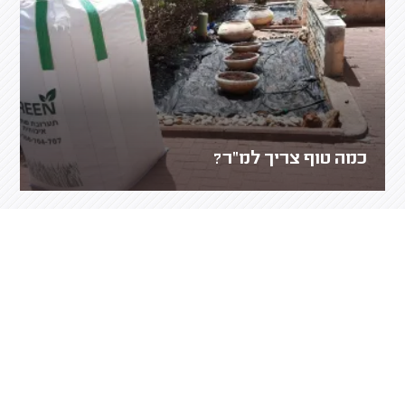
כמה טוף צריך למ"ר?