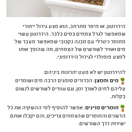
הידרוטון, או חימר מתרחב, הוא מצע גידול ייחודי
שמאפשר לגדל צמחים במים בלבד. הידרוטון עשוי
מחומר ניטרלי עם מבנה נקבובי שמאפשר מעבר של
מים ואוויר לשורשים של הצמחים, מה שהופך אותו
למצע פופולרי לגידול הידרופוני.
להידרוטון יש לא מעט יתרונות ביניהם:
מים וחמצן:
הכדורים סופגים הרבה מים ושומרים
עליהם לחים לאורך זמן, וגם עוזרים לשורשים לנשום
בקלות.
חומרים מזינים:
אפשר להוסיף למי ההשקיה את כל
הדשנים והחומרים שהצמחים צריכים, והם יקבלו אותם
ישירות דרך השורשים.