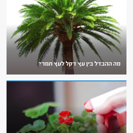
מה ההבדל בין עץ דקל לעץ תמר?