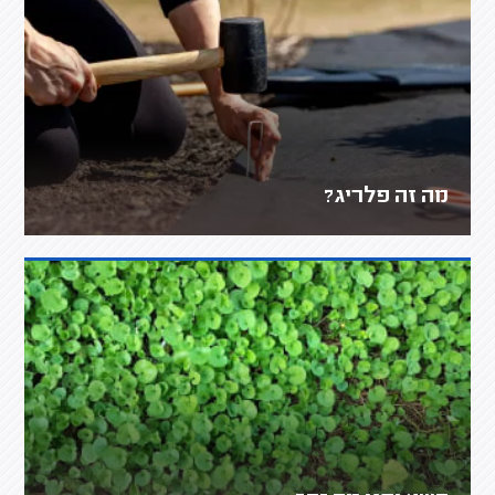
מה זה פלריג?