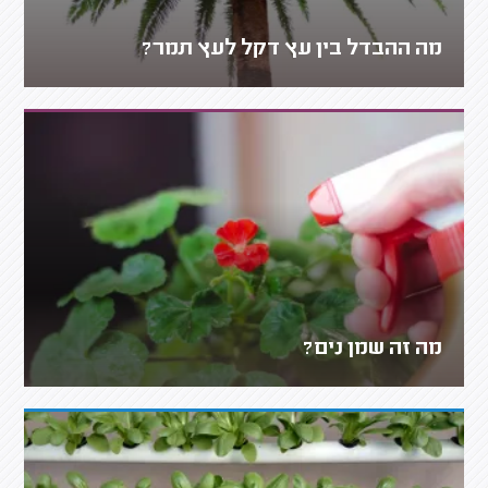
מה ההבדל בין עץ דקל לעץ תמר?
מה זה שמן נים?