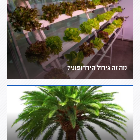
מה זה גידול הידרופוני?