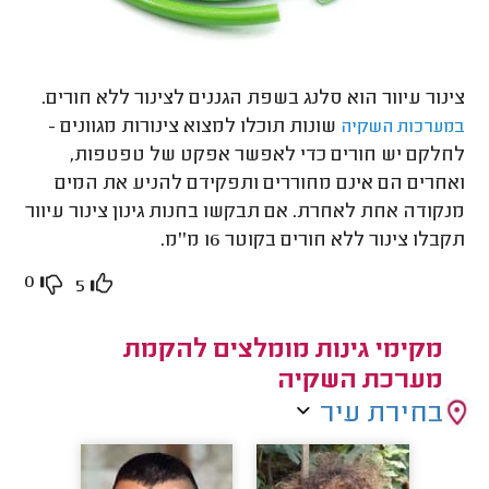
צינור עיוור הוא סלנג בשפת הגננים לצינור ללא חורים.
שונות תוכלו למצוא צינורות מגוונים -
במערכות השקיה
לחלקם יש חורים כדי לאפשר אפקט של טפטפות,
ואחרים הם אינם מחוררים ותפקידם להניע את המים
מנקודה אחת לאחרת. אם תבקשו בחנות גינון צינור עיוור
תקבלו צינור ללא חורים בקוטר 16 מ''מ.
0
5
מקימי גינות מומלצים להקמת
מערכת השקיה
בחירת עיר