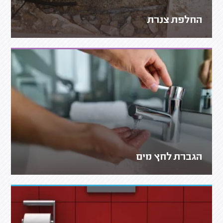
החלפת צנרת
הגברת לחץ מים