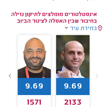
אינסטלטורים מומלצים לתיקון נזילה
בחיבור שבין האסלה לצינור הביוב
בחירת עיר
7
9.69
9.69
08
1571
2133