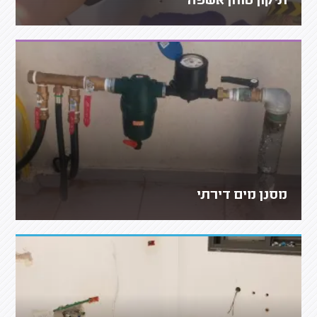
תיקון טוחן אשפה
מסנן מים דירתי