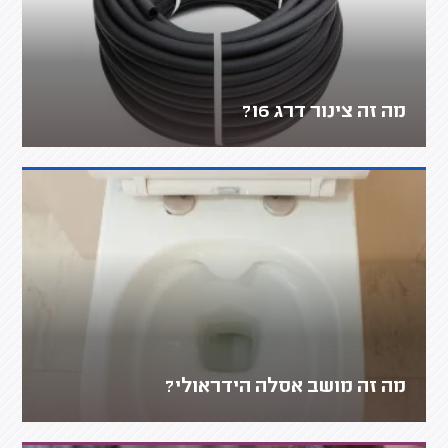
מה זה צינור דרג 16?
מה זה מושב אסלה הידראולי?