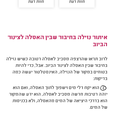
חוות דעת
חוות דעת
חו
איתור נזילה בחיבור שבין האסלה לצינור
הביוב
לרוב תראו שהרצפה מסביב לאסלה רטובה כשיש נזילה
בחיבור שבין האסלה לצינור הביוב. אבל, כדי להיות
בטוחים במקור של הנזילה, האינסטלטור יעשה כמה
בדיקות:
הוא יקח דלי מים וישפוך לתוך האסלה, ואם הוא
יזהה רטיבות חדשה מסביב לאסלה, הוא ידע שהמקור
הוא בדרכי היציאה של המים מהאסלה, ולא בכניסות
של המים.