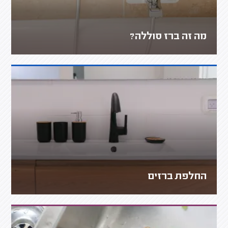
מה זה ברז סוללה?
החלפת ברזים