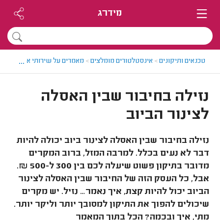
מידרג
...
טכנאים ותיקונים
>
אינסטלטורים מומלצים
>
מאמרים על שירותי אינסטלציה
נזילה בחיבור שבין האסלה
לצינור הביוב
נזילה בחיבור שבין האסלה לצינור ביוב יכולה להיות
דבר לא נעים בכלל. למרבה המזל, ברוב המקרים
מדובר בתיקון פשוט שיעלה לכם בין 300 ל-500 ₪.
אבל, כל העסק הזה של החיבור שבין האסלה לצינור
הביוב יכול להיות קצת, איך נאמר… נזיל. יש מקרים
שיכולים להפוך את התיקון למסובך יותר וליקר יותר.
מתי, איך ובכמה? הכל בתוך המאמר