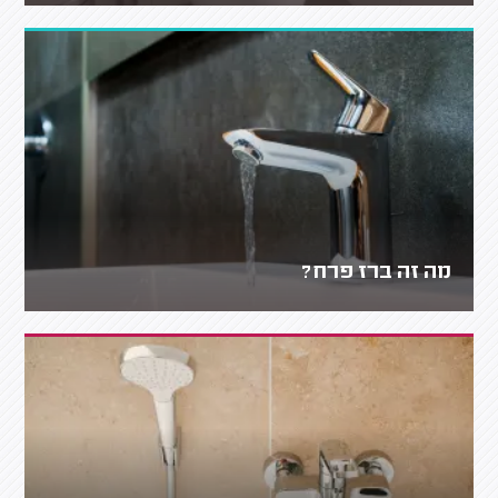
מה זה ברז פרח?