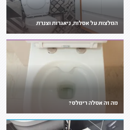
המלצות על אסלות, ניאגרות וצנרת
מה זה אסלה רימלס?