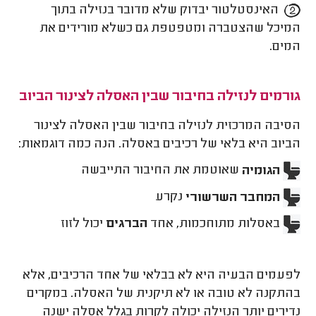
האינסטלטור יבדוק שלא מדובר בנזילה בתוך
המיכל שהצטברה ומטפטפת גם כשלא מורידים את
המים.
גורמים לנזילה בחיבור שבין האסלה לצינור הביוב
הסיבה המרכזית לנזילה בחיבור שבין האסלה לצינור
הביוב היא בלאי של רכיבים באסלה. הנה כמה דוגמאות:
הגומיה
שאוטמת את החיבור התייבשה
המחבר השרשורי
נקרע
באסלות מתוחכמות, אחד
הברגים
יכול לזוז
לפעמים הבעיה היא לא בבלאי של אחד הרכיבים, אלא
בהתקנה לא טובה או לא תיקנית של האסלה. במקרים
נדירים יותר הנזילה יכולה לקרות בגלל אסלה ישנה