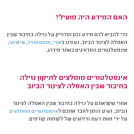
האם המידע היה מועיל?
כדי להביא לכם מידע נכון ומדוייק על נזילה בחיבור שבין
האסלה לצינור הביוב, נעזרנו ב
,
,
ו
,
אורי
מנחם מנדל
שי
רועי
אינסטלטורים המדורגים באתר מידרג.
אינסטלטורים מומלצים לתיקון נזילה
בחיבור שבין האסלה לצינור הביוב
אחרי שקראתם על נזילה בחיבור שבין האסלה לצינור
הביוב, הגיע הזמן לחבר אתכם ל
אינסטלטורים המומלצים
על ידי חוות דעת ודירוגים של לקוחות קודמים.