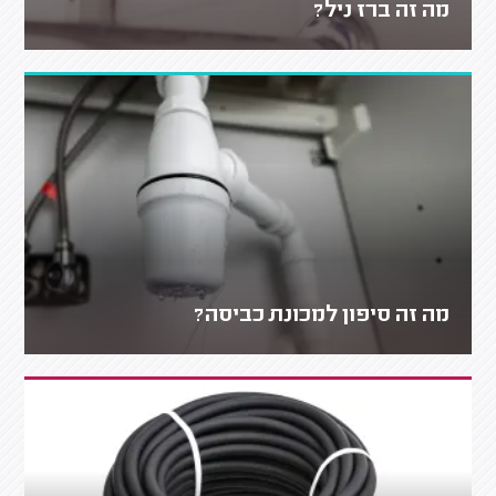
מה זה ברז ניל?
מה זה סיפון למכונת כביסה?