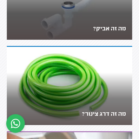
מה זה אביק?
מה זה דרג צינור?