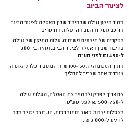
לצינור הביוב
מחיר תיקון נזילה שבחיבור שבין האסלה לצינור הביוב
מורכב מעלות העבודה ועלות החומרים:
‏במקרים של תיקונים פשוטים, עלות התיקון של נזילה
בחיבור שבין האסלה לצינור הביוב, תהיה בין
300
ל-450 ₪ לפני מע"מ.
מתוך הסכום הזה, 100-150 ש"ח הם עבור עלות הגומיה
או רכיב אחר שצריך להחליף.
אם צריך לפרק ולהחזיר את האסלה, העלות עולה
ל-
500-750 ₪ לפני מע"מ.
באסלות יקרות מאוד ומתוחכמות, העבודה יכולה כבר
להגיע
ל-3,000 ₪
.