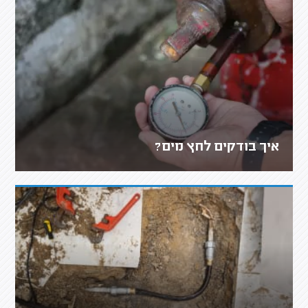
איך בודקים לחץ מים?