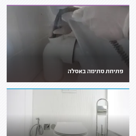
פתיחת סתימה באסלה