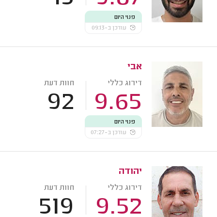
פנוי היום
עודכן ב-09:13
אבי
דירוג כללי
חוות דעת
92
9.65
פנוי היום
עודכן ב-07:27
יהודה
דירוג כללי
חוות דעת
519
9.52