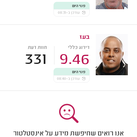
פנוי היום
עודכן ב-08:31
בעז
דירוג כללי
חוות דעת
331
9.46
פנוי היום
עודכן ב-08:40
אנו רואים שחיפשת מידע על אינסטלטור