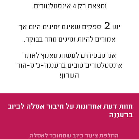
ומצאת רק
4
אינסטלטורים.
2
יש
ספקים שאינם זמינים היום אך
אמורים להיות זמינים מחר בבוקר.
אנו מבטיחים לעשות מאמץ לאתר
אינסטלטורים
טובים ב
רעננה-כ"ס-הוד
השרון
!
חוות דעת אחרונות על חיבור אסלה לביוב
ברעננה
החלפת צינור ביוב שמחובר לאסלה.
פי