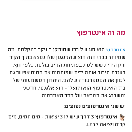
מה זה אינטרפוץ
הוא סוג של ברז שמותקן בעיקר במקלחת. מה
אינטרפוץ
שמיוחד בברז הזה הוא שהמנגנון שלו נמצא בתוך הקיר
ורק הידית ששולטת בפתיחת המים בולטת כלפי חוץ.
בעזרת סיבוב אותה ידית שפותחים את המים אפשר גם
לכוון את הטמפרטורה שלהם. היתרון המשמעותי של
ברז האינטרפוץ הוא ויזואלי - הוא אלגנטי, חדשני
ומשדרג את המראה של חדר האמבטיה.
י
ש שני אינטרפוצים נפוצים:
אינטרפוץ 3 דרך
שיש לו 3 יציאות - מים חמים, מים
קרים ויציאה לדוש.