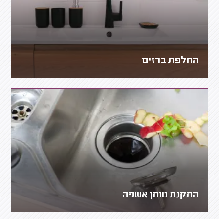
החלפת ברזים
התקנת טוחן אשפה