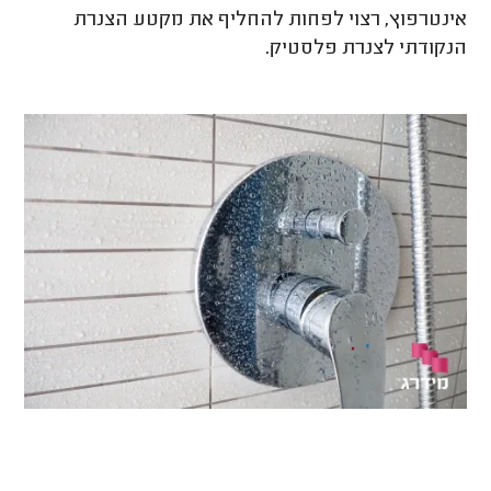
אינטרפוץ, רצוי לפחות להחליף את מקטע הצנרת
הנקודתי לצנרת פלסטיק.