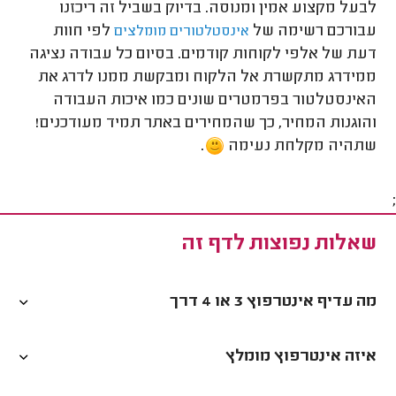
לבעל מקצוע אמין ומנוסה. בדיוק בשביל זה ריכזנו
עבורכם רשימה של
לפי חוות
אינסטלטורים מומלצים
דעת של אלפי לקוחות קודמים. בסיום כל עבודה נציגה
ממידרג מתקשרת אל הלקוח ומבקשת ממנו לדרג את
האינסטלטור בפרמטרים שונים כמו איכות העבודה
והוגנות המחיר, כך שהמחירים באתר תמיד מעודכנים!
שתהיה מקלחת נעימה
.
;
שאלות נפוצות לדף זה
מה עדיף אינטרפוץ 3 או 4 דרך
איזה אינטרפוץ מומלץ