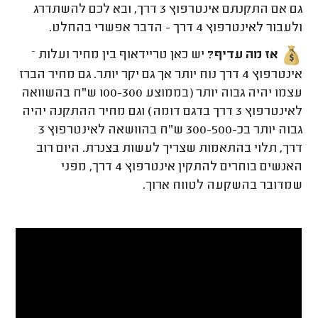
גם אם התקנתם אינטרפוץ 3 דרך, ובא לכם להשתדרג
ולעבור לאינטרפוץ 4 דרך - הדבר אפשרי בהחלט.
אז מה עדיף?
יש כאן טריידאוף בין מחיר ועלות –
אינטרפוץ 4 דרך נוח יותר אך גם יקר יותר. גם מחיר הברז
עצמו יהיה גבוה יותר (בממוצע 100-300 ש"ח בהשוואה
לאינטרפוץ 3 דרך בדגם דומה) וגם מחיר ההתקנה יהיה
גבוה יותר בכ-300-500 ש"ח בהוושאה לאינטרפוץ 3
דרך, תלוי בהתאמות שצריך לעשות בצנרת. היום רוב
האנשים בוחרים להתקין אינטרפוץ 4 דרך, מפני
שמדובר בהשקעה לטווח ארוך.