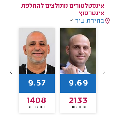
אינסטלטורים מומלצים להחלפת
אינטרפוץ
בחירת עיר
2
9.57
9.69
4
1408
2133
חוות דעת
חוות דעת
חו