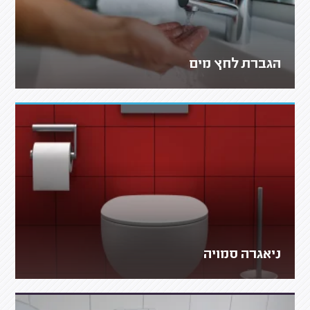
הגברת לחץ מים
ניאגרה סמויה