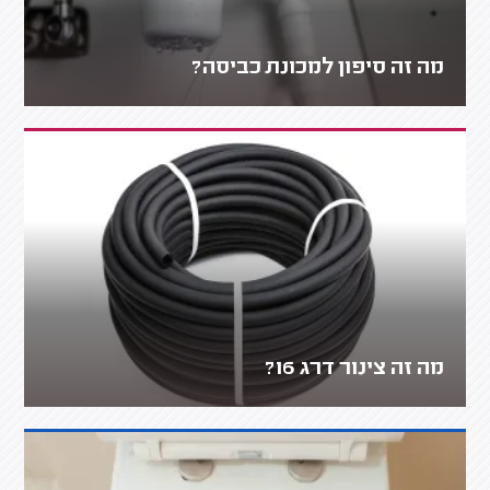
מה זה סיפון למכונת כביסה?
מה זה צינור דרג 16?