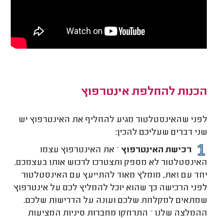
הכנות להחלפת אינטרפוץ
לפני שהאינסטלטור מגיע להחליף את האינטרפוץ יש
שני דברים שעליכם להכין:
רכישת האינטרפוץ
– את האינטרפוץ עצמו
האינסטלטור לא מספק ותצטרכו לרכוש אותו בעצמכם.
יחד עם זאת, מומלץ מאוד להתייעץ עם האינסטלטור
לפני הרכישה כך שהוא יוכל להמליץ לכם על אינטרפוץ
שמתאים למקלחת שלכם ועונה על הדרישות שלכם.
ההמלצה שלנו – התרחקו מחברות סיניות המציעות