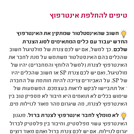
טיפים להחלפת אינטרפוץ
חשוב שהאינסטלטור שמתקין את האינטרפוץ
החדש יעבוד עם כלים המתאימים לסוג הצנרת
שלכם
. כך למשל, אם יש לכם צנרת של מולטיגול חשוב
שהכלים בהם האינסטלטור משתמש על מנת לחבר את
האינטרפוץ לצנרת (למשל הלוחץ והמחברים) יהיו של
מולטיגול, ואם יש לכם צנרת
SP
אז חשוב שהכלים יהיו
של
SP
. על האביזרים צריכה להיות חותמת של החברה
– אל תתביישו לבקש לראות בעצמכם. המשמעות של
שימוש בכלים לא תואמים היא חיבור לא מספיק טוב בין
האינטרפוץ לצנרת, מה שיגרום מהר מאוד לנזילות מים.
לא מומלץ לחבר אינטרפוץ לצנרת ברזל.
מנגנון
האינטרפוץ עשוי מפלסטיק, וחיבור בין פלסטיק לברזל
יגרום לנזילות. אם יש לכם צנרת ברזל ואתם מאוד רוצים