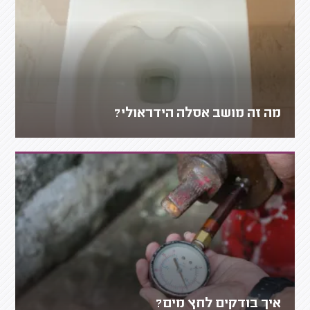
מה זה מושב אסלה הידראולי?
איך בודקים לחץ מים?