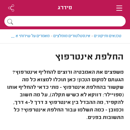
מידרג
...
טכנאים ותיקונים
>
אינסטלטורים מומלצים
>
מאמרים על שירותי אינסטלציה
החלפת אינטרפוץ
משפצים את האמבטיה ורוצים להחליף אינטרפוץ?
הגעתם למקום הנכון! כאן תוכלו למצוא כל מה
שקשור בהחלפת אינטרפוץ - מתי כדאי להחליף אותו
(ספויילר: דווקא לא כשיש תקלה), על מה חשוב
להקפיד, מה ההבדל בין אינטרפוץ 3 דרך ל-4 דרך,
וכמובן - כמה תשלמו עבור החלפת אינטרפוץ? כל
התשובות בפנים.