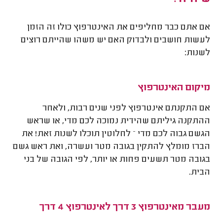
אם אתם כבר מחליפים את האינטרפוץ כולו זה הזמן
לעשות חושבים ולבדוק האם יש משהו שהייתם רוצים
לשנות:
מיקום האינטרפוץ
אם התקנתם אינטרפוץ לפני שנים רבות, ולאחר
ההתקנה גיליתם שהידית נמוכה לכם מדי, או שראש
הגשם גבוה לכם מדי – לחלוטין תוכלו לשנות זאת! את
הברז מומלץ להתקין בגובה מטר ועשרה, ואת ראש גשם
בגובה מטר תשעים פחות או יותר, לפי הגובה של בני
הבית.
מעבר מאינטרפוץ 3 דרך לאינטרפוץ 4 דרך