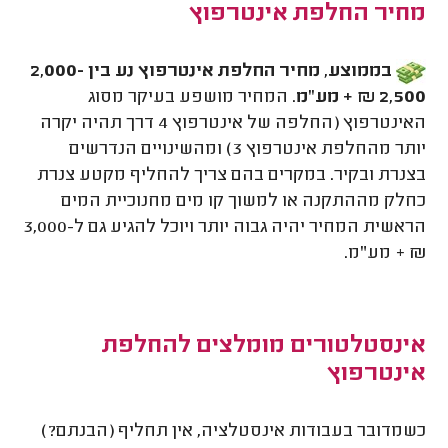
מחיר החלפת אינטרפוץ
בממוצע, מחיר החלפת אינטרפוץ נע בין 2,000-
2,500 ₪ + מע"מ
. המחיר מושפע בעיקר מסוג
האינטרפוץ (החלפה של אינטרפוץ 4 דרך תהיה יקרה
יותר מהחלפת אינטרפוץ 3) ומהשינויים הנדרשים
בצנרת ובקיר. במקרים בהם צריך להחליף מקטע צנרת
כחלק מההתקנה או למשוך קו מים מחנוכיית המים
הראשית המחיר יהיה גבוה יותר ויוכל להגיע גם ל-3,000
₪ + מע"מ.
אינסטלטורים מומלצים להחלפת
אינטרפוץ
כשמדובר בעבודות אינסטלציה, אין תחליף (הבנתם?)