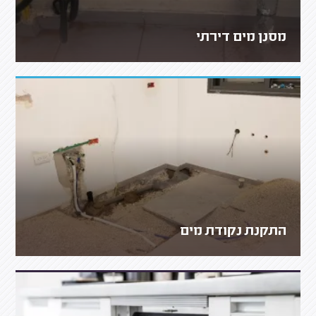
מסנן מים דירתי
התקנת נקודת מים