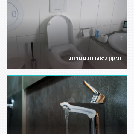
תיקון ניאגרות סמויות