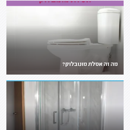
מה זה אסלת מונובלוק?