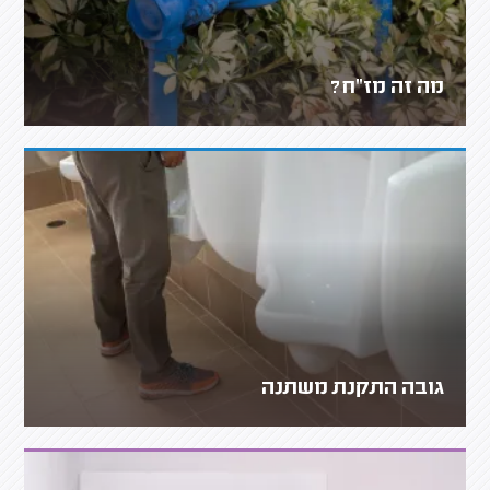
מה זה מז"ח?
גובה התקנת משתנה