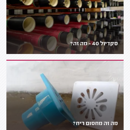
סקדיול 40 - מה זה?
מה זה מחסום ריח?