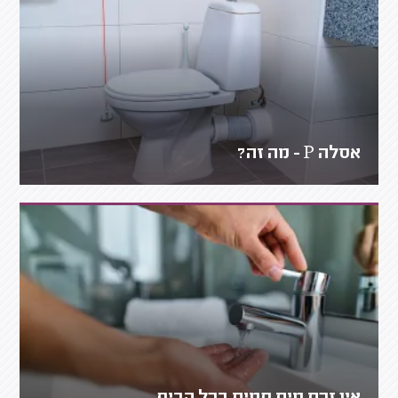
אסלה P - מה זה?