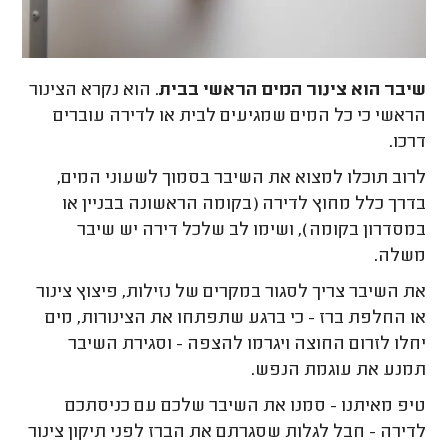
שיבר הוא צינור המים הראשי בבית
. הוא נקרא הצינור
הראשי כי כל המים שמגיעים לבית או לדירה עוברים
דרכו.
לרוב תוכלו למצוא את השיבר בסמוך לשעוני המים,
בדרך כלל מחוץ לדירה (בקומה הראשונה בבניין או
במסדרון בקומה), ושימו לב שלכל דירה יש שיבר
משלה.
את השיבר צריך לסגור במקרים של נזילות, פיצוץ צינור
או החלפת ברז - כי ברגע שתפתחו את הצינורות, מים
יחלו לזרום החוצה ויגרמו להצפה - וסגירת השיבר
תמנע את עוגמת הנפש.
טיפ מאיתנו - סמנו את השיבר שלכם עם כניסתכם
לדירה - חבל לגלות שסגרתם את הברז לפני תיקון צינור