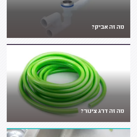
מה זה אביק?
מה זה דרג צינור?