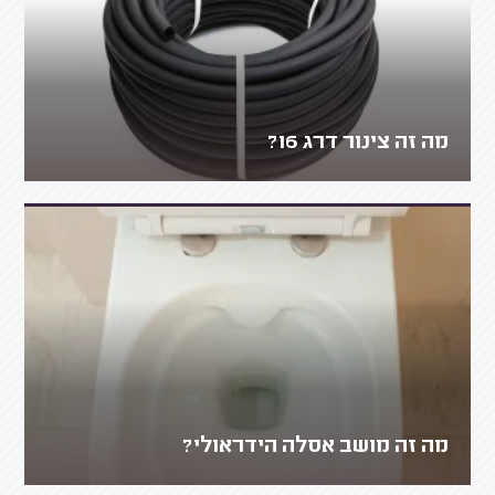
מה זה צינור דרג 16?
מה זה מושב אסלה הידראולי?