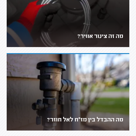
מה זה צינור אוויר?
מה ההבדל בין מז״ח לאל חוזר?