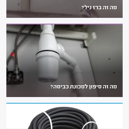
מה זה ברז ניל?
מה זה סיפון למכונת כביסה?