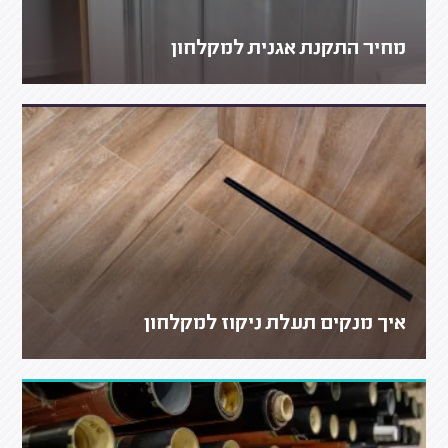
מחיר התקנת אגנית למקלחון
איך מנקים תעלת ניקוז למקלחון