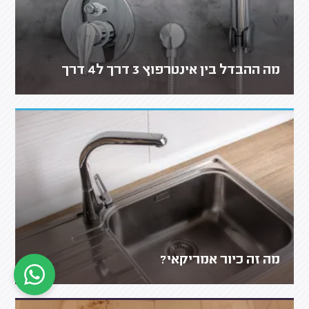
מה ההבדל בין אינטרפוץ 3 דרך ל4 דרך
מה זה כיור אמריקאי?