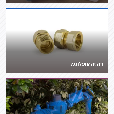
מה זה קופלונג?