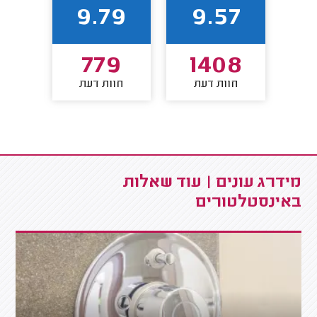
1
9.79
9.57
0
779
1408
חוות דעת
חוות דעת
חו
מידרג עונים | עוד שאלות
באינסטלטורים