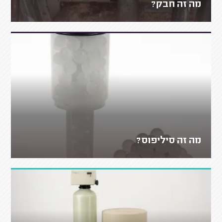
מה זה חבק?
מה זה סיליפוס?