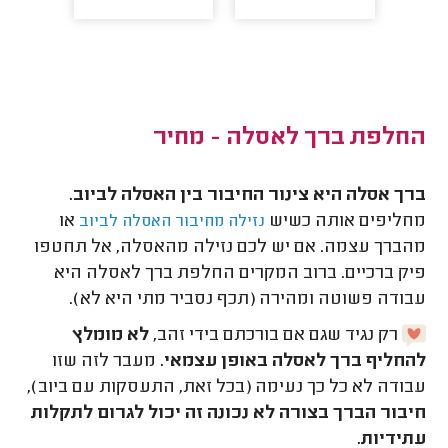
החלפת ברך לאסלה - מחיר
ברך אסלה היא צינור החיבור בין האסלה לביוב.
מחליפים אותה כשיש
או
נזילה מחיבור האסלה לביוב
מהברך עצמה. אם יש לכם נזילה מהאסלה, אל תחטפו
פיק ברכיים. ברוב המקרים החלפת ברך לאסלה היא
עבודה פשוטה ומהירה (תכף נסביר מתי היא לא).
רק נגיד שגם אם בורכתם בידי זהב,
לא מומלץ
להחליף ברך לאסלה באופן עצמאי.
מעבר לזה שזו
עבודה לא כל כך נעימה (בכל זאת, התעסקות עם ביוב),
חיבור הברך בצורה לא נכונה זה יכול לגרום לתקלות
עתידיות.