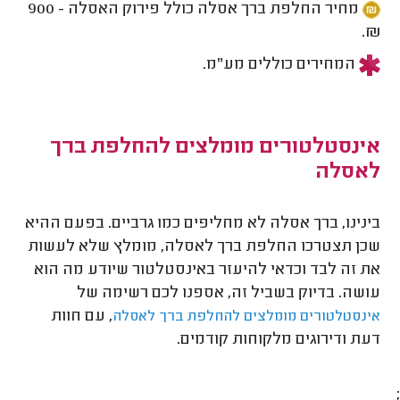
מחיר החלפת ברך אסלה כולל פירוק האסלה - 900
₪.
המחירים כוללים מע"מ.
אינסטלטורים מומלצים להחלפת ברך
לאסלה
בינינו, ברך אסלה לא מחליפים כמו גרביים. בפעם ההיא
שכן תצטרכו החלפת ברך לאסלה, מומלץ שלא לעשות
את זה לבד וכדאי להיעזר באינסטלטור שיודע מה הוא
עושה. בדיוק בשביל זה, אספנו לכם רשימה של
, עם חוות
אינסטלטורים מומלצים להחלפת ברך לאסלה
דעת ודירוגים מלקוחות קודמים.
;