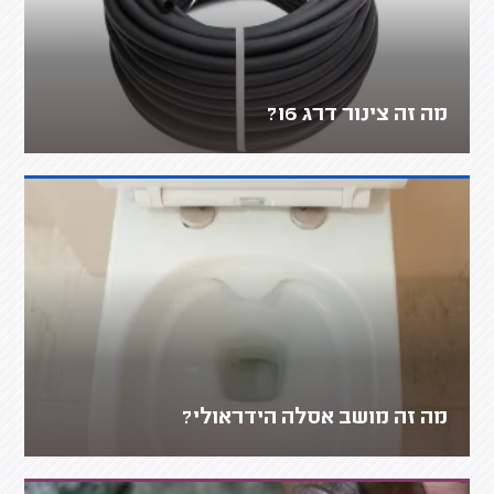
מה זה צינור דרג 16?
מה זה מושב אסלה הידראולי?