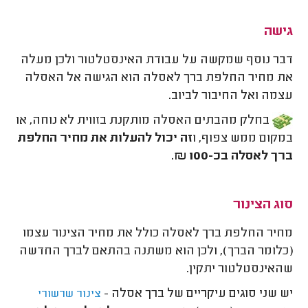
גישה
דבר נוסף שמקשה על עבודת האינסטלטור ולכן מעלה
את מחיר החלפת ברך לאסלה הוא הגישה אל האסלה
עצמה ואל החיבור לביוב.
בחלק מהבתים האסלה מותקנת בזווית לא נוחה, או
במקום ממש צפוף, ו
זה יכול להעלות את מחיר החלפת
ברך לאסלה בכ-100 ₪.
סוג הצינור
מחיר החלפת ברך לאסלה כולל את מחיר הצינור עצמו
(כלומר הברך), ולכן הוא משתנה בהתאם לברך החדשה
שהאינסטלטור יתקין.
יש שני סוגים עיקריים של ברך אסלה -
צינור שרשורי