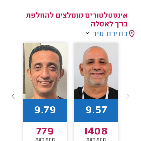
אינסטלטורים מומלצים להחלפת
ברך לאסלה
בחירת עיר
1
9.79
9.57
0
779
1408
חוות דעת
חוות דעת
חו