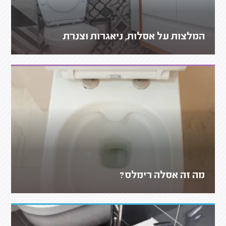
המלצות על אסלות, ניאגרות וצנרת
מה זה אסלה רימלס?