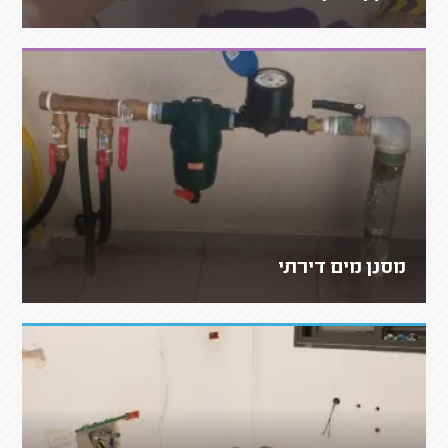
מסנן מים דירתי