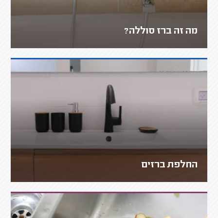
מה זה ברז סוללה?
החלפת ברזים