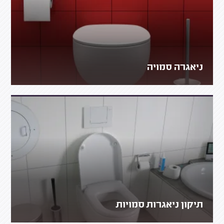
ניאגרה סמויה
תיקון ניאגרות סמויות