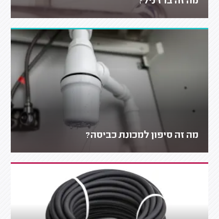
מה זה ברז ניל?
מה זה סיפון למכונת כביסה?