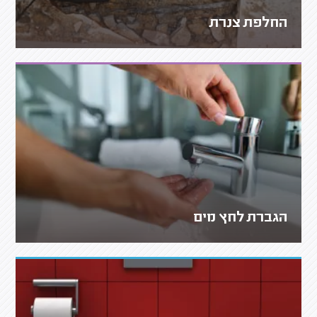
החלפת צנרת
הגברת לחץ מים