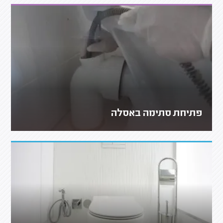
פתיחת סתימה באסלה