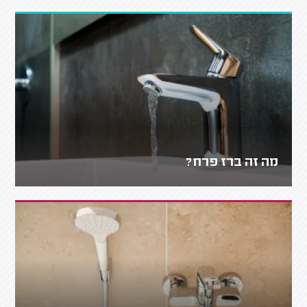
מה זה ברז פרח?