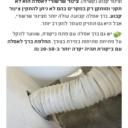
וצינור קבוע (קשיח).
צינור שרשורי לאסלה הוא לא
תקני ומותקן רק במקרים בהם לא ניתן להתקין צינור
קבוע.
ברך אסלה קבועה עולה יותר מצינור שרשורי,
אבל היא גם תחזיק מעמד לזמן רב יותר.
יש גם ברך אסלה עם פתח ביקורת, שנועד להקל
על פתיחת סתימות במידת בצורך.
החלפת ברך לאסלה
עם ביקורת תהיה יקרה יותר ב-20-50 ₪.