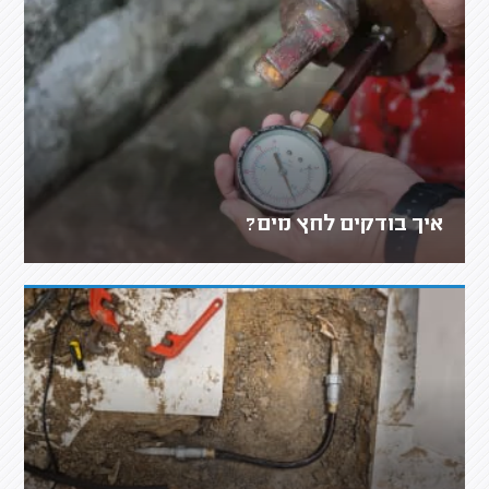
איך בודקים לחץ מים?