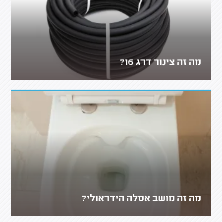
מה זה צינור דרג 16?
מה זה מושב אסלה הידראולי?