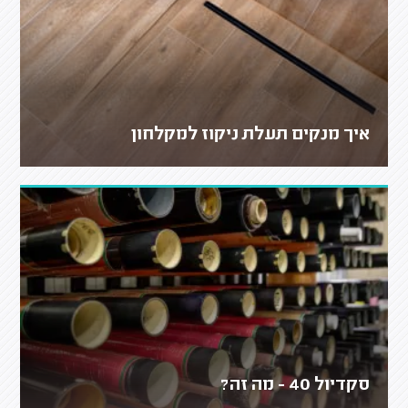
איך מנקים תעלת ניקוז למקלחון
סקדיול 40 - מה זה?