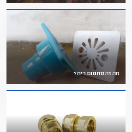
מה זה מחסום ריח?