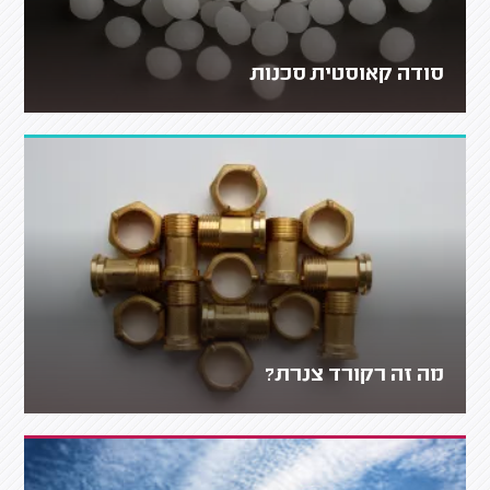
סודה קאוסטית סכנות
מה זה רקורד צנרת?