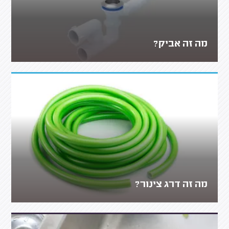
מה זה אביק?
מה זה דרג צינור?