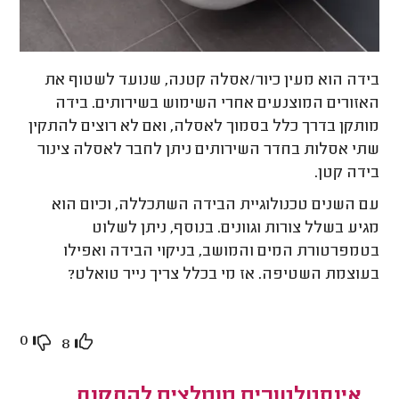
בידה הוא מעין כיור/אסלה קטנה, שנועד לשטוף את
האזורים המוצנעים אחרי השימוש בשירותים. בידה
מותקן בדרך כלל בסמוך לאסלה, ואם לא רוצים להתקין
שתי אסלות בחדר השירותים ניתן לחבר לאסלה צינור
בידה קטן.
עם השנים טכנולוגיית הבידה השתכללה, וכיום הוא
מגיע בשלל צורות וגוונים. בנוסף, ניתן לשלוט
בטמפרטורת המים והמושב, בניקוי הבידה ואפילו
בעוצמת השטיפה. אז מי בכלל צריך נייר טואלט?
0
8
אינסטלטורים מומלצים להתקנת