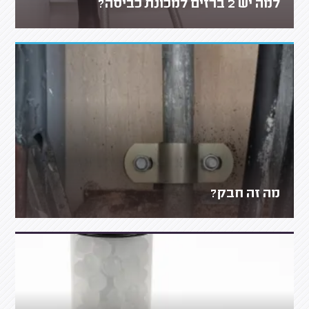
למה יש 2 ברזים למכונת כביסה?
מה זה חבק?