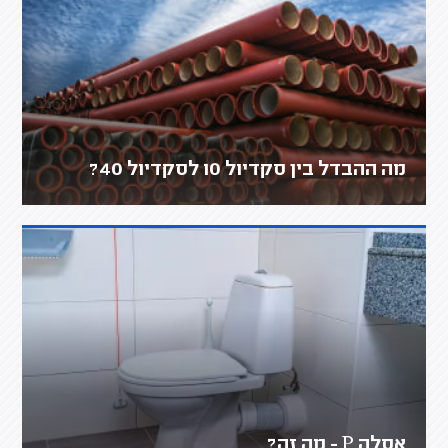
מה ההבדל בין סקדיול 10 לסקדיול 40?
אסלה P - מה זה?