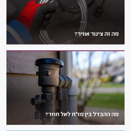
מה זה צינור אוויר?
מה ההבדל בין מז״ח לאל חוזר?