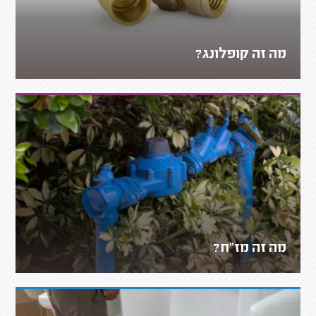
מה זה קופלונג?
מה זה מז"ח?