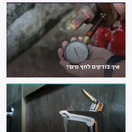
איך בודקים לחץ מים?