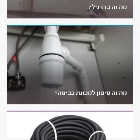
מה זה ברז ניל?
מה זה סיפון למכונת כביסה?