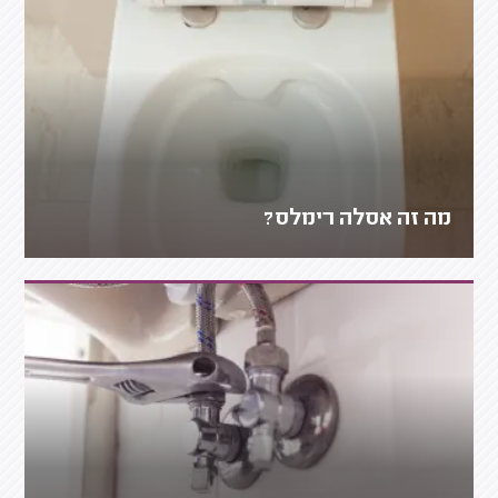
מה זה אסלה רימלס?