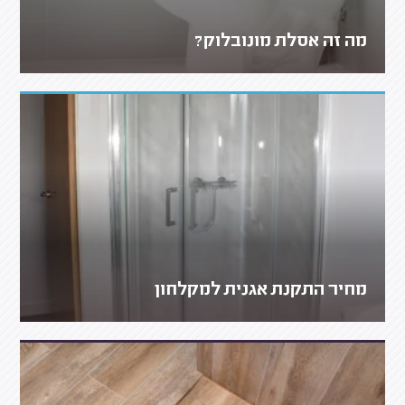
מה זה אסלת מונובלוק?
מחיר התקנת אגנית למקלחון