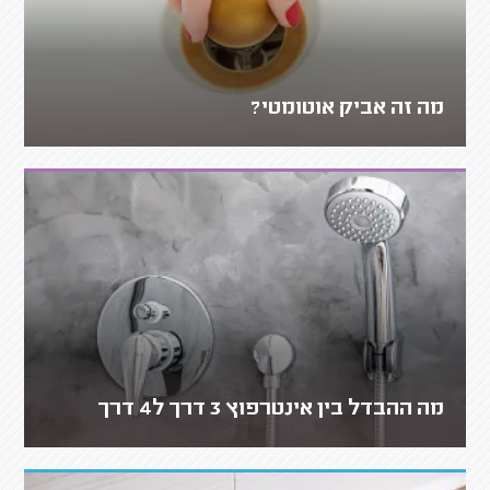
מה זה אביק אוטומטי?
מה ההבדל בין אינטרפוץ 3 דרך ל4 דרך