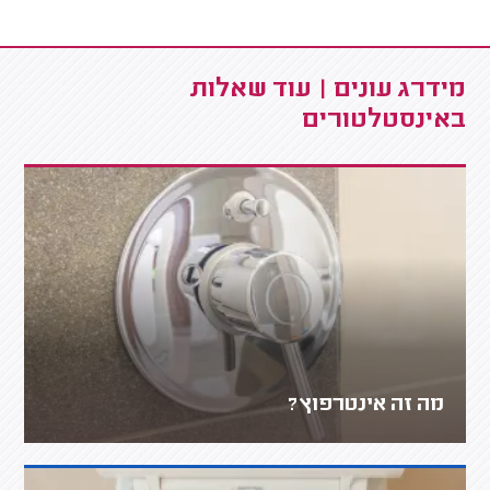
מידרג עונים | עוד שאלות
באינסטלטורים
מה זה אינטרפוץ?