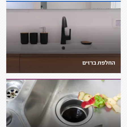
החלפת ברזים