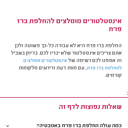
אינסטלטורים מומלצים להחלפת ברז
פרח
החלפת ברז פרח היא לא עבודה כל-כך פשוטה ולכן
אתם צריכים אינסטלטור שלא יבריז לכם. בדיוק בשביל
זה אספנו לכם רשימה של
אינסטלטורים מומלצים
, עם חוות דעת ודירוגים מלקוחות
להחלפת ברז פרח
קודמים.
;
שאלות נפוצות לדף זה
כמה עולה החלפת ברז פרח באמבטיה?