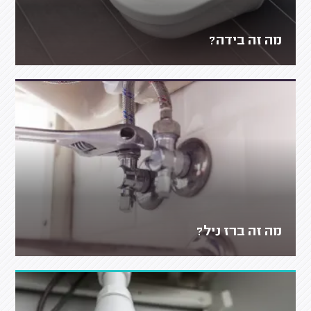
מה זה בידה?
מה זה ברז ניל?