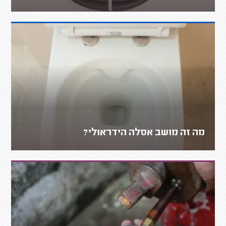
מה זה מושב אסלה הידראולי?