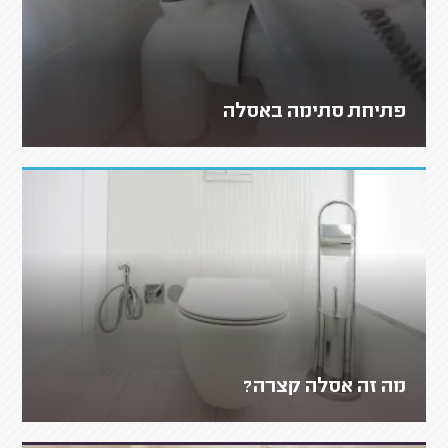
פתיחת סתימה באסלה
מה זה אסלה קצרה?