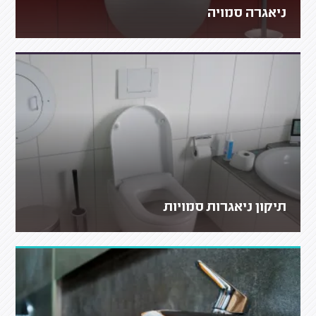
ניאגרה סמויה
תיקון ניאגרות סמויות