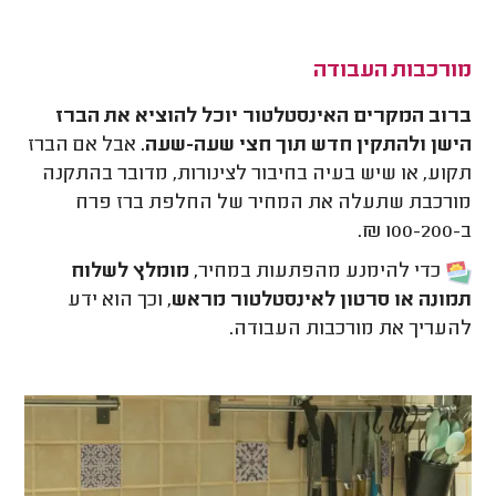
מורכבות העבודה
ברוב המקרים האינסטלטור יוכל להוציא את הברז
הישן ולהתקין חדש תוך חצי שעה-שעה.
אבל אם הברז
תקוע, או שיש בעיה בחיבור לצינורות, מדובר בהתקנה
מורכבת שתעלה את המחיר של החלפת ברז פרח
ב-100-200 ₪.
כדי להימנע מהפתעות במחיר,
מומלץ לשלוח
תמונה או סרטון לאינסטלטור מראש
, וכך הוא ידע
להעריך את מורכבות העבודה.