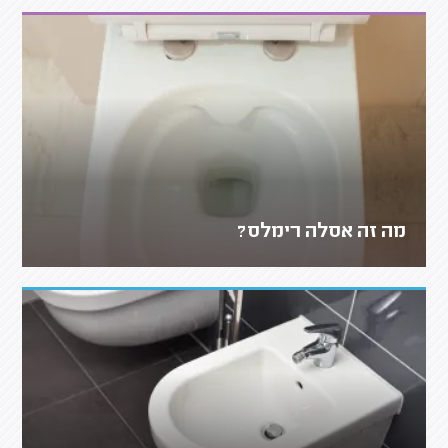
מה זה אסלה רימלס?