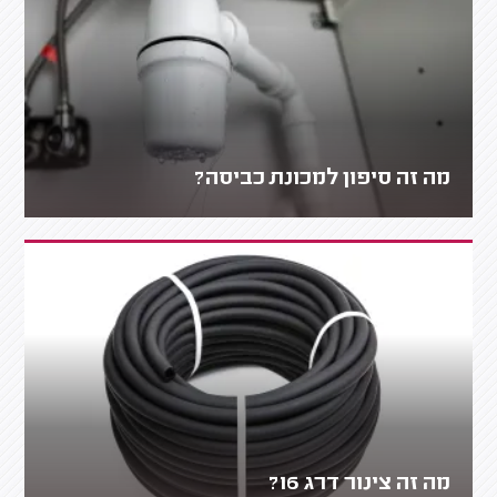
מה זה סיפון למכונת כביסה?
מה זה צינור דרג 16?