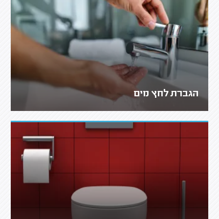
הגברת לחץ מים