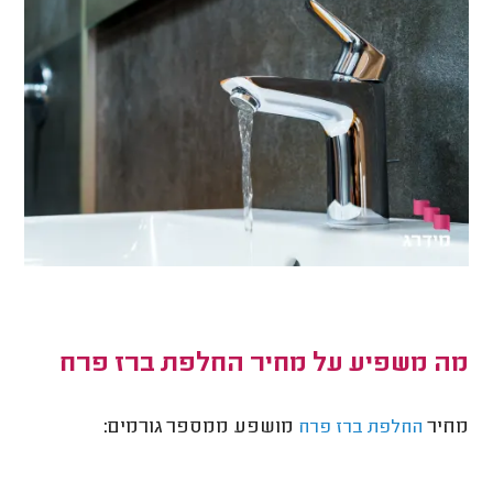
מה משפיע על מחיר החלפת ברז פרח
מחיר
מושפע ממספר גורמים:
החלפת ברז פרח