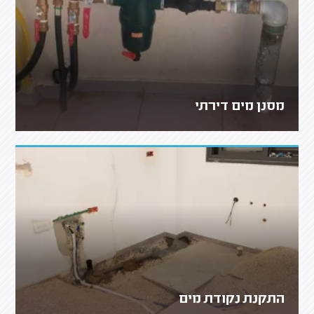
מסנן מים דירתי
התקנת נקודת מים