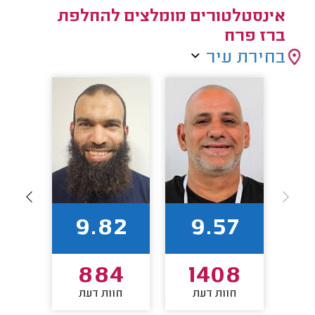
אינסטלטורים מומלצים להחלפת
ברז פרח
בחירת עיר
9
9.82
9.57
9
884
1408
חוות דעת
חוות דעת
חו