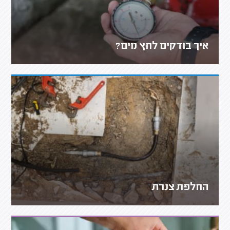
איך בודקים לחץ מים?
החלפת צנרת