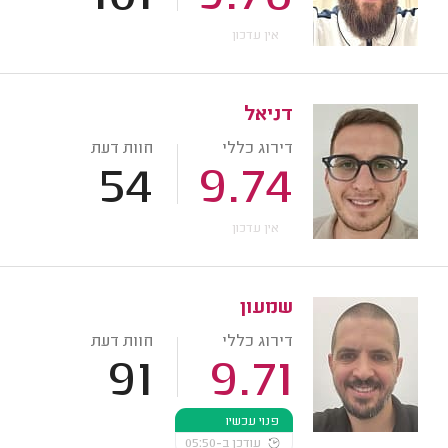
אין עדכון
דניאל
דירוג כללי
חוות דעת
54
9.74
אין עדכון
שמעון
דירוג כללי
חוות דעת
91
9.71
פנוי עכשיו
עודכן ב-05:50