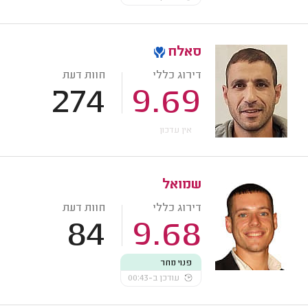
סאלח
דירוג כללי
חוות דעת
274
9.69
אין עדכון
שמואל
דירוג כללי
חוות דעת
84
9.68
פנוי מחר
עודכן ב-00:43