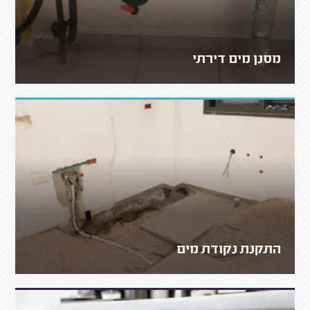
מסנן מים דירתי
התקנת נקודת מים