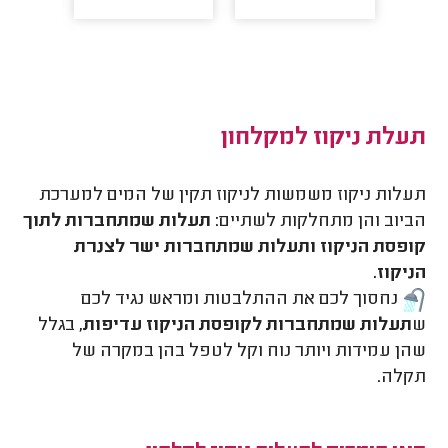
תעלת ניקוז למקלחון
תעלות ניקוז משמשות לניקוז תקין של המים למערכת
הביוב והן מתחלקות לשתיים:
תעלות שמתחברות לתוך
קופסת הניקוז ותעלות שמתחברות ישר לצנרת
הניקוז.
נחסוך לכם את ההתלבטות ומראש נגיד לכם
ש
תעלות שמתחברות לקופס­­­ת הניקוז עדיפות,
בגלל
שהן עמידות ויותר נוח וקל לטפל בהן במקרה של
תקלה.