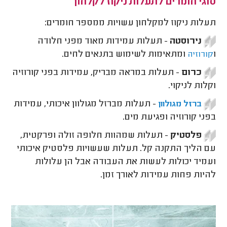
סוגי חומרים לתעלות ניקוז לקלחון
תעלות ניקוז למקלחון עשויות ממספר חומרים:
נירוסטה
- תעלות עמידות מאוד מפני חלודה
ו
ומתאימות לשימוש בתנאים לחים.
קורוזיה
כרום
- תעלות במראה מבריק, עמידות בפני קורוזיה
וקלות לניקוי.
- תעלות מברזל מגולוון איכותי, עמידות
ברזל מגולוון
בפני קורוזיה ופגיעת מים.
פלסטיק
- תעלות שמהוות חלופה זולה ופרקטית,
עם הליך התקנה קל. תעלות שעשויות פלסטיק איכותי
ועמיד יכולות לעשות את העבודה אבל הן עלולות
להיות פחות עמידות לאורך זמן.