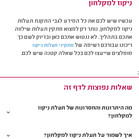
ניקוז למקלחון
עכשיו שיש לכם את כל המידע לגבי התקנת תעלות
ניקוז למקלחון, נותר רק למצוא מתקין תעלות שילווה
אתכם בתהליך. לא ננטוש אתכם כאן ובדיוק לשם כך
ריכזנו עבורכם רשימה של
מתקיני תעלות ניקוז
מומלצים שייעצו לכם בכל שאלה קטנה שיש לכם.
;
שאלות נפוצות לדף זה
מה היתרונות והחסרונות של תעלת ניקוז
למקלחון?
איך לשמור על תעלת ניקוז למקלחון?