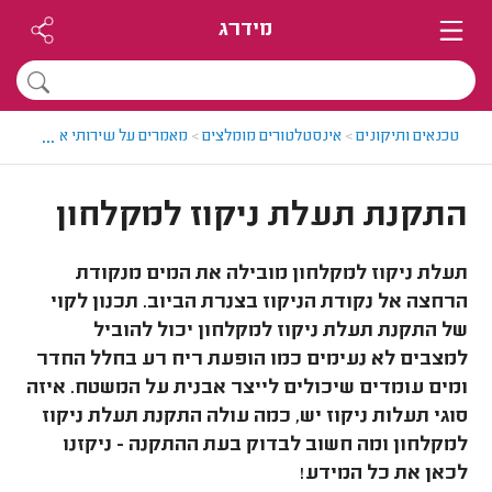
מידרג
...
טכנאים ותיקונים
>
אינסטלטורים מומלצים
>
מאמרים על שירותי אינסטלציה
התקנת תעלת ניקוז למקלחון
תעלת ניקוז למקלחון מובילה את המים מנקודת
הרחצה אל נקודת הניקוז בצנרת הביוב. תכנון לקוי
של התקנת תעלת ניקוז למקלחון יכול להוביל
למצבים לא נעימים כמו הופעת ריח רע בחלל החדר
ומים עומדים שיכולים לייצר אבנית על המשטח. איזה
סוגי תעלות ניקוז יש, כמה עולה התקנת תעלת ניקוז
למקלחון ומה חשוב לבדוק בעת ההתקנה - ניקזנו
לכאן את כל המידע!