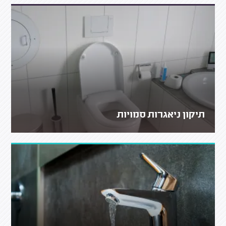
תיקון ניאגרות סמויות