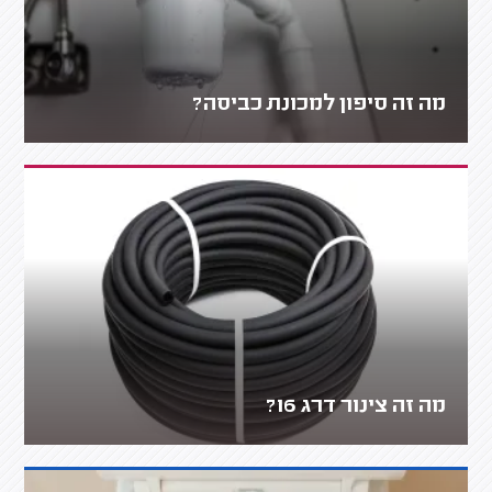
מה זה סיפון למכונת כביסה?
מה זה צינור דרג 16?