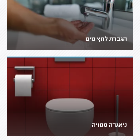
הגברת לחץ מים
ניאגרה סמויה