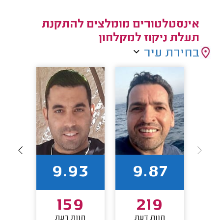
אינסטלטורים מומלצים להתקנת
תעלת ניקוז למקלחון
בחירת עיר
1
9.93
9.87
9
159
219
חוות דעת
חוות דעת
חו