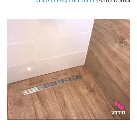
שתוכלו להוסיף
.
מחסום ריח לקופסת ביקורת