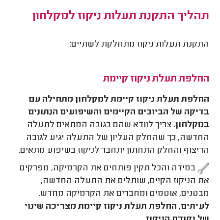
תהליך התקנת תעלות ניקוז למקלחון
התקנת תעלות ניקוז מתחלקת לשתיים:
החלפת תעלת ניקוז קיימת
החלפת תעלת ניקוז קיימת למקלחון מתחילה עם
בדיקה של הביובים הקיימים והשיפועים הנתונים
במקלחון.
צריך לוודא שהם בגובה המתאים לתעלה
החדשה, כך שהחלק העליון של התעלה יגיע לגובה
הריצוף והחלק התחתון יתחבר לניקוז בשיפוע מתאים.
במידה והכל תקין פותחים את הקרמיקה, מפרקים
את הניקוז הקיים, שותלים את התעלה החדשה,
מבטנים, אוטמים ומחברים את הקרמיקה מחדש.
לעיתים, החלפת תעלת ניקוז קיימת מצריכה שינוי
של נקודת הניקוז.