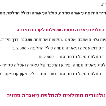
ה.
יר
החלפת ניאגרה סמויה, כולל הניאגרה וכולל החלפת אסלה, נע בין 00
 החלפת ניאגרה סמויה ששילמו לקוחות מידרג
יות גלויים אתכם, אספנו עסקאות אמיתיות שנסגרו דרך מידרג:
 פירוק אסלה וניאגרה סמויה כולל החלפה - 2,000 ₪.
 החלפת מיכל הדחה סמוי - 2,800 ₪.
ת ניאגרה סמויה, פירוק והרכבה של ניאגרה ואסלה סמויה - 7,000 ₪.
 החלפת מיכל הדחה סמוי בשירותים, כולל תיקון קרמיקה - 7,670 ₪.
טלטורים מומלצים להחלפת ניאגרה סמויה