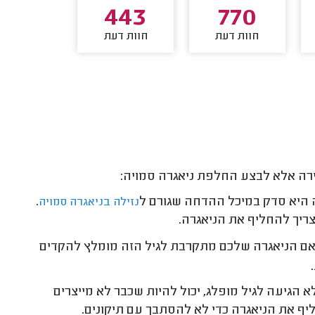
392
443
770
חוות דעת
חוות דעת
חוות דע
רירה אלא לבצע החלפת ניאגרה סמויה:
 היא סדק במיכל ההדחה שגורם ל
.
נזילה בניאגרה סמויה
ריך להחליף את הניאגרה.
ויות לרוב אמורות להחזיק כ-20 שנה. אם הניאגרה שלכם מתקרבת לגיל הזה מומלץ להקדים
.
 הגיעה לגיל מופלג, יכול להיות שכבר לא מייצרים
יף את הניאגרה כדי לא להסתבך עם תיקונים.