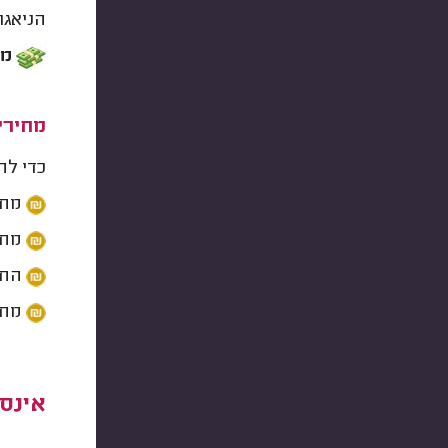
הניאגר
מח
מחירי
כדי לה
מחיר
מחיר
החלפ
מחיר
אינס