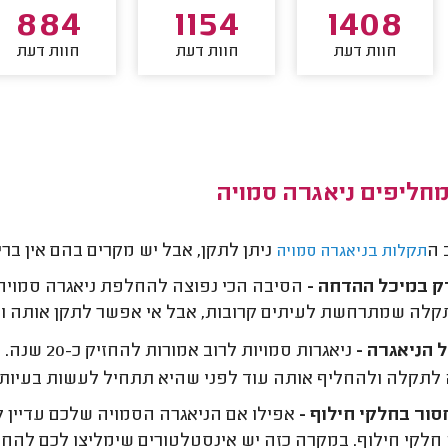
884
1154
1408
חוות דעת
חוות דעת
חוות דעת
חליפים ניאגרה סמויה
 ה
ניתן לתקן, אבל יש מקרים בהם אין ב
תקלות בניאגרה סמויה
 במיכל ההדחה -
הסיבה הכי נפוצה להחלפת ניאגרה סמויה
תקלה שמתרחשת לעיתים קרובות, אבל אי אפשר לתקן אותה וצ
 הניאגרה -
ניאגרות סמ
לתקלה ולהחליף אותה עוד לפני שהיא תתחיל לעשות בעיות
ור בחלקי חילוף -
אפילו אם הניאגרה הסמויה שלכם עדיין לא
חלקי חילוף. במקרה כזה יש אינסטלטורים שימליצו לכם להחל