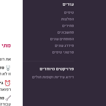
עזרים
טיפים
המלצות
מחירים
מחשבונים
המומחים עונים
מתי מ
מידרג עונים
סרטוני טיפים
את רוב
סדק
פרויקטים מיוחדים
זו לא 
דירוג עיריות וקופות חולים
גיל
רפואה 
מחס
עבורה 