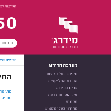
המלצות לפי
60
טכנאים ותיק
מערכת הדירוג
חיפוש בעל מקצוע
החל
הורדת אפליקציה
ערים במידרג
מתי מחל
אינדקס חוות דעת
סמויה
תמונות
מחירון בעלי מקצוע