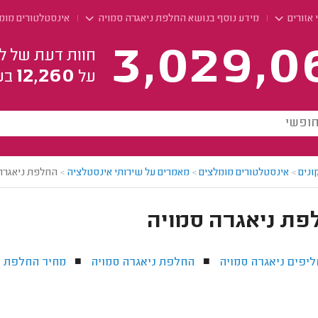
 אזורים
מידע נוסף בנושא החלפת ניאגרה סמויה
אינסטלטורים מומ
3,029,0
חוות דעת של ל
12,260
על
בע
ונים
>
אינסטלטורים מומלצים
>
מאמרים על שירותי אינסטלציה
>
החלפת ניאגרה
פת ניאגרה סמויה
יפים ניאגרה סמויה
החלפת ניאגרה סמויה
מחיר החלפת נ
■
■