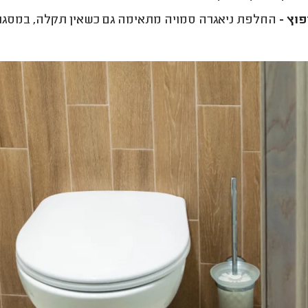
וץ -
החלפת ניאגרה סמויה מתאימה גם כשאין תקלה, במסגרת