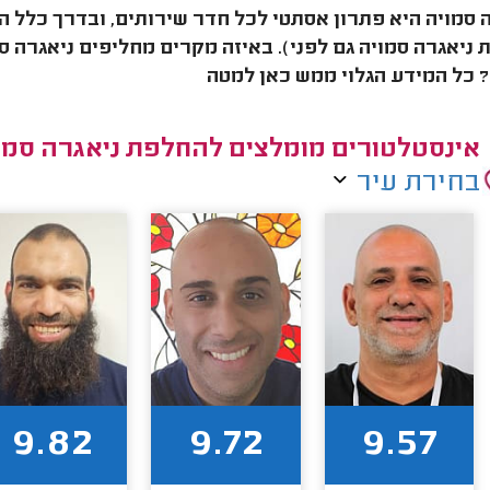
ניאגרה סמויה גם לפני). באיזה מקרים מחליפים ניאגרה סמ
 כל המידע הגלוי ממש כאן למטה
אינסטלטורים מומלצים להחלפת ניאגרה סמו
בחירת עיר
9.82
9.72
9.57