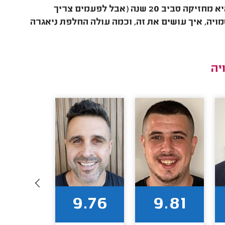
ניאגרה סמויה היא פתרון אסתטי לכל חדר שירותים, ובדרך כלל היא מחזיקה סביב 20 שנה (אבל לפעמים צריך
ויה, איך עושים את זה, וכמה עולה החלפת ניאגרה
יה
9.69
9.76
9.81