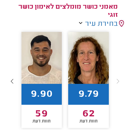
מאמני כושר מומלצים לאימון כושר
זוגי
בחירת עיר
88
9.90
9.79
2
59
62
חוות דעת
חוות דעת
חו