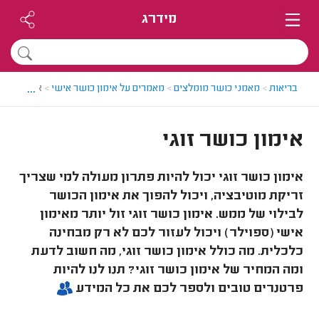
מידרג
...
בריאות
>
מאמני כושר מומלצים
>
מאמרים על אימון כושר אישי
>
אימון כושר 
אימון כושר זוגי
אימון כושר זוגי יכול להיות פתרון מעולה למי שצריך
זריקת מוטיבציה, ויכול להפוך את אימון הכושר
לבילוי של ממש. אימון כושר זוגי זול יותר מאימון
אישי (ספוילר) ויכול לעזור לכם לא רק מבחינה
כלכלית. מה כולל אימון כושר זוגי, מה חשוב לדעת
ומה המחיר של אימון כושר זוגי? תנו לנו להיות
פרטנרים טובים ולספר לכם את כל המידע