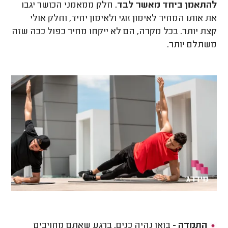
להתאמן ביחד מאשר לבד.
חלק ממאמני הכושר יגבו
את אותו המחיר לאימון זוגי ולאימון יחיד, וחלק אולי
קצת יותר. בכל מקרה, הם לא ייקחו מחיר כפול ככה שזה
משתלם יותר.
התמדה -
בואו נהיה כנים, ברגע שאתם מחויבים