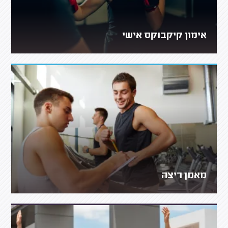
אימון קיקבוקס אישי
מאמן ריצה