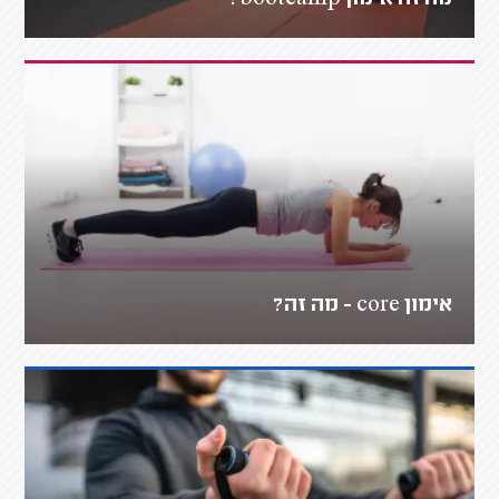
אימון core - מה זה?