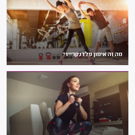
מה זה אימון פלדנקרייז?