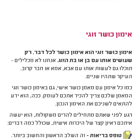
אימון כושר זוגי
אימון כושר זוגי הוא אימון כושר לכל דבר, רק
שעושים אותו עם בן או בת הזוג.
אנחנו לא מכלילים -
תוכלו גם לעשות אותו עם אבא, אמא או חבר קרוב.
העיקר שתהיו שניים.
כמו כל אימון עם מאמן כושר אישי, גם באימון כושר זוגי
המאמן שלכם צריך להכיר אתכם לעומק. ככה, הוא ידע
להתאים לשניכם את האימון הנכון.
רגע לפני שאתם מתחילים להרים משקולות, הוא יעשה
איתכם ראיון קצר של היכרות אישית, שכולל כמה דברים:
טופס בריאות -
זה השלב הראשון והחשוב ביותר.