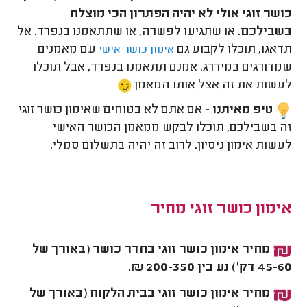
כושר זוגי אולי לא יהיה הפתרון הכי מוצלח
בשבילכם.
או שתגיעו לפשרה, או שתתאמנו בנפרד. אל
תדאגו, תוכלו לקבוע גם
עם מאמנים
אימון כושר אישי
שמדורגים במידרג. אמנם תתאמנו בנפרד, אבל תוכלו
לעשות את זה אצל אותו המאמן
טיפ מאיתנו -
אם אתם לא בטוחים שאימון כושר זוגי
זה בשבילכם, תוכלו לבקש ממאמן הכושר האישי
לעשות אימון ניסיון. לרוב זה יהיה בתשלום סמלי.
אימון כושר זוגי מחיר
מחיר אימון כושר זוגי בחדר כושר (באורך של
45-60 דק') נע בין 200-350 ₪.
מחיר אימון כושר זוגי בבית הלקוח (באורך של