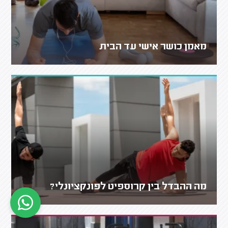
מאמן כושר אישי עד הבית
מה ההבדל בין קרוספיט לפונקציונלי?