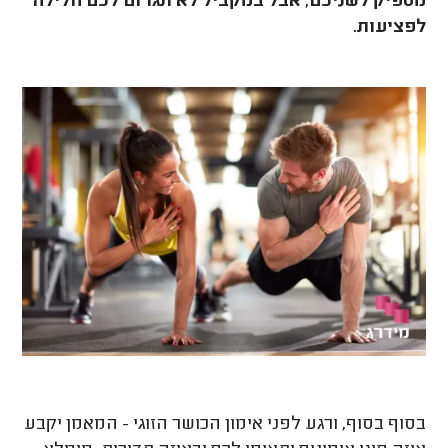
מספיק לשניכם, אבל במקביל לא תגרום לכם חלילה
לפציעות.
בסוף בסוף, ורגע לפני אימון הכושר הזוגי - המאמן יקבע