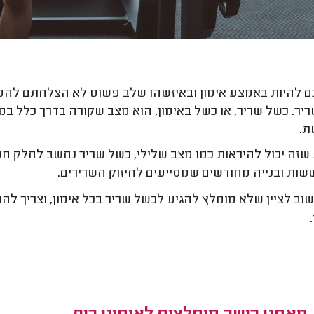
ם להיות באמצע אימון ובאיזשהו שלב פשוט לא הצלחתם לה
יר. כשל שריר, או כשל באימון, הוא מצב שקורה בדרך כלל ב
ת.
שזה יכול להיראות כמו מצב שלילי, כשל שריר נחשב לחלק חשוב
ות ובנייה מחודשים שמסייעים לחיזוק השרירים.
וב לציין שלא מומלץ להגיע לכשל שריר בכל אימון, וצריך ל