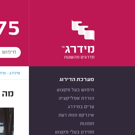
75
מידרג
>
מידר
מערכת הדירוג
חיפוש בעל מקצוע
מה 
הורדת אפליקציה
ערים במידרג
אינדקס חוות דעת
תמונות
מחירון בעלי מקצוע