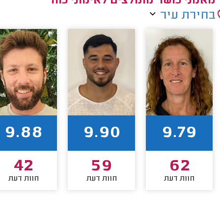
מאמני כושר מומלצים לאימוני כוח
בחירת עיר
9.88
9.90
9.79
42
59
62
חוות דעת
חוות דעת
חוות דעת