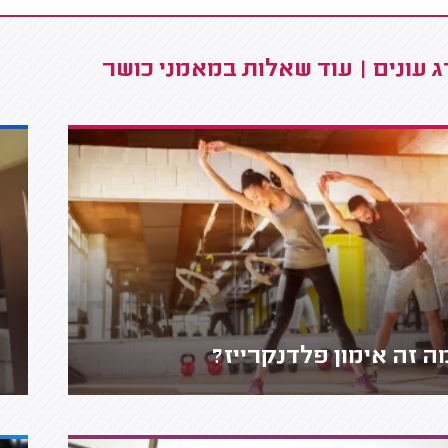
 עונים | עוד שאלות במאמני כושר
ה זה אימון פלדנקרייז?