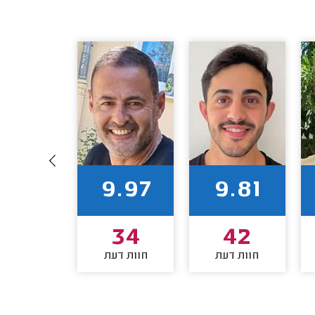
0.00
9.97
9.81
34
34
42
חוות דעת
חוות דעת
חוות דע