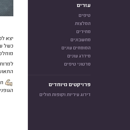
עזרים
טיפים
המלצות
מחירים
יצא לכ
מחשבונים
כשל שר
המומחים עונים
מוחלט
מידרג עונים
למרות 
סרטוני טיפים
התאושש
חש
פרויקטים מיוחדים
הגופני.
דירוג עיריות וקופות חולים