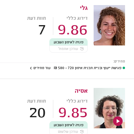
גלי
דירוג כללי
חוות דעת
7
9.86
פנויה לאימון השבוע
עודכן אתמול
מחירים:
פגישת ייעוץ ובניית תכנית אימון
720 - 580
₪
עוד מחירים
אסיה
דירוג כללי
חוות דעת
20
9.85
פנויה לאימון השבוע
עודכן שלשום