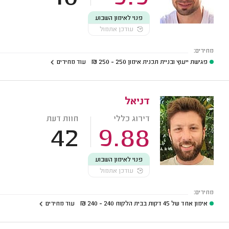
פנוי לאימון השבוע
עודכן אתמול
מחירים:
פגישת ייעוץ ובניית תכנית אימון
250 - 250
₪
עוד מחירים
דניאל
דירוג כללי
חוות דעת
42
9.88
פנוי לאימון השבוע
עודכן אתמול
מחירים:
אימון אחד של 45 דקות בבית הלקוח
240 - 240
₪
עוד מחירים